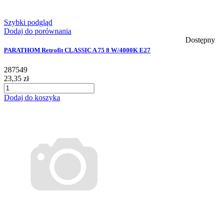
Szybki podgląd
Dodaj do porównania
Dostępny
PARATHOM Retrofit CLASSIC A 75 8 W/4000K E27
287549
23,35 zł
Dodaj do koszyka