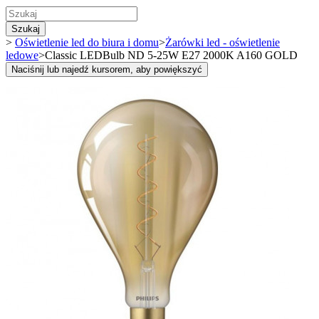
Szukaj
>
Oświetlenie led do biura i domu
>
Żarówki led - oświetlenie
ledowe
>
Classic LEDBulb ND 5-25W E27 2000K A160 GOLD
Naciśnij lub najedź kursorem, aby powiększyć