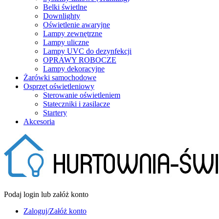
Belki świetlne
Downlighty
Oświetlenie awaryjne
Lampy zewnętrzne
Lampy uliczne
Lampy UVC do dezynfekcji
OPRAWY ROBOCZE
Lampy dekoracyjne
Żarówki samochodowe
Osprzęt oświetleniowy
Sterowanie oświetleniem
Stateczniki i zasilacze
Startery
Akcesoria
Podaj login lub załóż konto
Zaloguj/Załóż konto