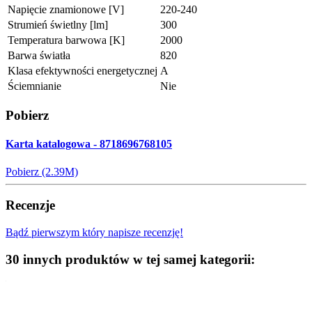
Napięcie znamionowe [V]
220-240
Strumień świetlny [lm]
300
Temperatura barwowa [K]
2000
Barwa światła
820
Klasa efektywności energetycznej
A
Ściemnianie
Nie
Pobierz
Karta katalogowa - 8718696768105
Pobierz (2.39M)
Recenzje
Bądź pierwszym który napisze recenzję!
30 innych produktów w tej samej kategorii: