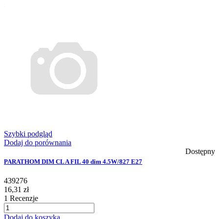
Szybki podgląd
Dodaj do porównania
Dostępny
PARATHOM DIM CL A FIL 40 dim 4.5W/827 E27
439276
16,31 zł
1
Recenzje
Dodaj do koszyka