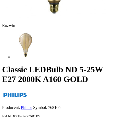
Rozwiń
Classic LEDBulb ND 5-25W
E27 2000K A160 GOLD
Producent:
Philips
Symbol:
768105
EAN:
8718696768105