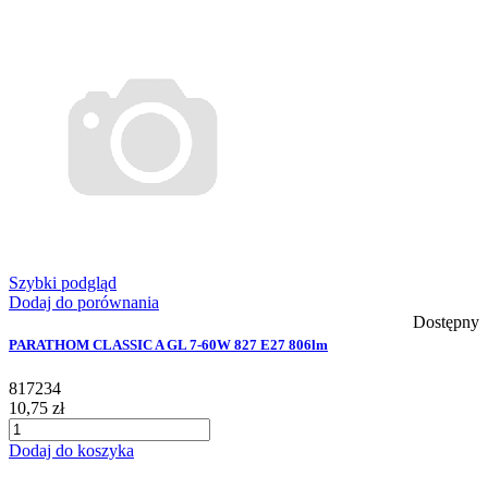
Szybki podgląd
Dodaj do porównania
Dostępny
PARATHOM CLASSIC A GL 7-60W 827 E27 806lm
817234
10,75 zł
Dodaj do koszyka