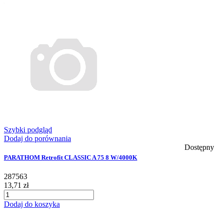
Szybki podgląd
Dodaj do porównania
Dostępny
PARATHOM Retrofit CLASSIC A 75 8 W/4000K
287563
13,71 zł
Dodaj do koszyka