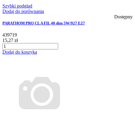
Szybki podgląd
Dodaj do porównania
Dostępny
PARATHOM PRO CL A FIL 40 dim 5W/927 E27
439719
15,27 zł
Dodaj do koszyka