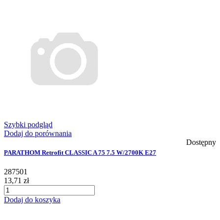
Szybki podgląd
Dodaj do porównania
Dostępny
PARATHOM Retrofit CLASSIC A 75 7.5 W/2700K E27
287501
13,71 zł
Dodaj do koszyka