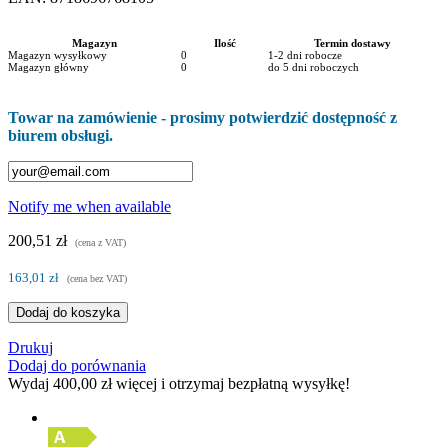
Magazyn
Ilość
Termin dostawy
Magazyn wysyłkowy
0
1-2 dni robocze
Magazyn główny
0
do 5 dni roboczych
Towar na zamówienie - prosimy potwierdzić dostępność z
biurem obsługi.
Notify me when available
200,51 zł
(cena z VAT)
163,01 zł
(cena bez VAT)
Dodaj do koszyka
Drukuj
Dodaj do porównania
Wydaj
400,00 zł
więcej i otrzymaj bezpłatną wysyłkę!