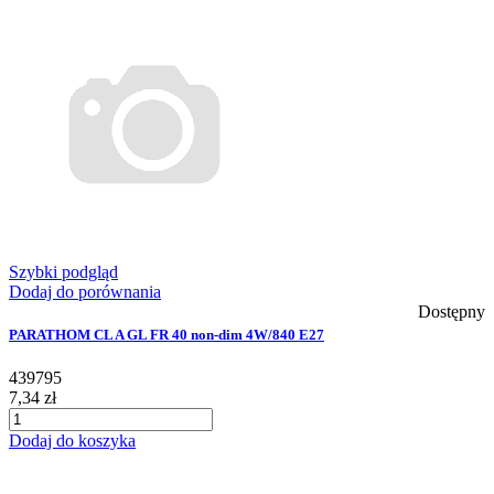
Szybki podgląd
Dodaj do porównania
Dostępny
PARATHOM CL A GL FR 40 non-dim 4W/840 E27
439795
7,34 zł
Dodaj do koszyka