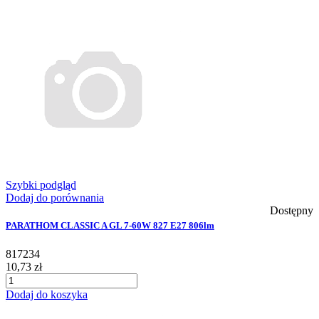
Szybki podgląd
Dodaj do porównania
Dostępny
PARATHOM CLASSIC A GL 7-60W 827 E27 806lm
817234
10,73 zł
Dodaj do koszyka