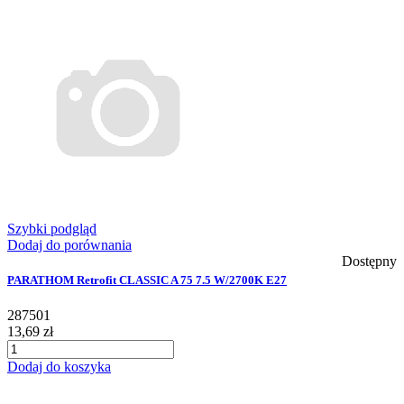
Szybki podgląd
Dodaj do porównania
Dostępny
PARATHOM Retrofit CLASSIC A 75 7.5 W/2700K E27
287501
13,69 zł
Dodaj do koszyka