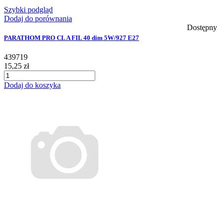
Szybki podgląd
Dodaj do porównania
Dostępny
PARATHOM PRO CL A FIL 40 dim 5W/927 E27
439719
15,25 zł
Dodaj do koszyka