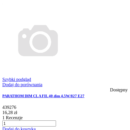
Szybki podgląd
Dodaj do porównania
Dostępny
PARATHOM DIM CL A FIL 40 dim 4.5W/827 E27
439276
16,28 zł
1
Recenzje
Dodaj do koszyka