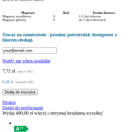
Magazyn
Ilość
Termin dostawy
Magazyn wysyłkowy
0
1-2 dni robocze
Magazyn główny
0
do 5 dni roboczych
Towar na zamówienie - prosimy potwierdzić dostępność z
biurem obsługi.
Notify me when available
7,72 zł
(cena z VAT)
6,28 zł
(cena bez VAT)
Dodaj do koszyka
Drukuj
Dodaj do porównania
Wydaj
400,00 zł
więcej i otrzymaj bezpłatną wysyłkę!