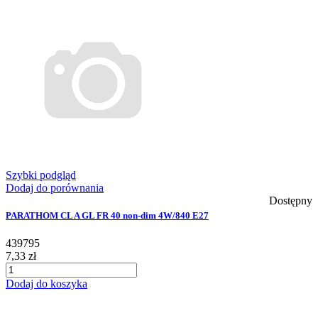
Szybki podgląd
Dodaj do porównania
Dostępny
PARATHOM CL A GL FR 40 non-dim 4W/840 E27
439795
7,33 zł
Dodaj do koszyka