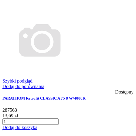
Szybki podgląd
Dodaj do porównania
Dostępny
PARATHOM Retrofit CLASSIC A 75 8 W/4000K
287563
13,69 zł
Dodaj do koszyka