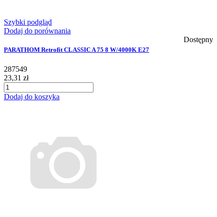
Szybki podgląd
Dodaj do porównania
Dostępny
PARATHOM Retrofit CLASSIC A 75 8 W/4000K E27
287549
23,31 zł
Dodaj do koszyka