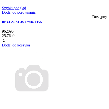
Szybki podgląd
Dodaj do porównania
Dostępny
RF CLAS ST 35 4 W/824 E27
962095
25,76 zł
Dodaj do koszyka