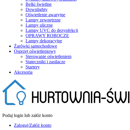
Belki świetlne
Downlighty
Oświetlenie awaryjne
Lampy zewnętrzne
Lampy uliczne
Lampy UVC do dezynfekcji
OPRAWY ROBOCZE
Lampy dekoracyjne
Żarówki samochodowe
Osprzęt oświetleniowy
Sterowanie oświetleniem
Stateczniki i zasilacze
Startery
Akcesoria
Podaj login lub załóż konto
Zaloguj/Załóż konto