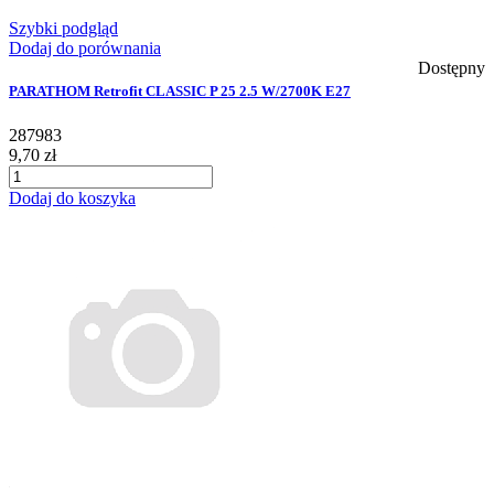
Szybki podgląd
Dodaj do porównania
Dostępny
PARATHOM Retrofit CLASSIC P 25 2.5 W/2700K E27
287983
9,70 zł
Dodaj do koszyka