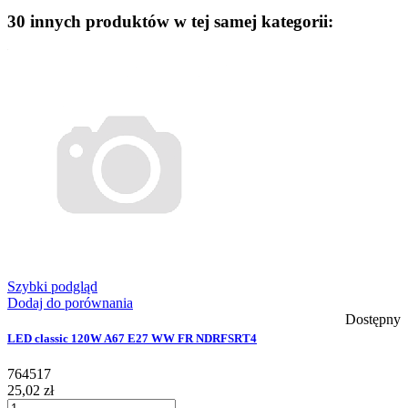
30 innych produktów w tej samej kategorii:
Szybki podgląd
Dodaj do porównania
Dostępny
LED classic 120W A67 E27 WW FR NDRFSRT4
764517
25,02 zł