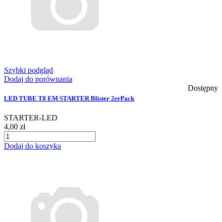
Szybki podgląd
Dodaj do porównania
Dostępny
LED TUBE T8 EM STARTER Blister 2erPack
STARTER-LED
4,00 zł
Dodaj do koszyka