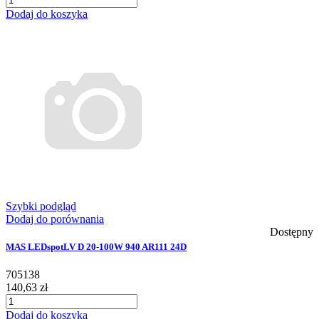
Dodaj do koszyka
Szybki podgląd
Dodaj do porównania
Dostępny
MAS LEDspotLV D 20-100W 940 AR111 24D
705138
140,63 zł
Dodaj do koszyka