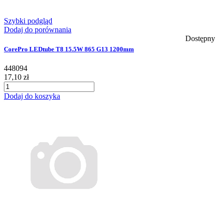
Szybki podgląd
Dodaj do porównania
Dostępny
CorePro LEDtube T8 15.5W 865 G13 1200mm
448094
17,10 zł
Dodaj do koszyka