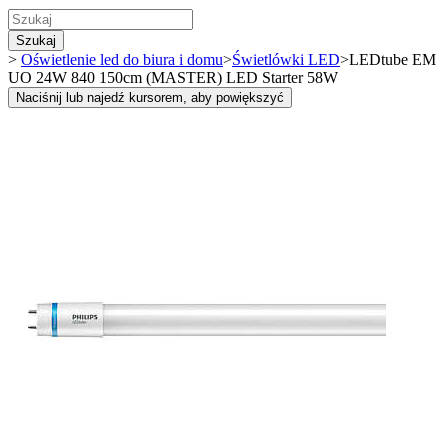
Szukaj
>
Oświetlenie led do biura i domu
>
Świetlówki LED
>
LEDtube EM
UO 24W 840 150cm (MASTER) LED Starter 58W
Naciśnij lub najedź kursorem, aby powiększyć