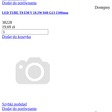
Dodaj do porównania
Dostępny
LED TUBE T8 EM V 18.3W 840 G13 1500mm
38228
19,69 zł
Dodaj do koszyka
Szybki podgląd
Dodaj do porównania