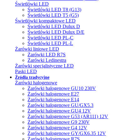
Świetlówki LED
Świetlówki LED T8 (G13)
Świetlówki LED T5 (G5)
Świetlówki kompaktowe LED
Świetlówki LED Dulux D
Świetlówki LED Dulux D/E
Świetlówki LED PL-C
Świetlówki LED PL-L
Żarówki liniowe LED
Żarówki LED R7S
Żarówki Ledinestra
Żarówki specjalistyczne LED
Paski LED
Źródła tradycyjne
Żarówki halogenowe
Żarówki halogenowe GU10 230V
Żarówki halogenowe E27
Żarówki halogenowe E14
Żarówki halogenowe GU/GX5.3
Żarówki halogenowe GU4 12V
Żarówki halogenowe G53 (AR111) 12V
Żarówki halogenowe G9 230V
Żarówki halogenowe G4 12V
Żarówki halogenowe GY/GX6.35 12V
Żarówki halogenowe R7S