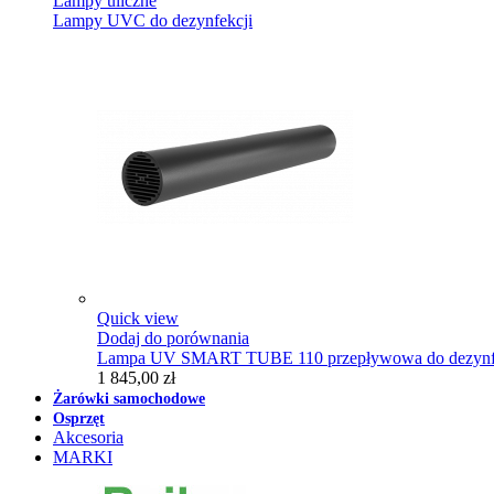
Lampy uliczne
Lampy UVC do dezynfekcji
Quick view
Dodaj do porównania
Lampa UV SMART TUBE 110 przepływowa do dezynfe
1 845,00 zł
Żarówki samochodowe
Osprzęt
Akcesoria
MARKI