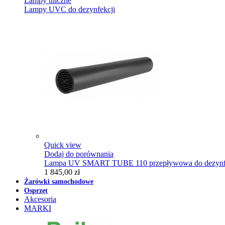
Lampy uliczne
Lampy UVC do dezynfekcji
Quick view
Dodaj do porównania
Lampa UV SMART TUBE 110 przepływowa do dezynfe
1 845,00 zł
Żarówki samochodowe
Osprzęt
Akcesoria
MARKI