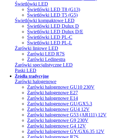
Świetlówki LED
Świetlówki LED T8 (G13)
Świetlówki LED T5 (G5)
Świetlówki kompaktowe LED
Świetlówki LED Dulux D
Świetlówki LED Dulux D/E
Świetlówki LED PL-C
Świetlówki LED PL-L
Żarówki liniowe LED
Żarówki LED R7S
Żarówki Ledinestra
Żarówki specjalistyczne LED
Paski LED
Źródła tradycyjne
Żarówki halogenowe
Żarówki halogenowe GU10 230V
Żarówki halogenowe E27
Żarówki halogenowe E14
Żarówki halogenowe GU/GX5.3
Żarówki halogenowe GU4 12V
Żarówki halogenowe G53 (AR111) 12V
Żarówki halogenowe G9 230V
Żarówki halogenowe G4 12V
Żarówki halogenowe GY/GX6.35 12V
Żarówki halogenowe R7S