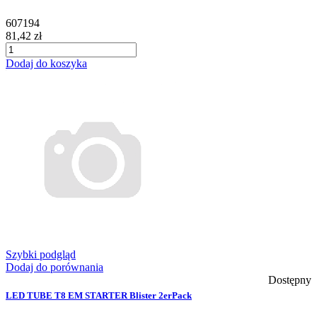
607194
81,42 zł
Dodaj do koszyka
Szybki podgląd
Dodaj do porównania
Dostępny
LED TUBE T8 EM STARTER Blister 2erPack