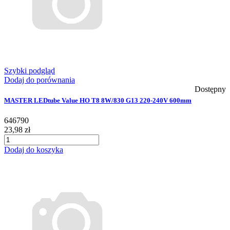
Szybki podgląd
Dodaj do porównania
Dostępny
MASTER LEDtube Value HO T8 8W/830 G13 220-240V 600mm
646790
23,98 zł
Dodaj do koszyka