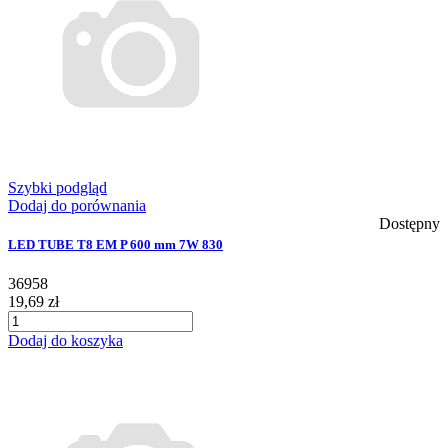
Szybki podgląd
Dodaj do porównania
Dostępny
LED TUBE T8 EM P 600 mm 7W 830
36958
19,69 zł
Dodaj do koszyka