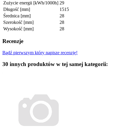
Zużycie energii [kWh/1000h]
29
Długość [mm]
1515
Średnica [mm]
28
Szerokość [mm]
28
Wysokość [mm]
28
Recenzje
Bądź pierwszym który napisze recenzję!
30 innych produktów w tej samej kategorii: