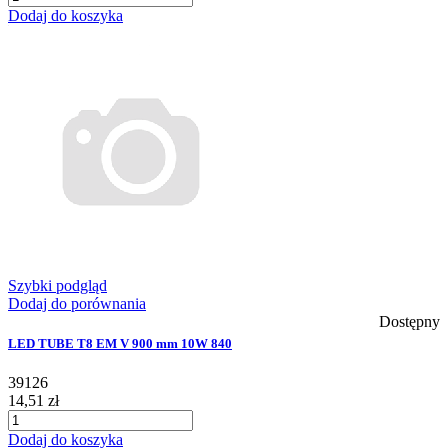
Dodaj do koszyka
Szybki podgląd
Dodaj do porównania
Dostępny
LED TUBE T8 EM V 900 mm 10W 840
39126
14,51 zł
Dodaj do koszyka