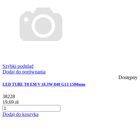
Szybki podgląd
Dodaj do porównania
Dostępny
LED TUBE T8 EM V 18.3W 840 G13 1500mm
38228
19,69 zł
Dodaj do koszyka