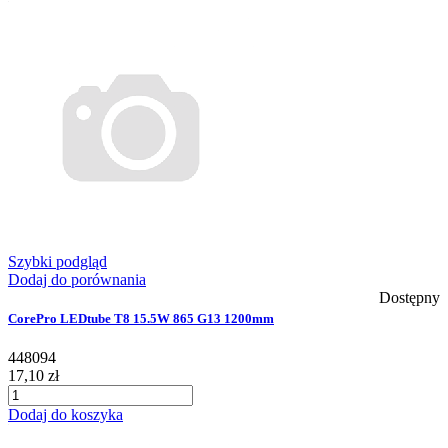
Szybki podgląd
Dodaj do porównania
Dostępny
CorePro LEDtube T8 15.5W 865 G13 1200mm
448094
17,10 zł
Dodaj do koszyka