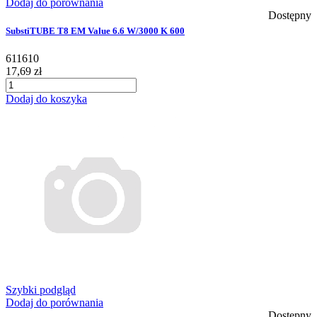
Dodaj do porównania
Dostępny
SubstiTUBE T8 EM Value 6.6 W/3000 K 600
611610
17,69 zł
Dodaj do koszyka
Szybki podgląd
Dodaj do porównania
Dostępny