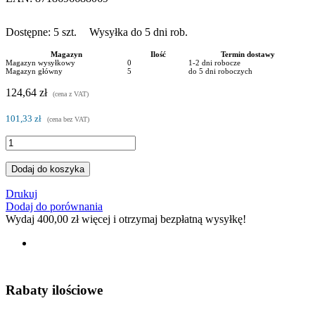
Dostępne:
5
szt.
Wysyłka do 5 dni rob.
Magazyn
Ilość
Termin dostawy
Magazyn wysyłkowy
0
1-2 dni robocze
Magazyn główny
5
do 5 dni roboczych
124,64 zł
(cena z VAT)
101,33 zł
(cena bez VAT)
Dodaj do koszyka
Drukuj
Dodaj do porównania
Wydaj
400,00 zł
więcej i otrzymaj bezpłatną wysyłkę!
Rabaty ilościowe