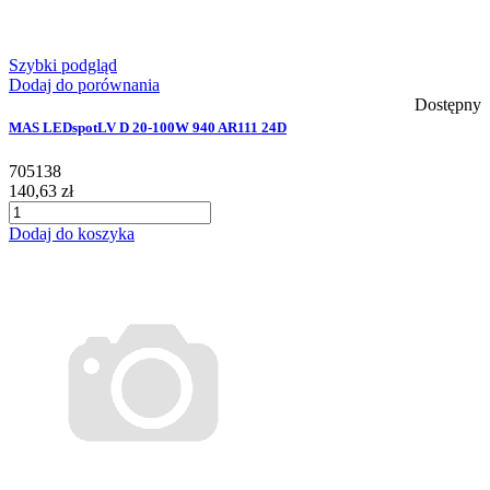
Szybki podgląd
Dodaj do porównania
Dostępny
MAS LEDspotLV D 20-100W 940 AR111 24D
705138
140,63 zł
Dodaj do koszyka