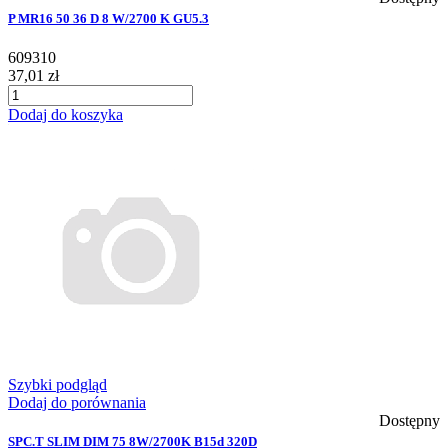
P MR16 50 36 D 8 W/2700 K GU5.3
609310
37,01 zł
Dodaj do koszyka
Szybki podgląd
Dodaj do porównania
Dostępny
SPC.T SLIM DIM 75 8W/2700K B15d 320D