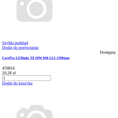
Szybki podgląd
Dodaj do porównania
Dostępny
CorePro LEDtube T8 20W 840 G13 1500mm
459816
20,28 zł
Dodaj do koszyka