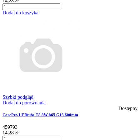
14,28 zł
Dodaj do koszyka
Szybki podgląd
Dodaj do porównania
Dostępny
CorePro LEDtube T8 8W 865 G13 600mm
459793
14,28 zł