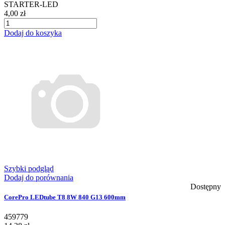
STARTER-LED
4,00 zł
Dodaj do koszyka
Szybki podgląd
Dodaj do porównania
Dostępny
CorePro LEDtube T8 8W 840 G13 600mm
459779