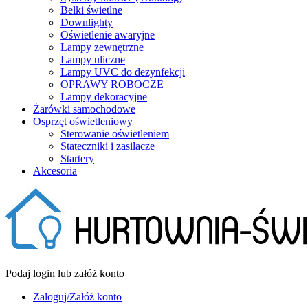
Belki świetlne
Downlighty
Oświetlenie awaryjne
Lampy zewnętrzne
Lampy uliczne
Lampy UVC do dezynfekcji
OPRAWY ROBOCZE
Lampy dekoracyjne
Żarówki samochodowe
Osprzęt oświetleniowy
Sterowanie oświetleniem
Stateczniki i zasilacze
Startery
Akcesoria
Podaj login lub załóż konto
Zaloguj/Załóż konto