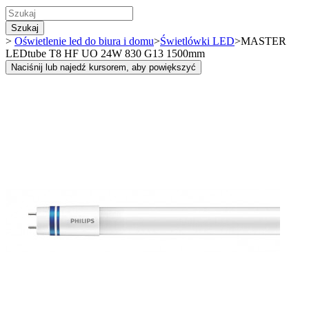
Szukaj
>
Oświetlenie led do biura i domu
>
Świetlówki LED
>
MASTER
LEDtube T8 HF UO 24W 830 G13 1500mm
Naciśnij lub najedź kursorem, aby powiększyć