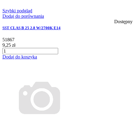
Szybki podgląd
Dodaj do porównania
Dostępny
SST CLAS B 25 2.8 W/2700K E14
51867
9,25 zł
Dodaj do koszyka