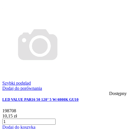
Szybki podgląd
Dodaj do porównania
Dostępny
LED VALUE PAR16 50 120° 5 W/4000K GU10
198708
10,15 zł
Dodaj do koszyka