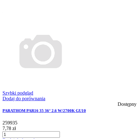
Szybki podgląd
Dodaj do porównania
Dostępny
PARATHOM PAR16 35 36° 2.6 W/2700K GU10
259935
7,78 zł