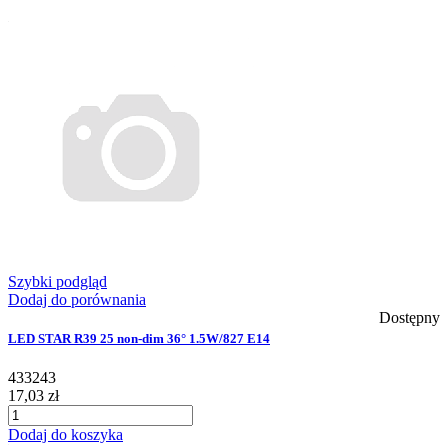
Szybki podgląd
Dodaj do porównania
Dostępny
LED STAR R39 25 non-dim 36° 1.5W/827 E14
433243
17,03 zł
Dodaj do koszyka