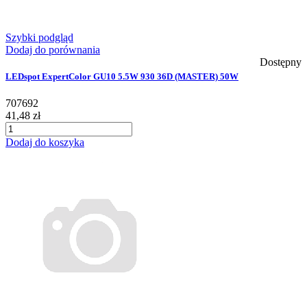
Szybki podgląd
Dodaj do porównania
Dostępny
LEDspot ExpertColor GU10 5.5W 930 36D (MASTER) 50W
707692
41,48 zł
Dodaj do koszyka