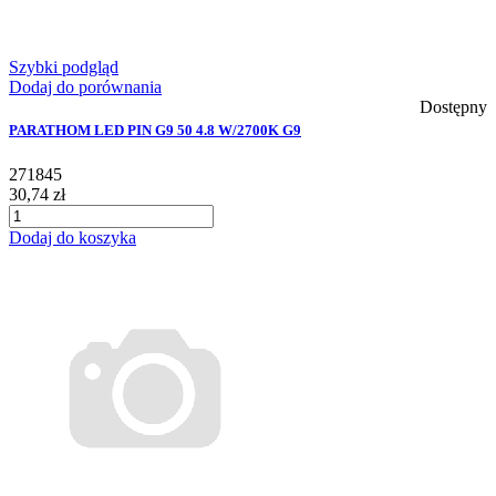
Szybki podgląd
Dodaj do porównania
Dostępny
PARATHOM LED PIN G9 50 4.8 W/2700K G9
271845
30,74 zł
Dodaj do koszyka