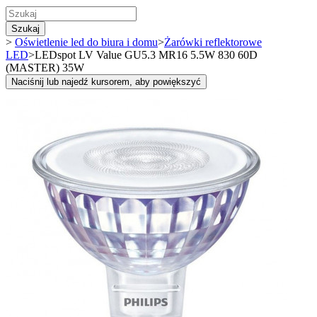
Szukaj
>
Oświetlenie led do biura i domu
>
Żarówki reflektorowe
LED
>
LEDspot LV Value GU5.3 MR16 5.5W 830 60D
(MASTER) 35W
Naciśnij lub najedź kursorem, aby powiększyć