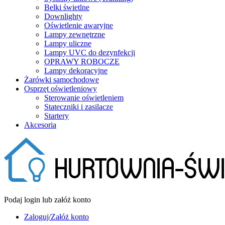
Belki świetlne
Downlighty
Oświetlenie awaryjne
Lampy zewnętrzne
Lampy uliczne
Lampy UVC do dezynfekcji
OPRAWY ROBOCZE
Lampy dekoracyjne
Żarówki samochodowe
Osprzęt oświetleniowy
Sterowanie oświetleniem
Stateczniki i zasilacze
Startery
Akcesoria
Podaj login lub załóż konto
Zaloguj/Załóż konto