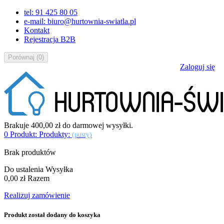
tel: 91 425 80 05
e-mail: biuro@hurtownia-swiatla.pl
Kontakt
Rejestracja B2B
Porównaj
(
0
)
Zaloguj się
Brakuje
400,00 zł
do darmowej wysyłki.
0
Produkt:
Produkty:
(pusty)
Brak produktów
Do ustalenia
Wysyłka
0,00 zł
Razem
Realizuj zamówienie
Produkt został dodany do koszyka