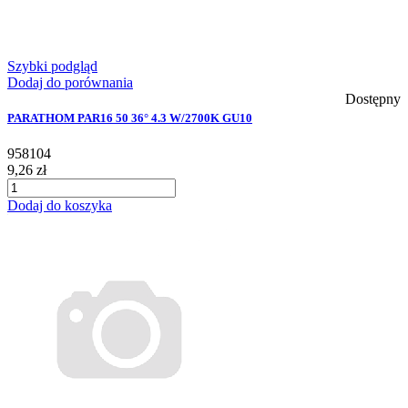
Szybki podgląd
Dodaj do porównania
Dostępny
PARATHOM PAR16 50 36° 4.3 W/2700K GU10
958104
9,26 zł
Dodaj do koszyka