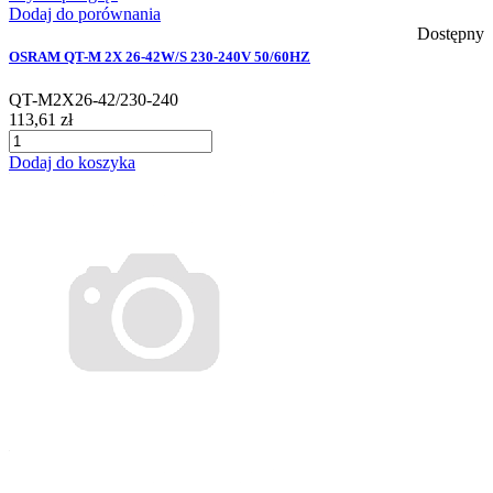
Dodaj do porównania
Dostępny
OSRAM QT-M 2X 26-42W/S 230-240V 50/60HZ
QT-M2X26-42/230-240
113,61 zł
Dodaj do koszyka