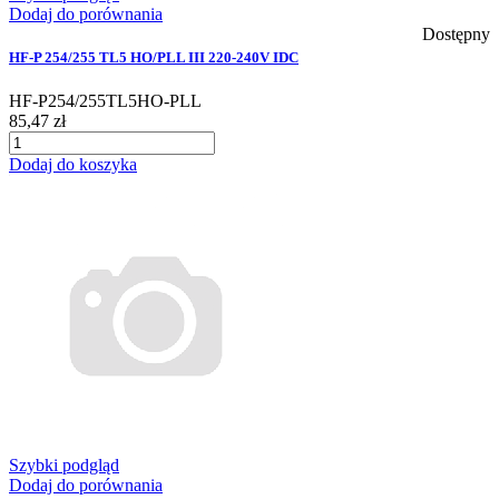
Dodaj do porównania
Dostępny
HF-P 254/255 TL5 HO/PLL III 220-240V IDC
HF-P254/255TL5HO-PLL
85,47 zł
Dodaj do koszyka
Szybki podgląd
Dodaj do porównania