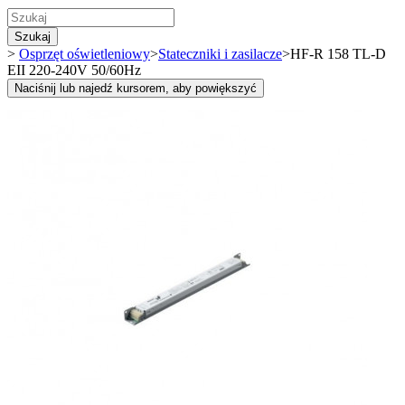
Szukaj
>
Osprzęt oświetleniowy
>
Stateczniki i zasilacze
>
HF-R 158 TL-D
EII 220-240V 50/60Hz
Naciśnij lub najedź kursorem, aby powiększyć