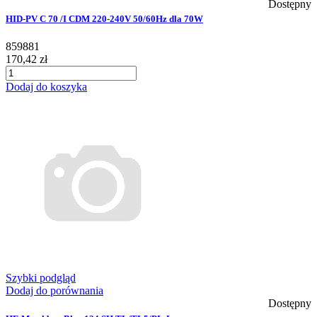
Dostępny
HID-PV C 70 /I CDM 220-240V 50/60Hz dla 70W
859881
170,42 zł
Dodaj do koszyka
Szybki podgląd
Dodaj do porównania
Dostępny