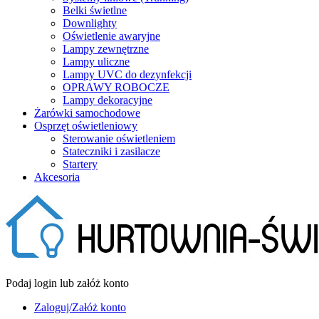
Belki świetlne
Downlighty
Oświetlenie awaryjne
Lampy zewnętrzne
Lampy uliczne
Lampy UVC do dezynfekcji
OPRAWY ROBOCZE
Lampy dekoracyjne
Żarówki samochodowe
Osprzęt oświetleniowy
Sterowanie oświetleniem
Stateczniki i zasilacze
Startery
Akcesoria
Podaj login lub załóż konto
Zaloguj/Załóż konto