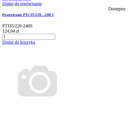
Dodaj do porównania
Dostępny
Powertronic PTi 35/220…240 S
PTI35/220-240S
124,94 zł
Dodaj do koszyka