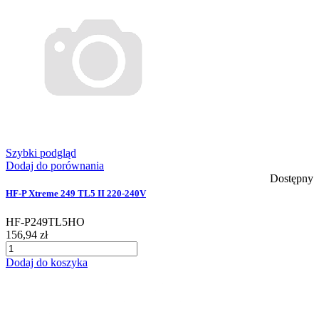
Szybki podgląd
Dodaj do porównania
Dostępny
HF-P Xtreme 249 TL5 II 220-240V
HF-P249TL5HO
156,94 zł
Dodaj do koszyka