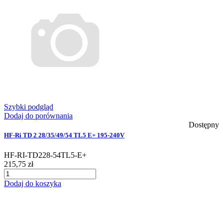
Szybki podgląd
Dodaj do porównania
Dostępny
HF-Ri TD 2 28/35/49/54 TL5 E+ 195-240V
HF-RI-TD228-54TL5-E+
215,75 zł
Dodaj do koszyka