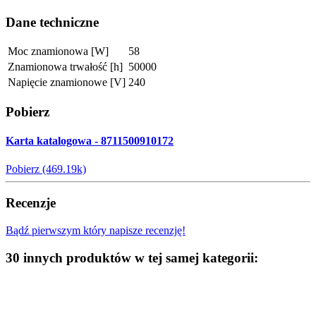
Dane techniczne
Moc znamionowa [W]
58
Znamionowa trwałość [h]
50000
Napięcie znamionowe [V]
240
Pobierz
Karta katalogowa - 8711500910172
Pobierz (469.19k)
Recenzje
Bądź pierwszym który napisze recenzję!
30 innych produktów w tej samej kategorii: