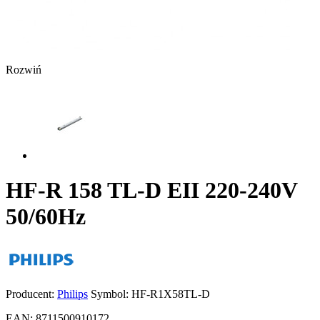
Rozwiń
HF-R 158 TL-D EII 220-240V
50/60Hz
Producent:
Philips
Symbol:
HF-R1X58TL-D
EAN:
8711500910172