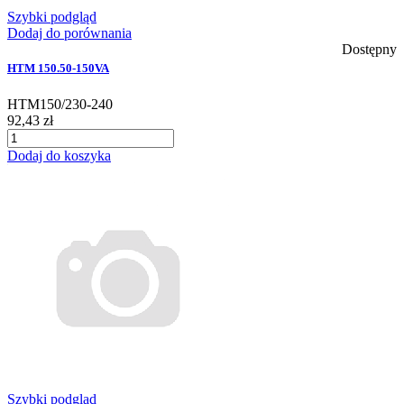
Szybki podgląd
Dodaj do porównania
Dostępny
HTM 150.50-150VA
HTM150/230-240
92,43 zł
Dodaj do koszyka
Szybki podgląd