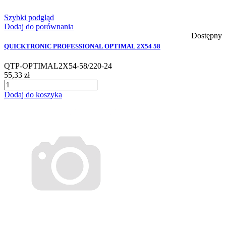
Szybki podgląd
Dodaj do porównania
Dostępny
QUICKTRONIC PROFESSIONAL OPTIMAL 2X54 58
QTP-OPTIMAL2X54-58/220-24
55,33 zł
Dodaj do koszyka