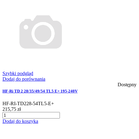
Szybki podgląd
Dodaj do porównania
Dostępny
HF-Ri TD 2 28/35/49/54 TL5 E+ 195-240V
HF-RI-TD228-54TL5-E+
215,75 zł
Dodaj do koszyka