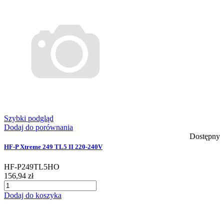
Szybki podgląd
Dodaj do porównania
Dostępny
HF-P Xtreme 249 TL5 II 220-240V
HF-P249TL5HO
156,94 zł
Dodaj do koszyka