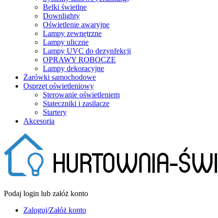
Belki świetlne
Downlighty
Oświetlenie awaryjne
Lampy zewnętrzne
Lampy uliczne
Lampy UVC do dezynfekcji
OPRAWY ROBOCZE
Lampy dekoracyjne
Żarówki samochodowe
Osprzęt oświetleniowy
Sterowanie oświetleniem
Stateczniki i zasilacze
Startery
Akcesoria
Podaj login lub załóż konto
Zaloguj/Załóż konto