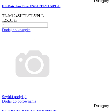
Dostępny
HF-Matchbox Blue 124 SH TL/TL5/PL-L
TL-M124SHTL/TL5/PLL
125,31 zł
Dodaj do koszyka
Szybki podgląd
Dodaj do porównania
Dostępny
HF-R 258 TL-D EII 220-240V 50/60Hz