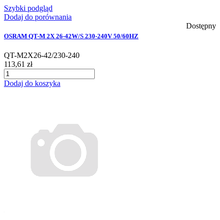
Szybki podgląd
Dodaj do porównania
Dostępny
OSRAM QT-M 2X 26-42W/S 230-240V 50/60HZ
QT-M2X26-42/230-240
113,61 zł
Dodaj do koszyka