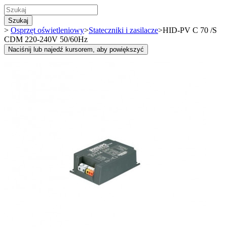
Szukaj
>
Osprzęt oświetleniowy
>
Stateczniki i zasilacze
>
HID-PV C 70 /S
CDM 220-240V 50/60Hz
Naciśnij lub najedź kursorem, aby powiększyć