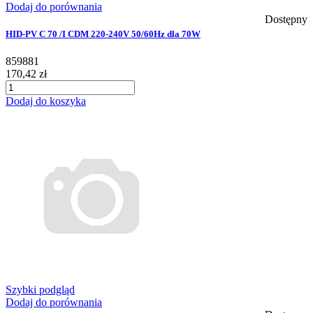
Dodaj do porównania
Dostępny
HID-PV C 70 /I CDM 220-240V 50/60Hz dla 70W
859881
170,42 zł
Dodaj do koszyka
Szybki podgląd
Dodaj do porównania