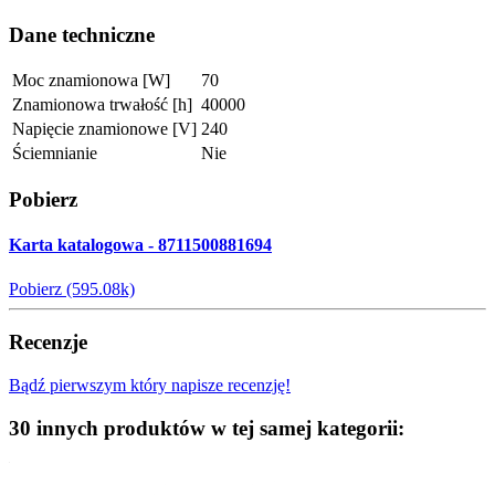
Dane techniczne
Moc znamionowa [W]
70
Znamionowa trwałość [h]
40000
Napięcie znamionowe [V]
240
Ściemnianie
Nie
Pobierz
Karta katalogowa - 8711500881694
Pobierz (595.08k)
Recenzje
Bądź pierwszym który napisze recenzję!
30 innych produktów w tej samej kategorii: