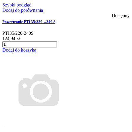
Szybki podgląd
Dodaj do porównania
Dostępny
Powertronic PTi 35/220…240 S
PTI35/220-240S
124,94 zł
Dodaj do koszyka