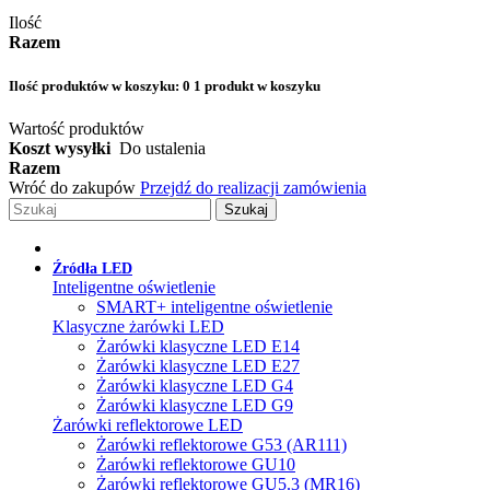
Ilość
Razem
Ilość produktów w koszyku:
0
1 produkt w koszyku
Wartość produktów
Koszt wysyłki
Do ustalenia
Razem
Wróć do zakupów
Przejdź do realizacji zamówienia
Szukaj
Źródła LED
Inteligentne oświetlenie
SMART+ inteligentne oświetlenie
Klasyczne żarówki LED
Żarówki klasyczne LED E14
Żarówki klasyczne LED E27
Żarówki klasyczne LED G4
Żarówki klasyczne LED G9
Żarówki reflektorowe LED
Żarówki reflektorowe G53 (AR111)
Żarówki reflektorowe GU10
Żarówki reflektorowe GU5.3 (MR16)