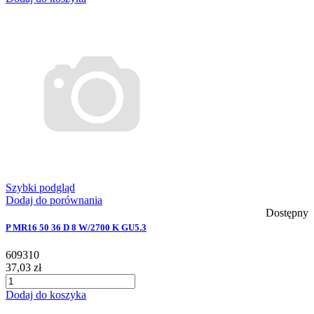
Szybki podgląd
Dodaj do porównania
Dostępny
P MR16 50 36 D 8 W/2700 K GU5.3
609310
37,03 zł
Dodaj do koszyka