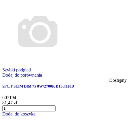
Szybki podgląd
Dodaj do porównania
Dostępny
SPC.T SLIM DIM 75 8W/2700K B15d 320D
607194
81,47 zł
Dodaj do koszyka