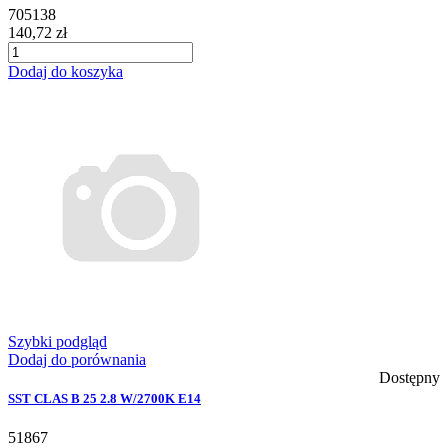
705138
140,72 zł
Dodaj do koszyka
Szybki podgląd
Dodaj do porównania
Dostępny
SST CLAS B 25 2.8 W/2700K E14
51867