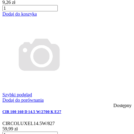
9,26 zł
Dodaj do koszyka
Szybki podgląd
Dodaj do porównania
Dostępny
CIR 100 160 D 14.5 W/2700 K E27
CIRCOLUXEL14.5W/827
59,99 zł