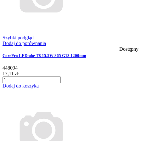
Szybki podgląd
Dodaj do porównania
Dostępny
CorePro LEDtube T8 15.5W 865 G13 1200mm
448094
17,11 zł
Dodaj do koszyka