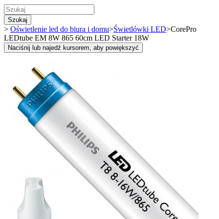
Szukaj
>
Oświetlenie led do biura i domu
>
Świetlówki LED
>
CorePro
LEDtube EM 8W 865 60cm LED Starter 18W
Naciśnij lub najedź kursorem, aby powiększyć