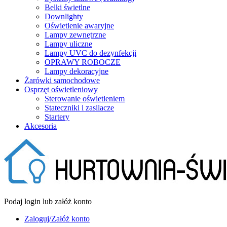
Belki świetlne
Downlighty
Oświetlenie awaryjne
Lampy zewnętrzne
Lampy uliczne
Lampy UVC do dezynfekcji
OPRAWY ROBOCZE
Lampy dekoracyjne
Żarówki samochodowe
Osprzęt oświetleniowy
Sterowanie oświetleniem
Stateczniki i zasilacze
Startery
Akcesoria
Podaj login lub załóż konto
Zaloguj/Załóż konto