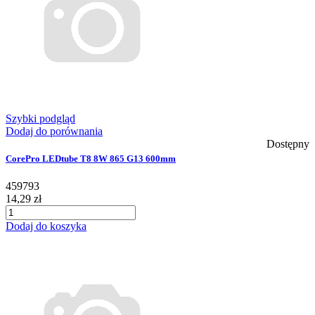
Szybki podgląd
Dodaj do porównania
Dostępny
CorePro LEDtube T8 8W 865 G13 600mm
459793
14,29 zł
Dodaj do koszyka