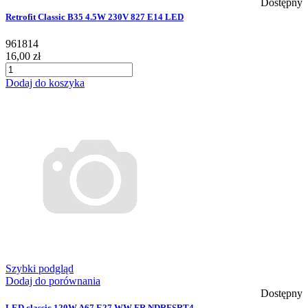
Dostępny
Retrofit Classic B35 4.5W 230V 827 E14 LED
961814
16,00 zł
Dodaj do koszyka
Szybki podgląd
Dodaj do porównania
Dostępny
LED classic 120W A67 E27 WW FR NDRFSRT4