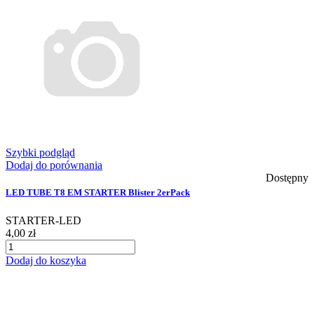
Szybki podgląd
Dodaj do porównania
Dostępny
LED TUBE T8 EM STARTER Blister 2erPack
STARTER-LED
4,00 zł
Dodaj do koszyka