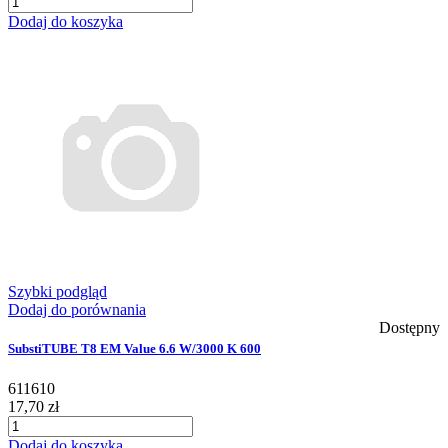
Dodaj do koszyka
Szybki podgląd
Dodaj do porównania
Dostępny
SubstiTUBE T8 EM Value 6.6 W/3000 K 600
611610
17,70 zł
Dodaj do koszyka