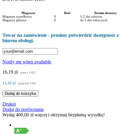
Magazyn
Ilość
Termin dostawy
Magazyn wysyłkowy
0
1-2 dni robocze
Magazyn główny
0
do 5 dni roboczych
Towar na zamówienie - prosimy potwierdzić dostępność z
biurem obsługi.
Notify me when available
16,19 zł
(cena z VAT)
13,16 zł
(cena bez VAT)
Dodaj do koszyka
Drukuj
Dodaj do porównania
Wydaj
400,00 zł
więcej i otrzymaj bezpłatną wysyłkę!