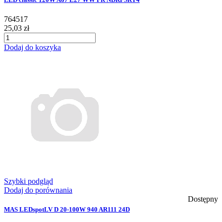
764517
25,03 zł
Dodaj do koszyka
Szybki podgląd
Dodaj do porównania
Dostępny
MAS LEDspotLV D 20-100W 940 AR111 24D