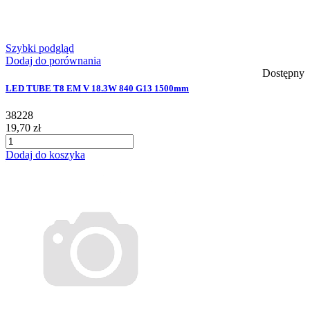
Szybki podgląd
Dodaj do porównania
Dostępny
LED TUBE T8 EM V 18.3W 840 G13 1500mm
38228
19,70 zł
Dodaj do koszyka