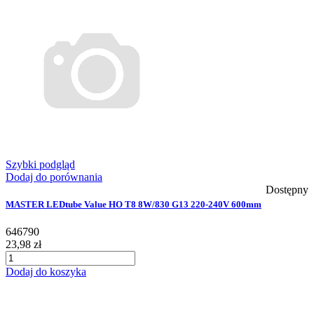
Szybki podgląd
Dodaj do porównania
Dostępny
MASTER LEDtube Value HO T8 8W/830 G13 220-240V 600mm
646790
23,98 zł
Dodaj do koszyka