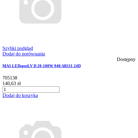
Szybki podgląd
Dodaj do porównania
Dostępny
MAS LEDspotLV D 20-100W 940 AR111 24D
705138
140,63 zł
Dodaj do koszyka