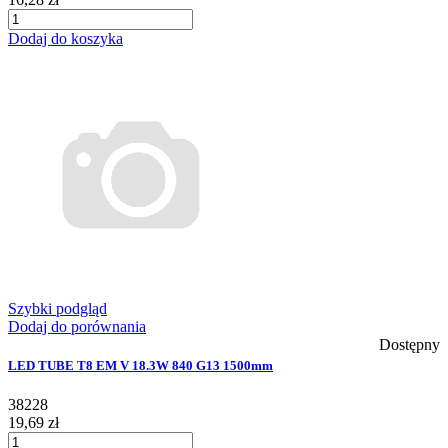
Dodaj do koszyka
Szybki podgląd
Dodaj do porównania
Dostępny
LED TUBE T8 EM V 18.3W 840 G13 1500mm
38228
19,69 zł