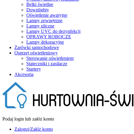
Belki świetlne
Downlighty
Oświetlenie awaryjne
Lampy zewnętrzne
Lampy uliczne
Lampy UVC do dezynfekcji
OPRAWY ROBOCZE
Lampy dekoracyjne
Żarówki samochodowe
Osprzęt oświetleniowy
Sterowanie oświetleniem
Stateczniki i zasilacze
Startery
Akcesoria
Podaj login lub załóż konto
Zaloguj/Załóż konto