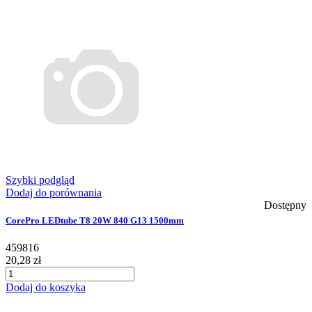
Szybki podgląd
Dodaj do porównania
Dostępny
CorePro LEDtube T8 20W 840 G13 1500mm
459816
20,28 zł
Dodaj do koszyka