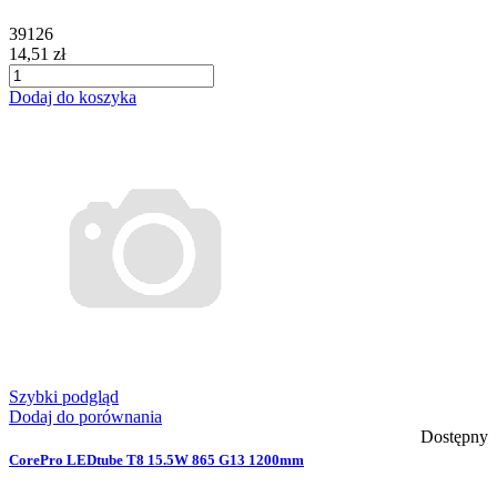
39126
14,51 zł
Dodaj do koszyka
Szybki podgląd
Dodaj do porównania
Dostępny
CorePro LEDtube T8 15.5W 865 G13 1200mm