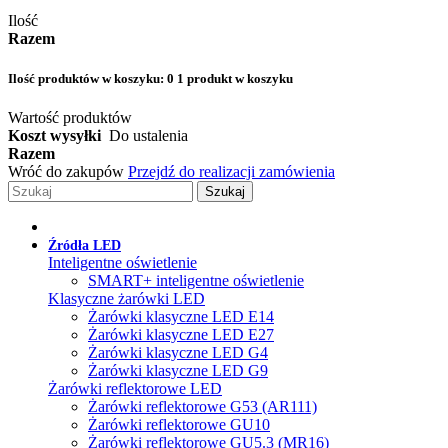
Ilość
Razem
Ilość produktów w koszyku:
0
1 produkt w koszyku
Wartość produktów
Koszt wysyłki
Do ustalenia
Razem
Wróć do zakupów
Przejdź do realizacji zamówienia
Szukaj
Źródła LED
Inteligentne oświetlenie
SMART+ inteligentne oświetlenie
Klasyczne żarówki LED
Żarówki klasyczne LED E14
Żarówki klasyczne LED E27
Żarówki klasyczne LED G4
Żarówki klasyczne LED G9
Żarówki reflektorowe LED
Żarówki reflektorowe G53 (AR111)
Żarówki reflektorowe GU10
Żarówki reflektorowe GU5.3 (MR16)