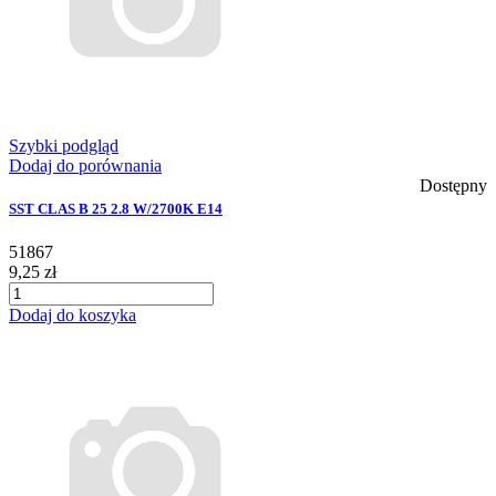
Szybki podgląd
Dodaj do porównania
Dostępny
SST CLAS B 25 2.8 W/2700K E14
51867
9,25 zł
Dodaj do koszyka