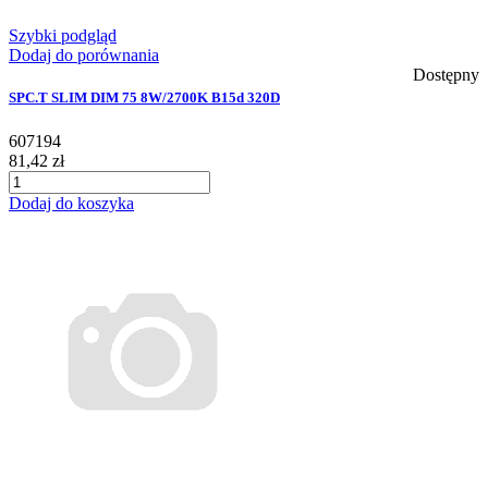
Szybki podgląd
Dodaj do porównania
Dostępny
SPC.T SLIM DIM 75 8W/2700K B15d 320D
607194
81,42 zł
Dodaj do koszyka