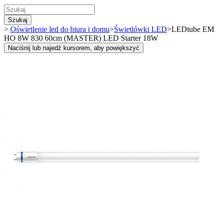
Szukaj
>
Oświetlenie led do biura i domu
>
Świetlówki LED
>
LEDtube EM
HO 8W 830 60cm (MASTER) LED Starter 18W
Naciśnij lub najedź kursorem, aby powiększyć