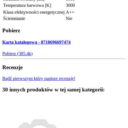
Temperatura barwowa [K]
3000
Klasa efektywności energetycznej
A++
Ściemnianie
Nie
Pobierz
Karta katalogowa - 8718696697474
Pobierz (385.4k)
Recenzje
Bądź pierwszym który napisze recenzję!
30 innych produktów w tej samej kategorii: