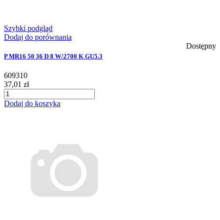
Szybki podgląd
Dodaj do porównania
Dostępny
P MR16 50 36 D 8 W/2700 K GU5.3
609310
37,01 zł
Dodaj do koszyka