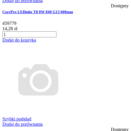
Dodaj do porównania
Dostępny
CorePro LEDtube T8 8W 840 G13 600mm
459779
14,28 zł
Dodaj do koszyka
Szybki podgląd
Dodaj do porównania
Dostępny