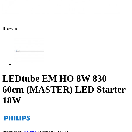
Rozwiń
LEDtube EM HO 8W 830
60cm (MASTER) LED Starter
18W