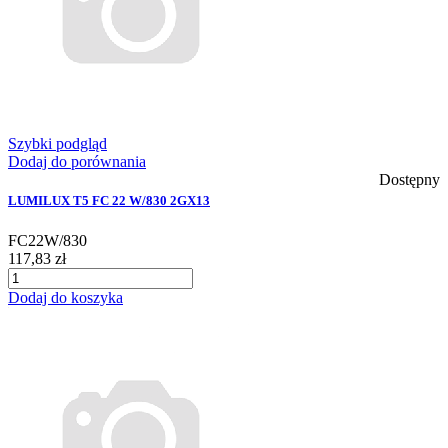
Szybki podgląd
Dodaj do porównania
Dostępny
LUMILUX T5 FC 22 W/830 2GX13
FC22W/830
117,83 zł
Dodaj do koszyka