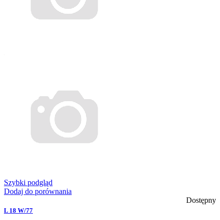
Szybki podgląd
Dodaj do porównania
Dostępny
L 18 W/77