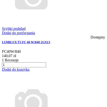
Szybki podgląd
Dodaj do porównania
Dostępny
LUMILUX T5 FC 40 W/840 2GX13
FC40W/840
140,07 zł
1
Recenzje
Dodaj do koszyka