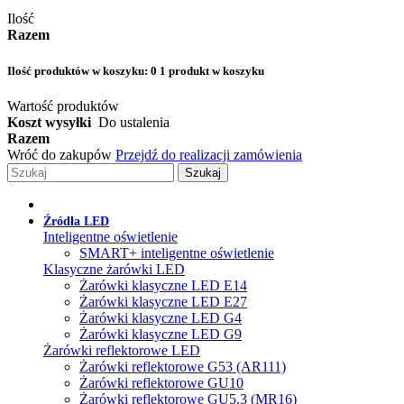
Ilość
Razem
Ilość produktów w koszyku:
0
1 produkt w koszyku
Wartość produktów
Koszt wysyłki
Do ustalenia
Razem
Wróć do zakupów
Przejdź do realizacji zamówienia
Szukaj
Źródła LED
Inteligentne oświetlenie
SMART+ inteligentne oświetlenie
Klasyczne żarówki LED
Żarówki klasyczne LED E14
Żarówki klasyczne LED E27
Żarówki klasyczne LED G4
Żarówki klasyczne LED G9
Żarówki reflektorowe LED
Żarówki reflektorowe G53 (AR111)
Żarówki reflektorowe GU10
Żarówki reflektorowe GU5.3 (MR16)