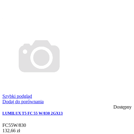
Szybki podgląd
Dodaj do porównania
Dostępny
LUMILUX T5 FC 55 W/830 2GX13
FC55W/830
132,66 zł