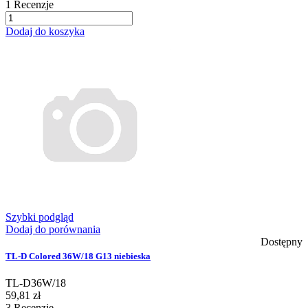
1
Recenzje
Dodaj do koszyka
Szybki podgląd
Dodaj do porównania
Dostępny
TL-D Colored 36W/18 G13 niebieska
TL-D36W/18
59,81 zł
3
Recenzje