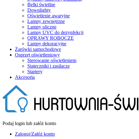
Belki świetlne
Downlighty
Oświetlenie awaryjne
Lampy zewnętrzne
Lampy uliczne
Lampy UVC do dezynfekcji
OPRAWY ROBOCZE
Lampy dekoracyjne
Żarówki samochodowe
Osprzęt oświetleniowy
Sterowanie oświetleniem
Stateczniki i zasilacze
Startery
Akcesoria
Podaj login lub załóż konto
Zaloguj/Załóż konto