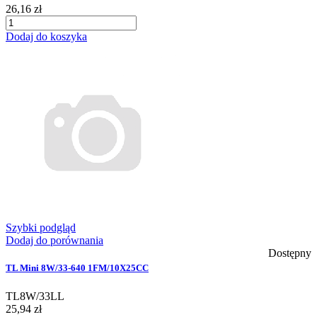
26,16 zł
Dodaj do koszyka
Szybki podgląd
Dodaj do porównania
Dostępny
TL Mini 8W/33-640 1FM/10X25CC
TL8W/33LL
25,94 zł