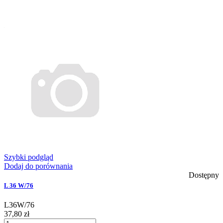
Szybki podgląd
Dodaj do porównania
Dostępny
L 36 W/76
L36W/76
37,80 zł