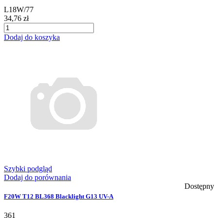
L18W/77
34,76 zł
Dodaj do koszyka
Szybki podgląd
Dodaj do porównania
Dostępny
F20W T12 BL368 Blacklight G13 UV-A
361