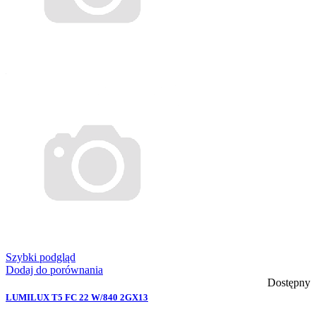
Szybki podgląd
Dodaj do porównania
Dostępny
LUMILUX T5 FC 22 W/840 2GX13