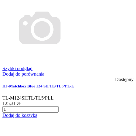
Szybki podgląd
Dodaj do porównania
Dostępny
HF-Matchbox Blue 124 SH TL/TL5/PL-L
TL-M124SHTL/TL5/PLL
125,31 zł
Dodaj do koszyka