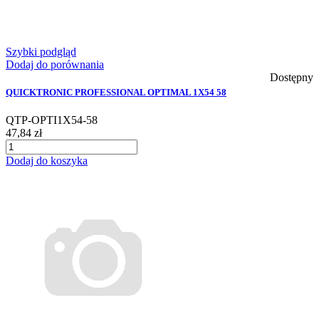
Szybki podgląd
Dodaj do porównania
Dostępny
QUICKTRONIC PROFESSIONAL OPTIMAL 1X54 58
QTP-OPTI1X54-58
47,84 zł
Dodaj do koszyka