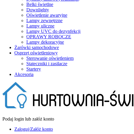
Belki świetlne
Downlighty
Oświetlenie awaryjne
Lampy zewnętrzne
Lampy uliczne
Lampy UVC do dezynfekcji
OPRAWY ROBOCZE
Lampy dekoracyjne
Żarówki samochodowe
Osprzęt oświetleniowy
Sterowanie oświetleniem
Stateczniki i zasilacze
Startery
Akcesoria
Podaj login lub załóż konto
Zaloguj/Załóż konto