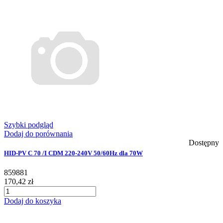
Szybki podgląd
Dodaj do porównania
Dostępny
HID-PV C 70 /I CDM 220-240V 50/60Hz dla 70W
859881
170,42 zł
Dodaj do koszyka