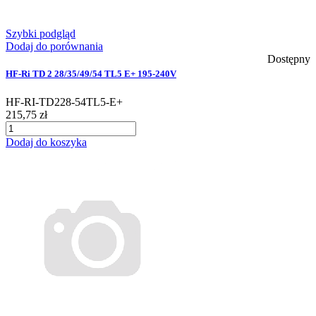
Szybki podgląd
Dodaj do porównania
Dostępny
HF-Ri TD 2 28/35/49/54 TL5 E+ 195-240V
HF-RI-TD228-54TL5-E+
215,75 zł
Dodaj do koszyka