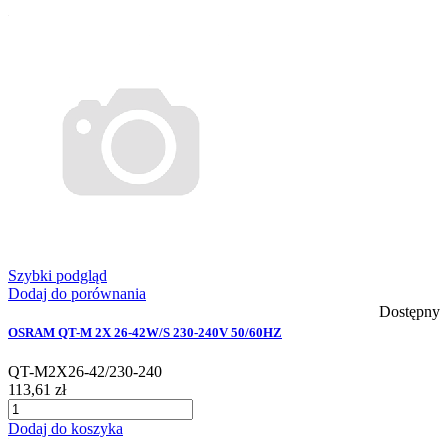
Szybki podgląd
Dodaj do porównania
Dostępny
OSRAM QT-M 2X 26-42W/S 230-240V 50/60HZ
QT-M2X26-42/230-240
113,61 zł
Dodaj do koszyka