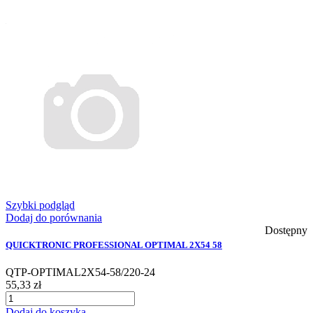
Szybki podgląd
Dodaj do porównania
Dostępny
QUICKTRONIC PROFESSIONAL OPTIMAL 2X54 58
QTP-OPTIMAL2X54-58/220-24
55,33 zł
Dodaj do koszyka