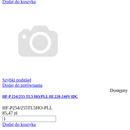
Dodaj do koszyka
Szybki podgląd
Dodaj do porównania
Dostępny
HF-P 254/255 TL5 HO/PLL III 220-240V IDC
HF-P254/255TL5HO-PLL
85,47 zł
Dodaj do koszyka