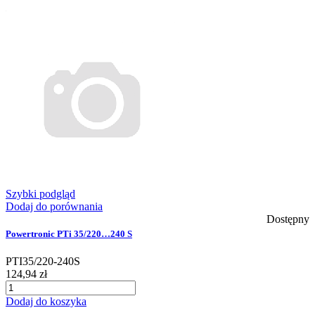
Szybki podgląd
Dodaj do porównania
Dostępny
Powertronic PTi 35/220…240 S
PTI35/220-240S
124,94 zł
Dodaj do koszyka