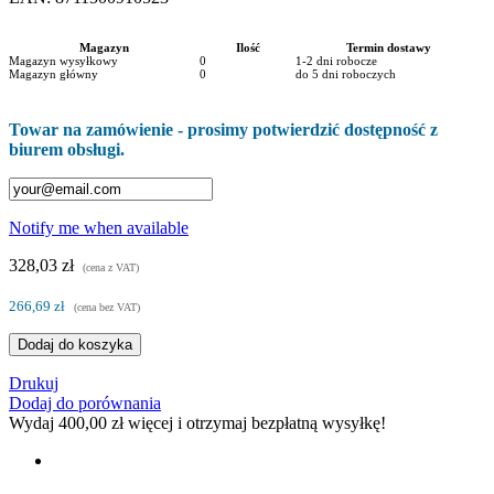
Magazyn
Ilość
Termin dostawy
Magazyn wysyłkowy
0
1-2 dni robocze
Magazyn główny
0
do 5 dni roboczych
Towar na zamówienie - prosimy potwierdzić dostępność z
biurem obsługi.
Notify me when available
328,03 zł
(cena z VAT)
266,69 zł
(cena bez VAT)
Dodaj do koszyka
Drukuj
Dodaj do porównania
Wydaj
400,00 zł
więcej i otrzymaj bezpłatną wysyłkę!