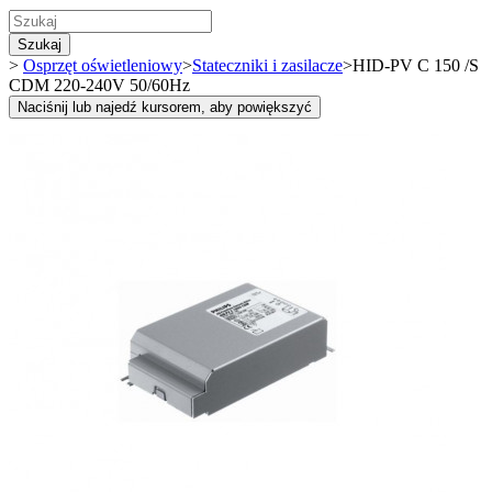
Szukaj
>
Osprzęt oświetleniowy
>
Stateczniki i zasilacze
>
HID-PV C 150 /S
CDM 220-240V 50/60Hz
Naciśnij lub najedź kursorem, aby powiększyć