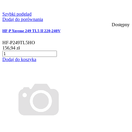
Szybki podgląd
Dodaj do porównania
Dostępny
HF-P Xtreme 249 TL5 II 220-240V
HF-P249TL5HO
156,94 zł
Dodaj do koszyka