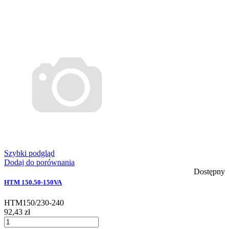
Szybki podgląd
Dodaj do porównania
Dostępny
HTM 150.50-150VA
HTM150/230-240
92,43 zł