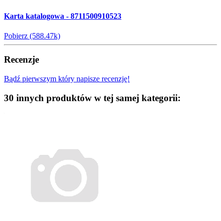
Karta katalogowa - 8711500910523
Pobierz (588.47k)
Recenzje
Bądź pierwszym który napisze recenzję!
30 innych produktów w tej samej kategorii: