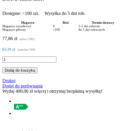
Dostępne:
>100
szt.
Wysyłka do 5 dni rob.
Magazyn
Ilość
Termin dostawy
Magazyn wysyłkowy
0
1-2 dni robocze
Magazyn główny
>100
do 5 dni roboczych
77,86 zł
(cena z VAT)
63,30 zł
(cena bez VAT)
Dodaj do koszyka
Drukuj
Dodaj do porównania
Wydaj
400,00 zł
więcej i otrzymaj bezpłatną wysyłkę!