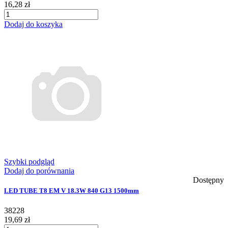
16,28 zł
Dodaj do koszyka
Szybki podgląd
Dodaj do porównania
Dostępny
LED TUBE T8 EM V 18.3W 840 G13 1500mm
38228
19,69 zł