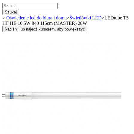
Szukaj
>
Oświetlenie led do biura i domu
>
Świetlówki LED
>
LEDtube T5
HF HE 16.5W 840 115cm (MASTER) 28W
Naciśnij lub najedź kursorem, aby powiększyć