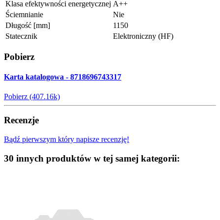
Klasa efektywności energetycznej
A++
Ściemnianie
Nie
Długość [mm]
1150
Statecznik
Elektroniczny (HF)
Pobierz
Karta katalogowa - 8718696743317
Pobierz (407.16k)
Recenzje
Bądź pierwszym który napisze recenzję!
30 innych produktów w tej samej kategorii: