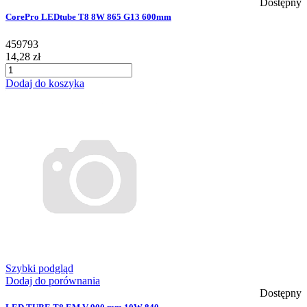
Dostępny
CorePro LEDtube T8 8W 865 G13 600mm
459793
14,28 zł
Dodaj do koszyka
Szybki podgląd
Dodaj do porównania
Dostępny