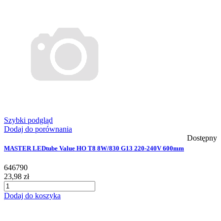
Szybki podgląd
Dodaj do porównania
Dostępny
MASTER LEDtube Value HO T8 8W/830 G13 220-240V 600mm
646790
23,98 zł
Dodaj do koszyka