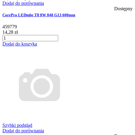
Dodaj do porównania
Dostępny
CorePro LEDtube T8 8W 840 G13 600mm
459779
14,28 zł
Dodaj do koszyka
Szybki podgląd
Dodaj do porównania