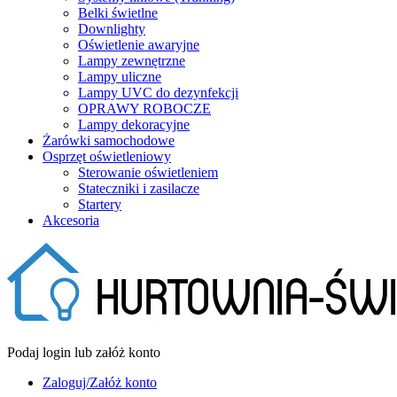
Belki świetlne
Downlighty
Oświetlenie awaryjne
Lampy zewnętrzne
Lampy uliczne
Lampy UVC do dezynfekcji
OPRAWY ROBOCZE
Lampy dekoracyjne
Żarówki samochodowe
Osprzęt oświetleniowy
Sterowanie oświetleniem
Stateczniki i zasilacze
Startery
Akcesoria
Podaj login lub załóż konto
Zaloguj/Załóż konto