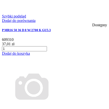
Szybki podgląd
Dodaj do porównania
Dostępny
P MR16 50 36 D 8 W/2700 K GU5.3
609310
37,01 zł
Dodaj do koszyka