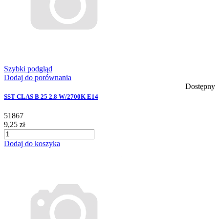
Szybki podgląd
Dodaj do porównania
Dostępny
SST CLAS B 25 2.8 W/2700K E14
51867
9,25 zł
Dodaj do koszyka