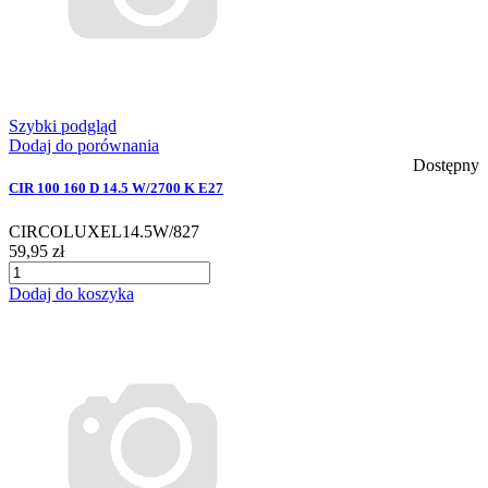
Szybki podgląd
Dodaj do porównania
Dostępny
CIR 100 160 D 14.5 W/2700 K E27
CIRCOLUXEL14.5W/827
59,95 zł
Dodaj do koszyka