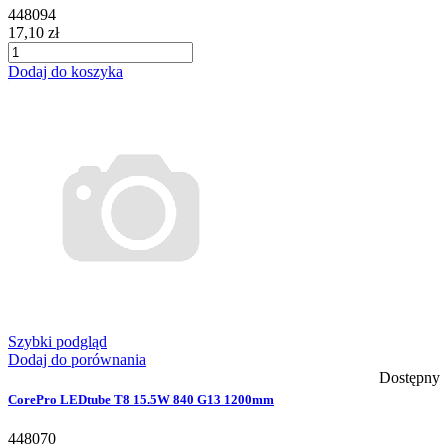
448094
17,10 zł
Dodaj do koszyka
Szybki podgląd
Dodaj do porównania
Dostępny
CorePro LEDtube T8 15.5W 840 G13 1200mm
448070