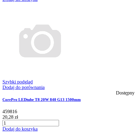
Szybki podgląd
Dodaj do porównania
Dostępny
CorePro LEDtube T8 20W 840 G13 1500mm
459816
20,28 zł
Dodaj do koszyka