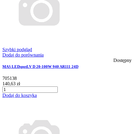
Szybki podgląd
Dodaj do porównania
Dostępny
MAS LEDspotLV D 20-100W 940 AR111 24D
705138
140,63 zł
Dodaj do koszyka