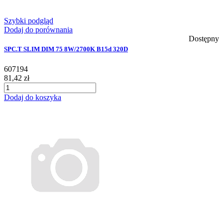
Szybki podgląd
Dodaj do porównania
Dostępny
SPC.T SLIM DIM 75 8W/2700K B15d 320D
607194
81,42 zł
Dodaj do koszyka