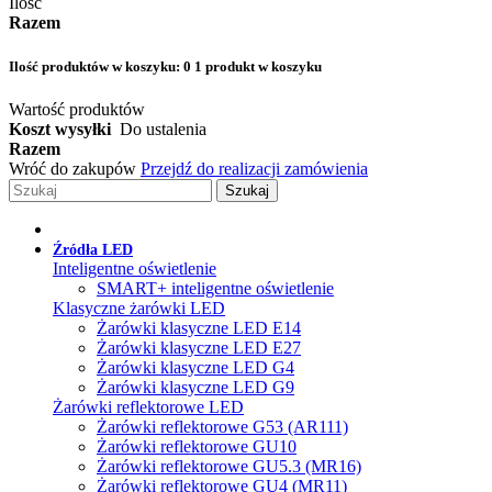
Ilość
Razem
Ilość produktów w koszyku:
0
1 produkt w koszyku
Wartość produktów
Koszt wysyłki
Do ustalenia
Razem
Wróć do zakupów
Przejdź do realizacji zamówienia
Szukaj
Źródła LED
Inteligentne oświetlenie
SMART+ inteligentne oświetlenie
Klasyczne żarówki LED
Żarówki klasyczne LED E14
Żarówki klasyczne LED E27
Żarówki klasyczne LED G4
Żarówki klasyczne LED G9
Żarówki reflektorowe LED
Żarówki reflektorowe G53 (AR111)
Żarówki reflektorowe GU10
Żarówki reflektorowe GU5.3 (MR16)
Żarówki reflektorowe GU4 (MR11)