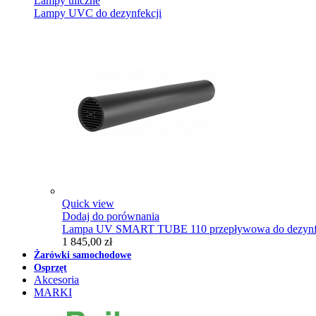
Lampy uliczne
Lampy UVC do dezynfekcji
Quick view
Dodaj do porównania
Lampa UV SMART TUBE 110 przepływowa do dezynfe
1 845,00 zł
Żarówki samochodowe
Osprzęt
Akcesoria
MARKI