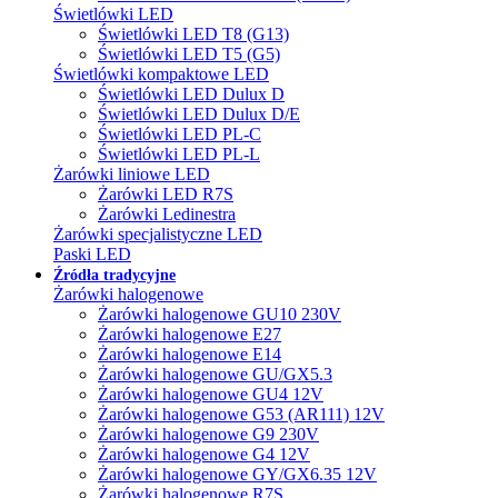
Świetlówki LED
Świetlówki LED T8 (G13)
Świetlówki LED T5 (G5)
Świetlówki kompaktowe LED
Świetlówki LED Dulux D
Świetlówki LED Dulux D/E
Świetlówki LED PL-C
Świetlówki LED PL-L
Żarówki liniowe LED
Żarówki LED R7S
Żarówki Ledinestra
Żarówki specjalistyczne LED
Paski LED
Źródła tradycyjne
Żarówki halogenowe
Żarówki halogenowe GU10 230V
Żarówki halogenowe E27
Żarówki halogenowe E14
Żarówki halogenowe GU/GX5.3
Żarówki halogenowe GU4 12V
Żarówki halogenowe G53 (AR111) 12V
Żarówki halogenowe G9 230V
Żarówki halogenowe G4 12V
Żarówki halogenowe GY/GX6.35 12V
Żarówki halogenowe R7S