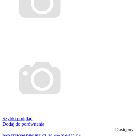
Szybki podgląd
Dodaj do porównania
Dostępny
PARATHOM DIM PIN CL 20 dim 2W/827 G4