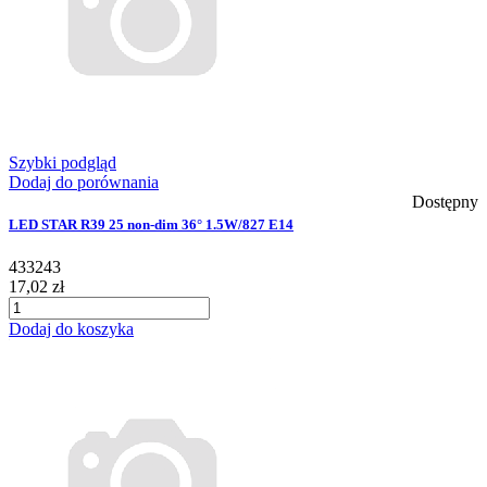
Szybki podgląd
Dodaj do porównania
Dostępny
LED STAR R39 25 non-dim 36° 1.5W/827 E14
433243
17,02 zł
Dodaj do koszyka