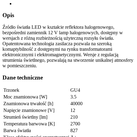
Opis
Źródło światła LED w kształcie reflektora halogenowego,
bezpośredni zamiennik 12 V lamp halogenowych, dostępny w
wersjach z różną rozbieżnością użyteczną rozsyłu światła.
Opatentowana technologia zasilacza pozwala na szeroką
komaptybilność z dostępnymi na rynku transformatorami
elektronicznymi i elektromagnetycznymi. Wersje z regulacją
strumienia świetlnego, pozwalają na stworzenie unikalnej atmosfery
w pomieszczeniu.
Dane techniczne
Trzonek
GU4
Moc znamionowa [W]
3.5
Znamionowa trwałość [h]
40000
Napięcie znamionowe [V]
12
Strumień świetlny [lm]
210
Temperatura barwowa [K]
2700
Barwa światła
827