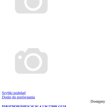
Szybki podgląd
Dodaj do porównania
Dostępny
PARATHOM PAR16 50 36° 4.3 W/2700K GU10