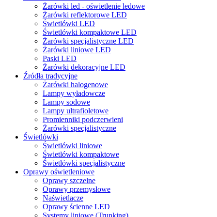
Żarówki led - oświetlenie ledowe
Żarówki reflektorowe LED
Świetlówki LED
Świetlówki kompaktowe LED
Żarówki specjalistyczne LED
Żarówki liniowe LED
Paski LED
Żarówki dekoracyjne LED
Źródła tradycyjne
Żarówki halogenowe
Lampy wyładowcze
Lampy sodowe
Lampy ultrafioletowe
Promienniki podczerwieni
Żarówki specjalistyczne
Świetlówki
Świetlówki liniowe
Świetlówki kompaktowe
Świetlówki specjalistyczne
Oprawy oświetleniowe
Oprawy szczelne
Oprawy przemysłowe
Naświetlacze
Oprawy ścienne LED
Systemy liniowe (Trunking)