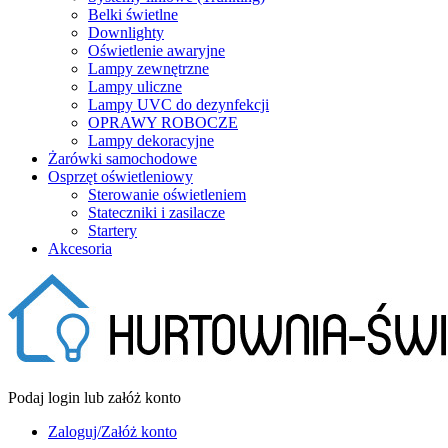
Belki świetlne
Downlighty
Oświetlenie awaryjne
Lampy zewnętrzne
Lampy uliczne
Lampy UVC do dezynfekcji
OPRAWY ROBOCZE
Lampy dekoracyjne
Żarówki samochodowe
Osprzęt oświetleniowy
Sterowanie oświetleniem
Stateczniki i zasilacze
Startery
Akcesoria
Podaj login lub załóż konto
Zaloguj/Załóż konto