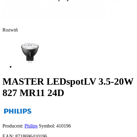
Rozwiń
MASTER LEDspotLV 3.5-20W
827 MR11 24D
Producent:
Philips
Symbol:
410196
EAN:
8718696410196