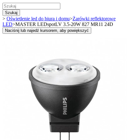
Szukaj
>
Oświetlenie led do biura i domu
>
Żarówki reflektorowe
LED
>
MASTER LEDspotLV 3.5-20W 827 MR11 24D
Naciśnij lub najedź kursorem, aby powiększyć