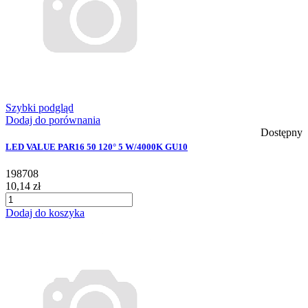
Szybki podgląd
Dodaj do porównania
Dostępny
LED VALUE PAR16 50 120° 5 W/4000K GU10
198708
10,14 zł
Dodaj do koszyka