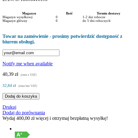
Magazyn
Ilość
Termin dostawy
Magazyn wysyłkowy
0
1-2 dni robocze
Magazyn główny
0
do 5 dni roboczych
Towar na zamówienie - prosimy potwierdzić dostępność z
biurem obsługi.
Notify me when available
40,39 zł
(cena z VAT)
32,84 zł
(cena bez VAT)
Dodaj do koszyka
Drukuj
Dodaj do porównania
Wydaj
400,00 zł
więcej i otrzymaj bezpłatną wysyłkę!