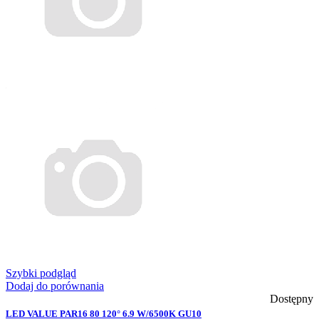
Szybki podgląd
Dodaj do porównania
Dostępny
LED VALUE PAR16 80 120° 6.9 W/6500K GU10