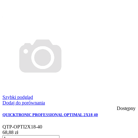
Szybki podgląd
Dodaj do porównania
Dostępny
QUICKTRONIC PROFESSIONAL OPTIMAL 2X18 40
QTP-OPTI2X18-40
68,88 zł