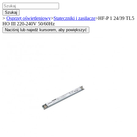
Szukaj
>
Osprzęt oświetleniowy
>
Stateczniki i zasilacze
>
HF-P 1 24/39 TL5
HO III 220-240V 50/60Hz
Naciśnij lub najedź kursorem, aby powiększyć