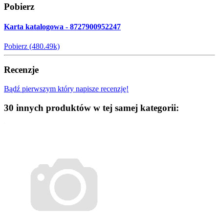
Pobierz
Karta katalogowa - 8727900952247
Pobierz (480.49k)
Recenzje
Bądź pierwszym który napisze recenzję!
30 innych produktów w tej samej kategorii: