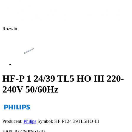
Rozwiń
HF-P 1 24/39 TL5 HO III 220-
240V 50/60Hz
Producent:
Philips
Symbol:
HF-P124-39TL5HO-III
EAN:
8727900952247