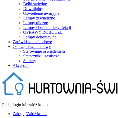
Belki świetlne
Downlighty
Oświetlenie awaryjne
Lampy zewnętrzne
Lampy uliczne
Lampy UVC do dezynfekcji
OPRAWY ROBOCZE
Lampy dekoracyjne
Żarówki samochodowe
Osprzęt oświetleniowy
Sterowanie oświetleniem
Stateczniki i zasilacze
Startery
Akcesoria
Podaj login lub załóż konto
Zaloguj/Załóż konto