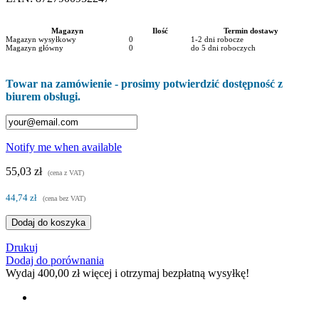
Magazyn
Ilość
Termin dostawy
Magazyn wysyłkowy
0
1-2 dni robocze
Magazyn główny
0
do 5 dni roboczych
Towar na zamówienie - prosimy potwierdzić dostępność z
biurem obsługi.
Notify me when available
55,03 zł
(cena z VAT)
44,74 zł
(cena bez VAT)
Dodaj do koszyka
Drukuj
Dodaj do porównania
Wydaj
400,00 zł
więcej i otrzymaj bezpłatną wysyłkę!