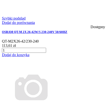
Szybki podgląd
Dodaj do porównania
Dostępny
OSRAM QT-M 2X 26-42W/S 230-240V 50/60HZ
QT-M2X26-42/230-240
113,61 zł
Dodaj do koszyka