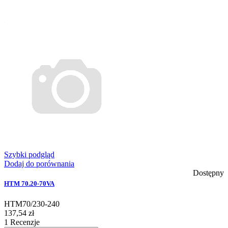
Szybki podgląd
Dodaj do porównania
Dostępny
HTM 70.20-70VA
HTM70/230-240
137,54 zł
1
Recenzje