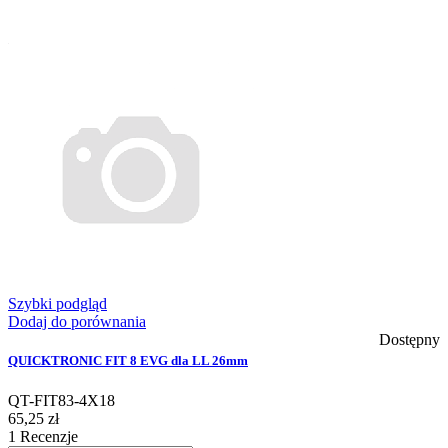
Szybki podgląd
Dodaj do porównania
Dostępny
QUICKTRONIC FIT 8 EVG dla LL 26mm
QT-FIT83-4X18
65,25 zł
1
Recenzje