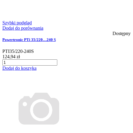
Szybki podgląd
Dodaj do porównania
Dostępny
Powertronic PTi 35/220…240 S
PTI35/220-240S
124,94 zł
Dodaj do koszyka