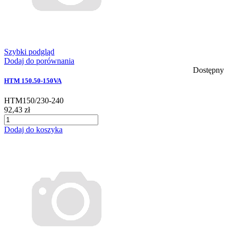
Szybki podgląd
Dodaj do porównania
Dostępny
HTM 150.50-150VA
HTM150/230-240
92,43 zł
Dodaj do koszyka