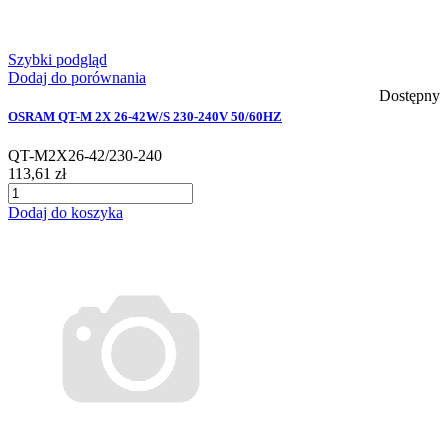
Szybki podgląd
Dodaj do porównania
Dostępny
OSRAM QT-M 2X 26-42W/S 230-240V 50/60HZ
QT-M2X26-42/230-240
113,61 zł
Dodaj do koszyka