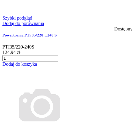
Szybki podgląd
Dodaj do porównania
Dostępny
Powertronic PTi 35/220…240 S
PTI35/220-240S
124,94 zł
Dodaj do koszyka