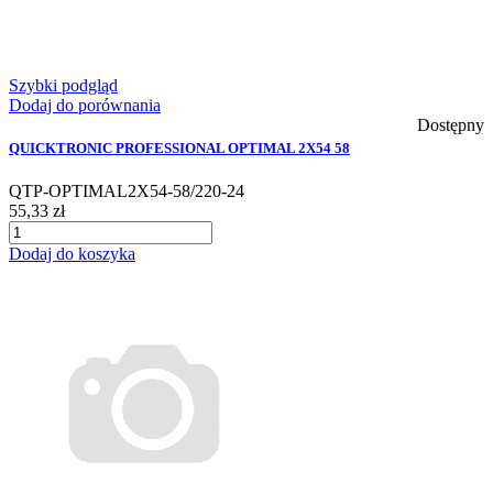
Szybki podgląd
Dodaj do porównania
Dostępny
QUICKTRONIC PROFESSIONAL OPTIMAL 2X54 58
QTP-OPTIMAL2X54-58/220-24
55,33 zł
Dodaj do koszyka