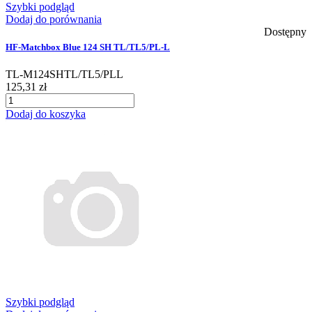
Szybki podgląd
Dodaj do porównania
Dostępny
HF-Matchbox Blue 124 SH TL/TL5/PL-L
TL-M124SHTL/TL5/PLL
125,31 zł
Dodaj do koszyka
Szybki podgląd