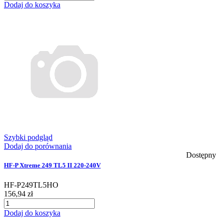
Dodaj do koszyka
Szybki podgląd
Dodaj do porównania
Dostępny
HF-P Xtreme 249 TL5 II 220-240V
HF-P249TL5HO
156,94 zł
Dodaj do koszyka