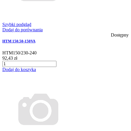
Szybki podgląd
Dodaj do porównania
Dostępny
HTM 150.50-150VA
HTM150/230-240
92,43 zł
Dodaj do koszyka