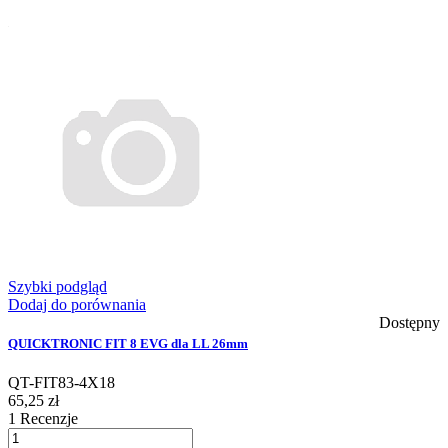
Szybki podgląd
Dodaj do porównania
Dostępny
QUICKTRONIC FIT 8 EVG dla LL 26mm
QT-FIT83-4X18
65,25 zł
1
Recenzje