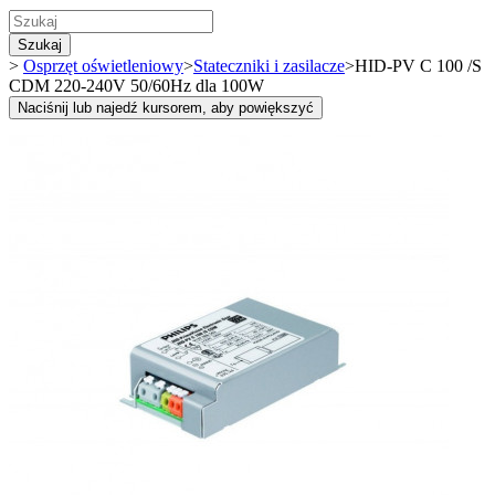
Szukaj
>
Osprzęt oświetleniowy
>
Stateczniki i zasilacze
>
HID-PV C 100 /S
CDM 220-240V 50/60Hz dla 100W
Naciśnij lub najedź kursorem, aby powiększyć