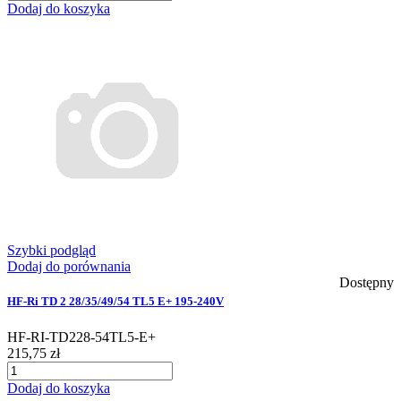
Dodaj do koszyka
Szybki podgląd
Dodaj do porównania
Dostępny
HF-Ri TD 2 28/35/49/54 TL5 E+ 195-240V
HF-RI-TD228-54TL5-E+
215,75 zł
Dodaj do koszyka