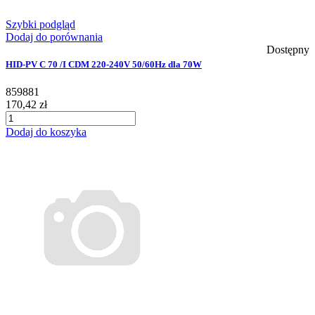
Szybki podgląd
Dodaj do porównania
Dostępny
HID-PV C 70 /I CDM 220-240V 50/60Hz dla 70W
859881
170,42 zł
Dodaj do koszyka