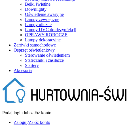
Belki świetlne
Downlighty
Oświetlenie awaryjne
Lampy zewnętrzne
Lampy uliczne
Lampy UVC do dezynfekcji
OPRAWY ROBOCZE
Lampy dekoracyjne
Żarówki samochodowe
Osprzęt oświetleniowy
Sterowanie oświetleniem
Stateczniki i zasilacze
Startery
Akcesoria
Podaj login lub załóż konto
Zaloguj/Załóż konto