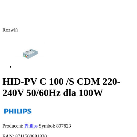
Rozwiń
HID-PV C 100 /S CDM 220-
240V 50/60Hz dla 100W
Producent:
Philips
Symbol:
897623
EAN:
8711500881830