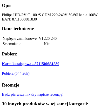
Opis
Philips HID-PV C 100 /S CDM 220-240V 50/60Hz dla 100W
EAN: 8711500881830
Dane techniczne
Napięcie znamionowe [V]
220-240
Ściemnianie
Nie
Pobierz
Karta katalogowa - 8711500881830
Pobierz (544.26k)
Recenzje
Bądź pierwszym który napisze recenzję!
30 innych produktów w tej samej kategorii: