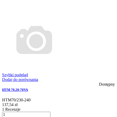
Szybki podgląd
Dodaj do porównania
Dostępny
HTM 70.20-70VA
HTM70/230-240
137,54 zł
1
Recenzje