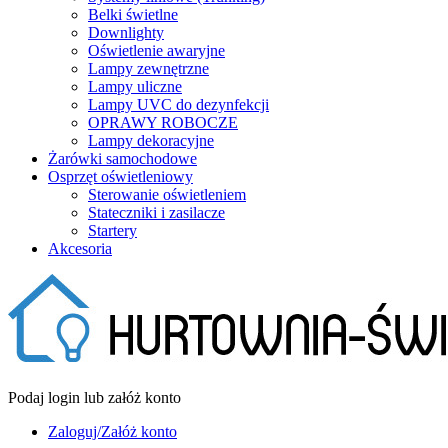
Belki świetlne
Downlighty
Oświetlenie awaryjne
Lampy zewnętrzne
Lampy uliczne
Lampy UVC do dezynfekcji
OPRAWY ROBOCZE
Lampy dekoracyjne
Żarówki samochodowe
Osprzęt oświetleniowy
Sterowanie oświetleniem
Stateczniki i zasilacze
Startery
Akcesoria
Podaj login lub załóż konto
Zaloguj/Załóż konto