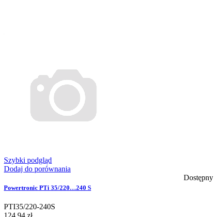
Szybki podgląd
Dodaj do porównania
Dostępny
Powertronic PTi 35/220…240 S
PTI35/220-240S
124,94 zł