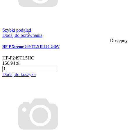
Szybki podgląd
Dodaj do porównania
Dostępny
HF-P Xtreme 249 TL5 II 220-240V
HF-P249TL5HO
156,94 zł
Dodaj do koszyka