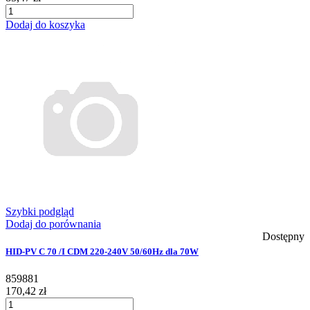
Dodaj do koszyka
Szybki podgląd
Dodaj do porównania
Dostępny
HID-PV C 70 /I CDM 220-240V 50/60Hz dla 70W
859881
170,42 zł