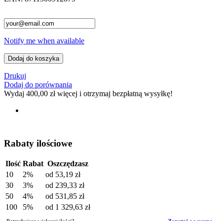
Notify me when available
Dodaj do koszyka
Drukuj
Dodaj do porównania
Wydaj
400,00 zł
więcej i otrzymaj bezpłatną wysyłkę!
Rabaty ilościowe
Ilość
Rabat
Oszczędzasz
10
2%
od
53,19 zł
30
3%
od
239,33 zł
50
4%
od
531,85 zł
100
5%
od
1 329,63 zł