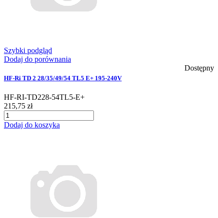
Szybki podgląd
Dodaj do porównania
Dostępny
HF-Ri TD 2 28/35/49/54 TL5 E+ 195-240V
HF-RI-TD228-54TL5-E+
215,75 zł
Dodaj do koszyka