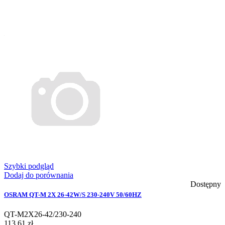
Szybki podgląd
Dodaj do porównania
Dostępny
OSRAM QT-M 2X 26-42W/S 230-240V 50/60HZ
QT-M2X26-42/230-240
113,61 zł