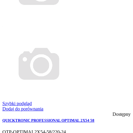
Szybki podgląd
Dodaj do porównania
Dostępny
QUICKTRONIC PROFESSIONAL OPTIMAL 2X54 58
QTP-OPTIMAL2X54-58/220-24