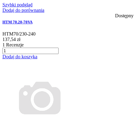
Szybki podgląd
Dodaj do porównania
Dostępny
HTM 70.20-70VA
HTM70/230-240
137,54 zł
1
Recenzje
Dodaj do koszyka