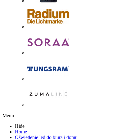
Menu
Hide
Home
Oświetlenie led do biura i domu