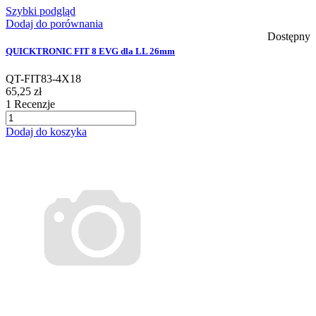
Szybki podgląd
Dodaj do porównania
Dostępny
QUICKTRONIC FIT 8 EVG dla LL 26mm
QT-FIT83-4X18
65,25 zł
1
Recenzje
Dodaj do koszyka