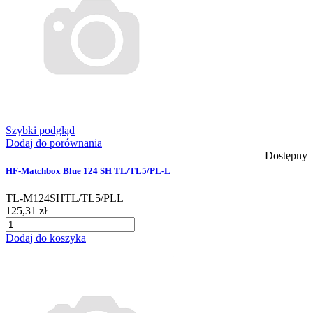
Szybki podgląd
Dodaj do porównania
Dostępny
HF-Matchbox Blue 124 SH TL/TL5/PL-L
TL-M124SHTL/TL5/PLL
125,31 zł
Dodaj do koszyka