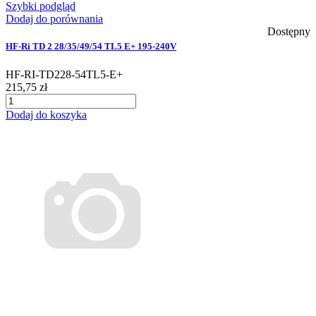
Szybki podgląd
Dodaj do porównania
Dostępny
HF-Ri TD 2 28/35/49/54 TL5 E+ 195-240V
HF-RI-TD228-54TL5-E+
215,75 zł
Dodaj do koszyka