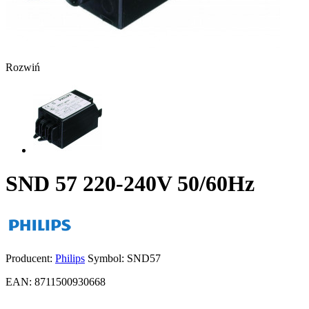
Rozwiń
SND 57 220-240V 50/60Hz
Producent:
Philips
Symbol:
SND57
EAN:
8711500930668