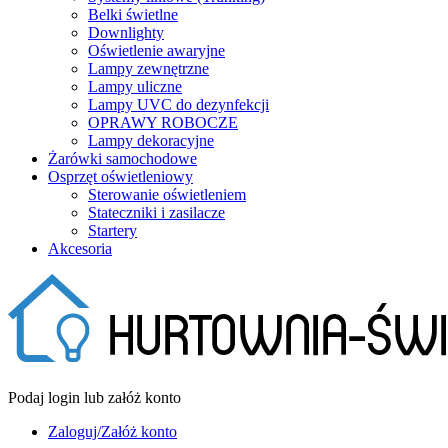
Belki świetlne
Downlighty
Oświetlenie awaryjne
Lampy zewnętrzne
Lampy uliczne
Lampy UVC do dezynfekcji
OPRAWY ROBOCZE
Lampy dekoracyjne
Żarówki samochodowe
Osprzęt oświetleniowy
Sterowanie oświetleniem
Stateczniki i zasilacze
Startery
Akcesoria
Podaj login lub załóż konto
Zaloguj/Załóż konto