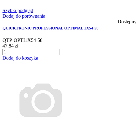
Szybki podgląd
Dodaj do porównania
Dostępny
QUICKTRONIC PROFESSIONAL OPTIMAL 1X54 58
QTP-OPTI1X54-58
47,84 zł
Dodaj do koszyka