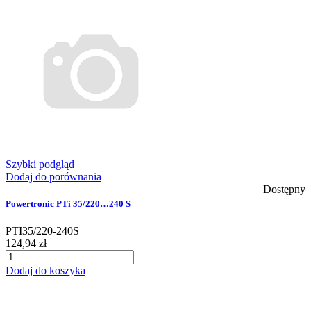
Szybki podgląd
Dodaj do porównania
Dostępny
Powertronic PTi 35/220…240 S
PTI35/220-240S
124,94 zł
Dodaj do koszyka