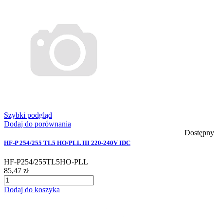
Szybki podgląd
Dodaj do porównania
Dostępny
HF-P 254/255 TL5 HO/PLL III 220-240V IDC
HF-P254/255TL5HO-PLL
85,47 zł
Dodaj do koszyka