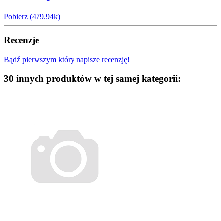
Pobierz (479.94k)
Recenzje
Bądź pierwszym który napisze recenzję!
30 innych produktów w tej samej kategorii: