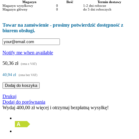
Magazyn
Ilość
Termin dostawy
Magazyn wysyłkowy
0
1-2 dni robocze
Magazyn główny
0
do 5 dni roboczych
Towar na zamówienie - prosimy potwierdzić dostępność z
biurem obsługi.
Notify me when available
50,36 zł
(cena z VAT)
40,94 zł
(cena bez VAT)
Dodaj do koszyka
Drukuj
Dodaj do porównania
Wydaj
400,00 zł
więcej i otrzymaj bezpłatną wysyłkę!