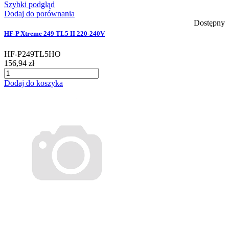
Szybki podgląd
Dodaj do porównania
Dostępny
HF-P Xtreme 249 TL5 II 220-240V
HF-P249TL5HO
156,94 zł
Dodaj do koszyka