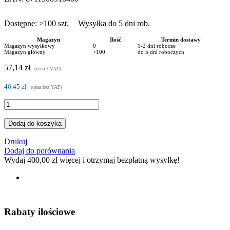
Dostępne:
>100
szt.
Wysyłka do 5 dni rob.
Magazyn
Ilość
Termin dostawy
Magazyn wysyłkowy
0
1-2 dni robocze
Magazyn główny
>100
do 5 dni roboczych
57,14 zł
(cena z VAT)
46,45 zł
(cena bez VAT)
Dodaj do koszyka
Drukuj
Dodaj do porównania
Wydaj
400,00 zł
więcej i otrzymaj bezpłatną wysyłkę!
Rabaty ilościowe