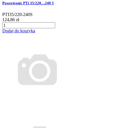
Powertronic PTi 35/220…240 S
PTI35/220-240S
124,86 zł
Dodaj do koszyka