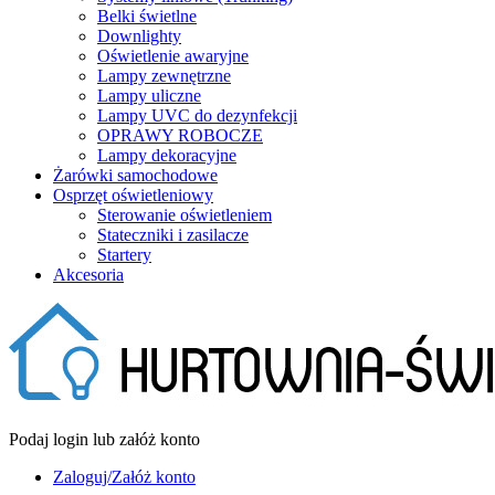
Belki świetlne
Downlighty
Oświetlenie awaryjne
Lampy zewnętrzne
Lampy uliczne
Lampy UVC do dezynfekcji
OPRAWY ROBOCZE
Lampy dekoracyjne
Żarówki samochodowe
Osprzęt oświetleniowy
Sterowanie oświetleniem
Stateczniki i zasilacze
Startery
Akcesoria
Podaj login lub załóż konto
Zaloguj/Załóż konto