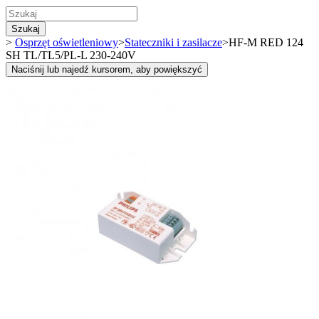
Szukaj
>
Osprzęt oświetleniowy
>
Stateczniki i zasilacze
>
HF-M RED 124
SH TL/TL5/PL-L 230-240V
Naciśnij lub najedź kursorem, aby powiększyć