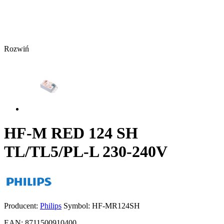
Rozwiń
HF-M RED 124 SH
TL/TL5/PL-L 230-240V
Producent:
Philips
Symbol:
HF-MR124SH
EAN:
8711500910400