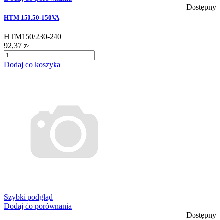
Dostępny
HTM 150.50-150VA
HTM150/230-240
92,37 zł
Dodaj do koszyka
Szybki podgląd
Dodaj do porównania
Dostępny