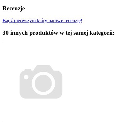
Recenzje
Bądź pierwszym który napisze recenzję!
30 innych produktów w tej samej kategorii: