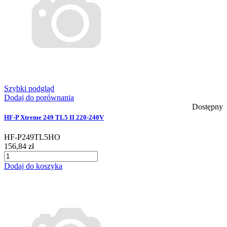
Szybki podgląd
Dodaj do porównania
Dostępny
HF-P Xtreme 249 TL5 II 220-240V
HF-P249TL5HO
156,84 zł
Dodaj do koszyka