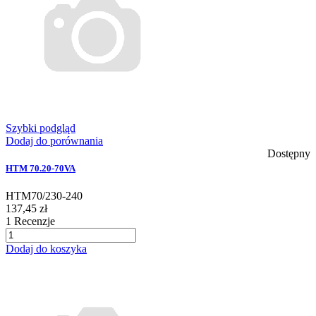
Szybki podgląd
Dodaj do porównania
Dostępny
HTM 70.20-70VA
HTM70/230-240
137,45 zł
1
Recenzje
Dodaj do koszyka