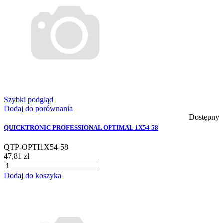
Szybki podgląd
Dodaj do porównania
Dostępny
QUICKTRONIC PROFESSIONAL OPTIMAL 1X54 58
QTP-OPTI1X54-58
47,81 zł
Dodaj do koszyka