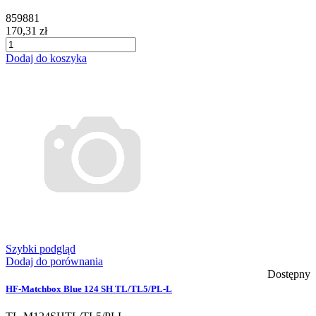
859881
170,31 zł
Dodaj do koszyka
Szybki podgląd
Dodaj do porównania
Dostępny
HF-Matchbox Blue 124 SH TL/TL5/PL-L