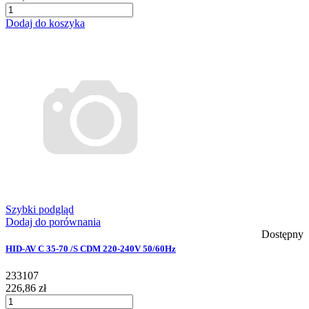
Dodaj do koszyka
Szybki podgląd
Dodaj do porównania
Dostępny
HID-AV C 35-70 /S CDM 220-240V 50/60Hz
233107
226,86 zł