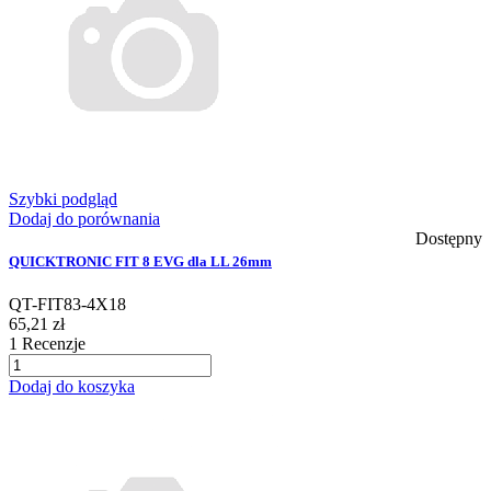
Szybki podgląd
Dodaj do porównania
Dostępny
QUICKTRONIC FIT 8 EVG dla LL 26mm
QT-FIT83-4X18
65,21 zł
1
Recenzje
Dodaj do koszyka