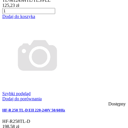
TL-M124SHTL/TL5/PLL
125,23 zł
Dodaj do koszyka
Szybki podgląd
Dodaj do porównania
Dostępny
HF-R 258 TL-D EII 220-240V 50/60Hz
HF-R258TL-D
198,58 zł