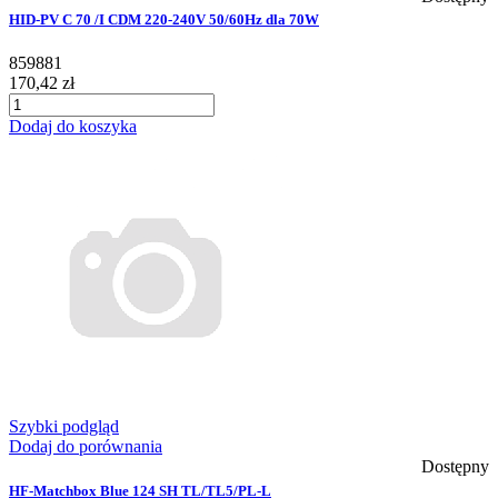
HID-PV C 70 /I CDM 220-240V 50/60Hz dla 70W
859881
170,42 zł
Dodaj do koszyka
Szybki podgląd
Dodaj do porównania
Dostępny
HF-Matchbox Blue 124 SH TL/TL5/PL-L