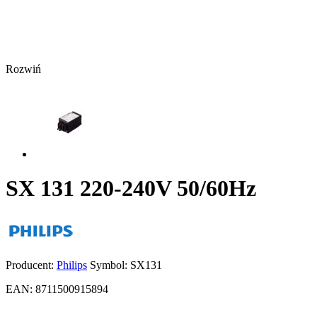
Rozwiń
SX 131 220-240V 50/60Hz
Producent:
Philips
Symbol:
SX131
EAN:
8711500915894