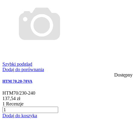
Szybki podgląd
Dodaj do porównania
Dostępny
HTM 70.20-70VA
HTM70/230-240
137,54 zł
1
Recenzje
Dodaj do koszyka