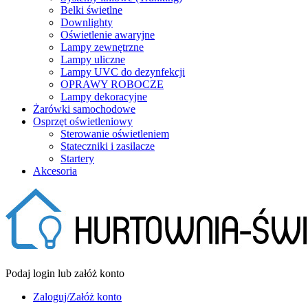
Belki świetlne
Downlighty
Oświetlenie awaryjne
Lampy zewnętrzne
Lampy uliczne
Lampy UVC do dezynfekcji
OPRAWY ROBOCZE
Lampy dekoracyjne
Żarówki samochodowe
Osprzęt oświetleniowy
Sterowanie oświetleniem
Stateczniki i zasilacze
Startery
Akcesoria
Podaj login lub załóż konto
Zaloguj/Załóż konto