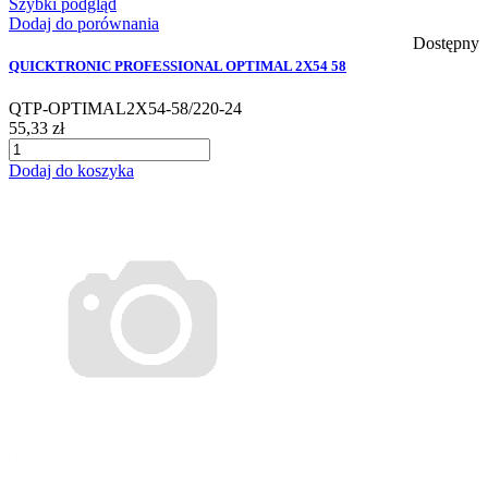
Szybki podgląd
Dodaj do porównania
Dostępny
QUICKTRONIC PROFESSIONAL OPTIMAL 2X54 58
QTP-OPTIMAL2X54-58/220-24
55,33 zł
Dodaj do koszyka