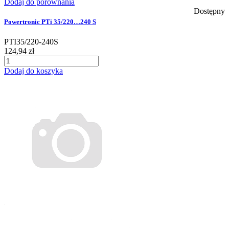
Dodaj do porównania
Dostępny
Powertronic PTi 35/220…240 S
PTI35/220-240S
124,94 zł
Dodaj do koszyka