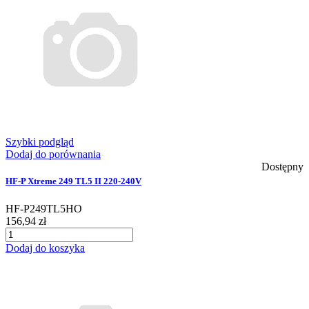
Szybki podgląd
Dodaj do porównania
Dostępny
HF-P Xtreme 249 TL5 II 220-240V
HF-P249TL5HO
156,94 zł
Dodaj do koszyka