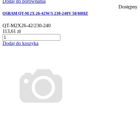
Dodaj do porównania
Dostępny
OSRAM QT-M 2X 26-42W/S 230-240V 50/60HZ
QT-M2X26-42/230-240
113,61 zł
Dodaj do koszyka