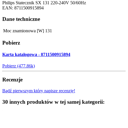
Philips Statecznik SX 131 220-240V 50/60Hz
EAN: 8711500915894
Dane techniczne
Moc znamionowa [W]
131
Pobierz
Karta katalogowa - 8711500915894
Pobierz (477.86k)
Recenzje
Bądź pierwszym który napisze recenzję!
30 innych produktów w tej samej kategorii: