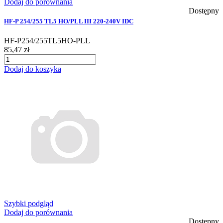
Dodaj do porównania
Dostępny
HF-P 254/255 TL5 HO/PLL III 220-240V IDC
HF-P254/255TL5HO-PLL
85,47 zł
Dodaj do koszyka
Szybki podgląd
Dodaj do porównania
Dostępny