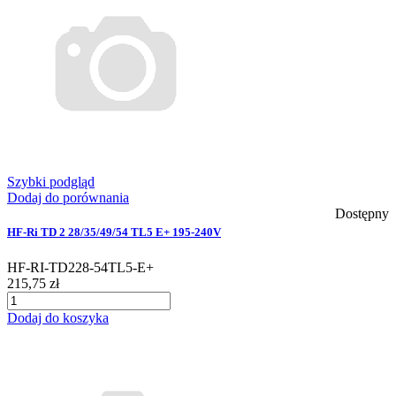
Szybki podgląd
Dodaj do porównania
Dostępny
HF-Ri TD 2 28/35/49/54 TL5 E+ 195-240V
HF-RI-TD228-54TL5-E+
215,75 zł
Dodaj do koszyka