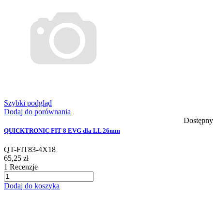
Szybki podgląd
Dodaj do porównania
Dostępny
QUICKTRONIC FIT 8 EVG dla LL 26mm
QT-FIT83-4X18
65,25 zł
1
Recenzje
Dodaj do koszyka