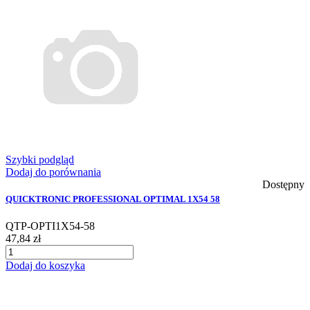
Szybki podgląd
Dodaj do porównania
Dostępny
QUICKTRONIC PROFESSIONAL OPTIMAL 1X54 58
QTP-OPTI1X54-58
47,84 zł
Dodaj do koszyka