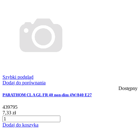
Szybki podgląd
Dodaj do porównania
Dostępny
PARATHOM CL A GL FR 40 non-dim 4W/840 E27
439795
7,33 zł
Dodaj do koszyka