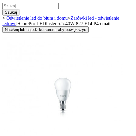
Szukaj
>
Oświetlenie led do biura i domu
>
Żarówki led - oświetlenie
ledowe
>
CorePro LEDluster 5.5-40W 827 E14 P45 matt
Naciśnij lub najedź kursorem, aby powiększyć