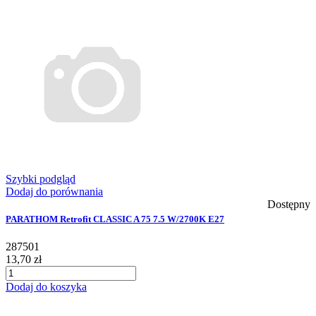
Szybki podgląd
Dodaj do porównania
Dostępny
PARATHOM Retrofit CLASSIC A 75 7.5 W/2700K E27
287501
13,70 zł
Dodaj do koszyka