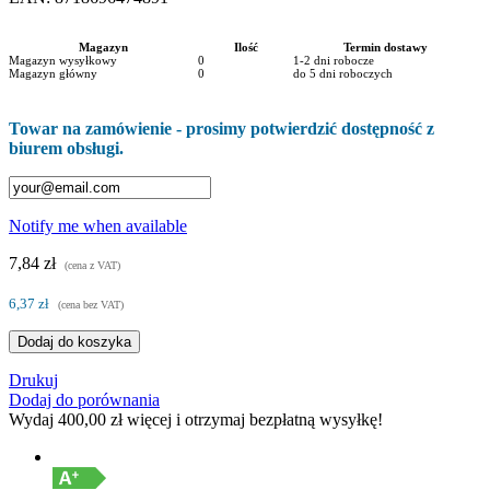
Magazyn
Ilość
Termin dostawy
Magazyn wysyłkowy
0
1-2 dni robocze
Magazyn główny
0
do 5 dni roboczych
Towar na zamówienie - prosimy potwierdzić dostępność z
biurem obsługi.
Notify me when available
7,84 zł
(cena z VAT)
6,37 zł
(cena bez VAT)
Dodaj do koszyka
Drukuj
Dodaj do porównania
Wydaj
400,00 zł
więcej i otrzymaj bezpłatną wysyłkę!