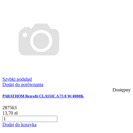
Szybki podgląd
Dodaj do porównania
Dostępny
PARATHOM Retrofit CLASSIC A 75 8 W/4000K
287563
13,70 zł
Dodaj do koszyka