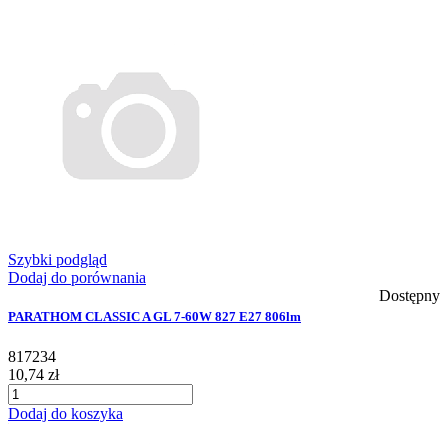
Szybki podgląd
Dodaj do porównania
Dostępny
PARATHOM CLASSIC A GL 7-60W 827 E27 806lm
817234
10,74 zł
Dodaj do koszyka