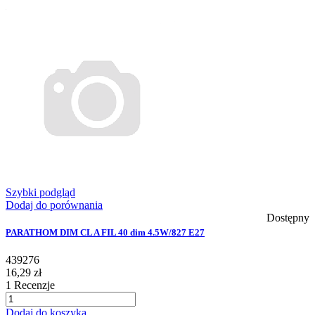
Szybki podgląd
Dodaj do porównania
Dostępny
PARATHOM DIM CL A FIL 40 dim 4.5W/827 E27
439276
16,29 zł
1
Recenzje
Dodaj do koszyka