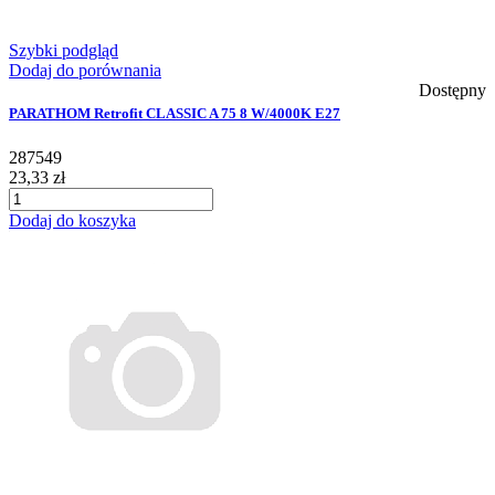
Szybki podgląd
Dodaj do porównania
Dostępny
PARATHOM Retrofit CLASSIC A 75 8 W/4000K E27
287549
23,33 zł
Dodaj do koszyka