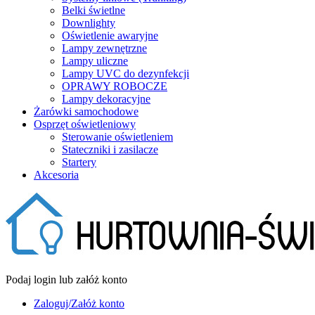
Belki świetlne
Downlighty
Oświetlenie awaryjne
Lampy zewnętrzne
Lampy uliczne
Lampy UVC do dezynfekcji
OPRAWY ROBOCZE
Lampy dekoracyjne
Żarówki samochodowe
Osprzęt oświetleniowy
Sterowanie oświetleniem
Stateczniki i zasilacze
Startery
Akcesoria
Podaj login lub załóż konto
Zaloguj/Załóż konto