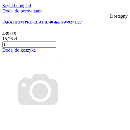
Szybki podgląd
Dodaj do porównania
Dostępny
PARATHOM PRO CL A FIL 40 dim 5W/927 E27
439719
15,26 zł
Dodaj do koszyka