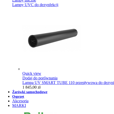
Lampy uliczne
Lampy UVC do dezynfekcji
Quick view
Dodaj do porównania
Lampa UV SMART TUBE 110 przepływowa do dezynfe
1 845,00 zł
Żarówki samochodowe
Osprzęt
Akcesoria
MARKI