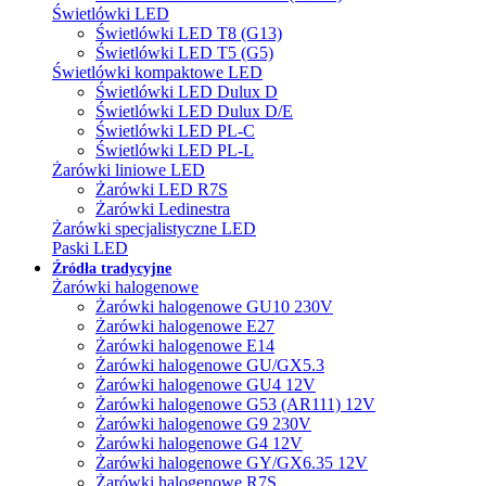
Świetlówki LED
Świetlówki LED T8 (G13)
Świetlówki LED T5 (G5)
Świetlówki kompaktowe LED
Świetlówki LED Dulux D
Świetlówki LED Dulux D/E
Świetlówki LED PL-C
Świetlówki LED PL-L
Żarówki liniowe LED
Żarówki LED R7S
Żarówki Ledinestra
Żarówki specjalistyczne LED
Paski LED
Źródła tradycyjne
Żarówki halogenowe
Żarówki halogenowe GU10 230V
Żarówki halogenowe E27
Żarówki halogenowe E14
Żarówki halogenowe GU/GX5.3
Żarówki halogenowe GU4 12V
Żarówki halogenowe G53 (AR111) 12V
Żarówki halogenowe G9 230V
Żarówki halogenowe G4 12V
Żarówki halogenowe GY/GX6.35 12V
Żarówki halogenowe R7S