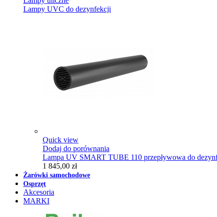
Lampy uliczne
Lampy UVC do dezynfekcji
Quick view
Dodaj do porównania
Lampa UV SMART TUBE 110 przepływowa do dezynfe
1 845,00 zł
Żarówki samochodowe
Osprzęt
Akcesoria
MARKI