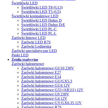
Świetlówki LED
Świetlówki LED T8 (G13)
Świetlówki LED T5 (G5)
Świetlówki kompaktowe LED
Świetlówki LED Dulux D
Świetlówki LED Dulux D/E
Świetlówki LED PL-C
Świetlówki LED PL-L
Żarówki liniowe LED
Żarówki LED R7S
Żarówki Ledinestra
Żarówki specjalistyczne LED
Paski LED
Źródła tradycyjne
Żarówki halogenowe
Żarówki halogenowe GU10 230V
Żarówki halogenowe E27
Żarówki halogenowe E14
Żarówki halogenowe GU/GX5.3
Żarówki halogenowe GU4 12V
Żarówki halogenowe G53 (AR111) 12V
Żarówki halogenowe G9 230V
Żarówki halogenowe G4 12V
Żarówki halogenowe GY/GX6.35 12V
Żarówki halogenowe R7S