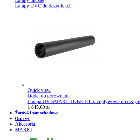
Lampy uliczne
Lampy UVC do dezynfekcji
Quick view
Dodaj do porównania
Lampa UV SMART TUBE 110 przepływowa do dezynfe
1 845,00 zł
Żarówki samochodowe
Osprzęt
Akcesoria
MARKI