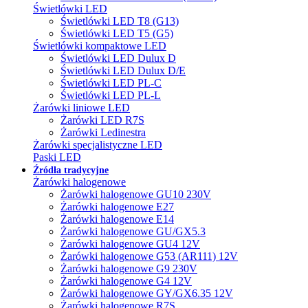
Świetlówki LED
Świetlówki LED T8 (G13)
Świetlówki LED T5 (G5)
Świetlówki kompaktowe LED
Świetlówki LED Dulux D
Świetlówki LED Dulux D/E
Świetlówki LED PL-C
Świetlówki LED PL-L
Żarówki liniowe LED
Żarówki LED R7S
Żarówki Ledinestra
Żarówki specjalistyczne LED
Paski LED
Źródła tradycyjne
Żarówki halogenowe
Żarówki halogenowe GU10 230V
Żarówki halogenowe E27
Żarówki halogenowe E14
Żarówki halogenowe GU/GX5.3
Żarówki halogenowe GU4 12V
Żarówki halogenowe G53 (AR111) 12V
Żarówki halogenowe G9 230V
Żarówki halogenowe G4 12V
Żarówki halogenowe GY/GX6.35 12V
Żarówki halogenowe R7S