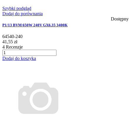
Szybki podgląd
Dodaj do porównania
Dostępny
P1/13 BVM 650W 240V GX6.35 3400K
64540-240
41,55 zł
4
Recenzje
Dodaj do koszyka