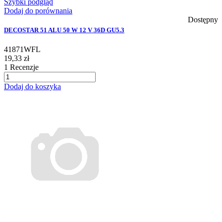
Szybki podgląd
Dodaj do porównania
Dostępny
DECOSTAR 51 ALU 50 W 12 V 36D GU5.3
41871WFL
19,33 zł
1
Recenzje
Dodaj do koszyka