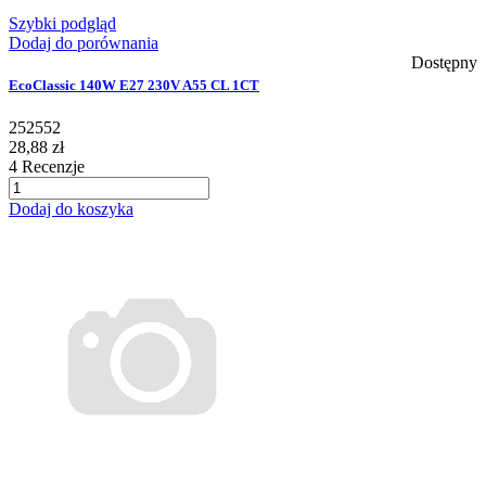
Szybki podgląd
Dodaj do porównania
Dostępny
EcoClassic 140W E27 230V A55 CL 1CT
252552
28,88 zł
4
Recenzje
Dodaj do koszyka