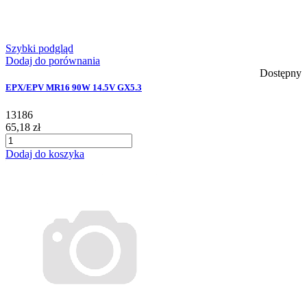
Szybki podgląd
Dodaj do porównania
Dostępny
EPX/EPV MR16 90W 14.5V GX5.3
13186
65,18 zł
Dodaj do koszyka