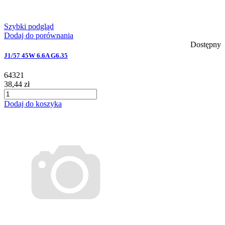
Szybki podgląd
Dodaj do porównania
Dostępny
J1/57 45W 6.6A G6.35
64321
38,44 zł
Dodaj do koszyka