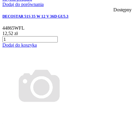
Dodaj do porównania
Dostępny
DECOSTAR 51S 35 W 12 V 36D GU5.3
44865WFL
12,52 zł
Dodaj do koszyka