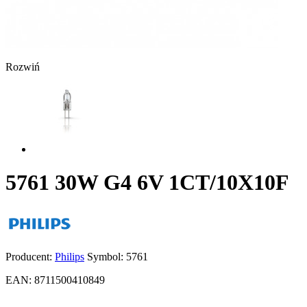
Rozwiń
5761 30W G4 6V 1CT/10X10F
Producent:
Philips
Symbol:
5761
EAN:
8711500410849