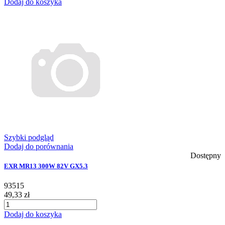
Dodaj do koszyka
Szybki podgląd
Dodaj do porównania
Dostępny
EXR MR13 300W 82V GX5.3
93515
49,33 zł
Dodaj do koszyka