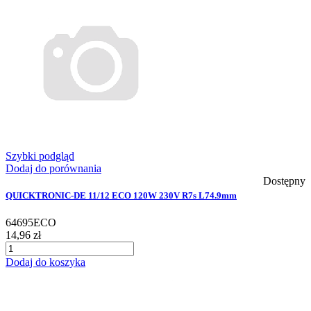
Szybki podgląd
Dodaj do porównania
Dostępny
QUICKTRONIC-DE 11/12 ECO 120W 230V R7s L74.9mm
64695ECO
14,96 zł
Dodaj do koszyka