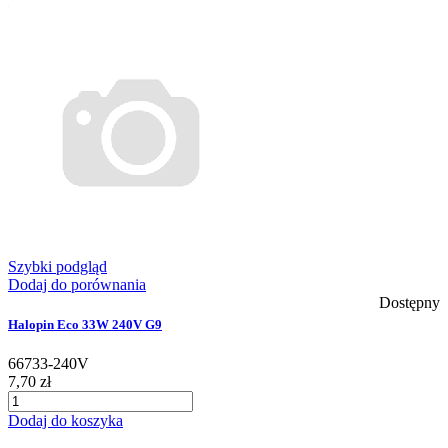
Szybki podgląd
Dodaj do porównania
Dostępny
Halopin Eco 33W 240V G9
66733-240V
7,70 zł
Dodaj do koszyka