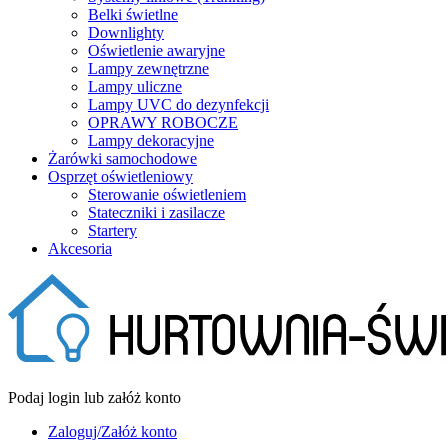
Belki świetlne
Downlighty
Oświetlenie awaryjne
Lampy zewnętrzne
Lampy uliczne
Lampy UVC do dezynfekcji
OPRAWY ROBOCZE
Lampy dekoracyjne
Żarówki samochodowe
Osprzęt oświetleniowy
Sterowanie oświetleniem
Stateczniki i zasilacze
Startery
Akcesoria
Podaj login lub załóż konto
Zaloguj/Załóż konto