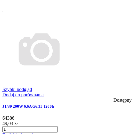
Szybki podgląd
Dodaj do porównania
Dostępny
J1/39 200W 6.6A G6.35 1200h
64386
49,03 zł