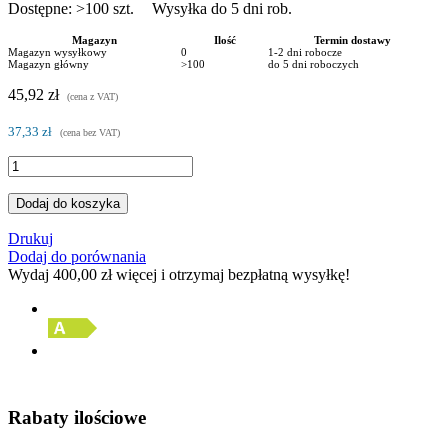
Dostępne:
>100
szt.
Wysyłka do 5 dni rob.
Magazyn
Ilość
Termin dostawy
Magazyn wysyłkowy
0
1-2 dni robocze
Magazyn główny
>100
do 5 dni roboczych
45,92 zł
(cena z VAT)
37,33 zł
(cena bez VAT)
Dodaj do koszyka
Drukuj
Dodaj do porównania
Wydaj
400,00 zł
więcej i otrzymaj bezpłatną wysyłkę!
Rabaty ilościowe