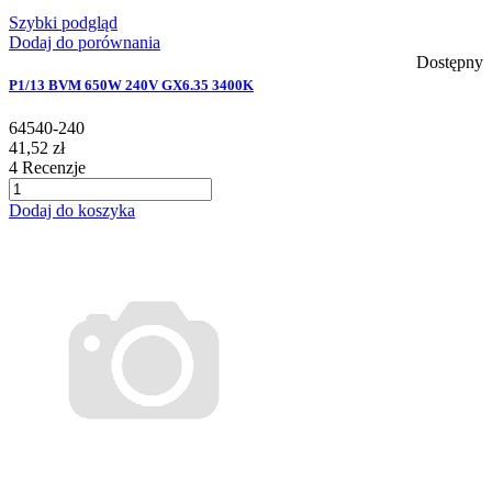
Szybki podgląd
Dodaj do porównania
Dostępny
P1/13 BVM 650W 240V GX6.35 3400K
64540-240
41,52 zł
4
Recenzje
Dodaj do koszyka