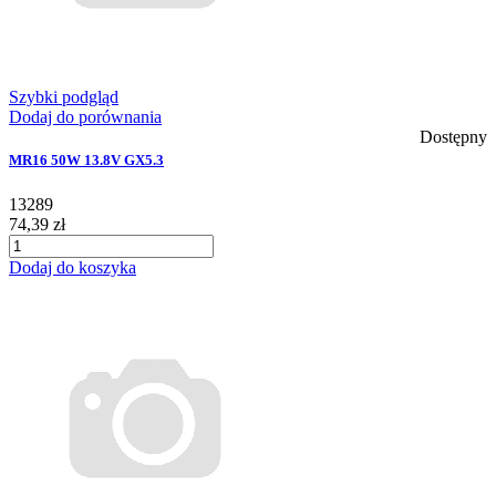
Szybki podgląd
Dodaj do porównania
Dostępny
MR16 50W 13.8V GX5.3
13289
74,39 zł
Dodaj do koszyka