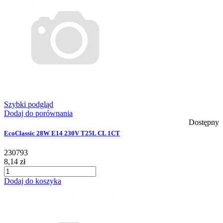
Szybki podgląd
Dodaj do porównania
Dostępny
EcoClassic 28W E14 230V T25L CL 1CT
230793
8,14 zł
Dodaj do koszyka