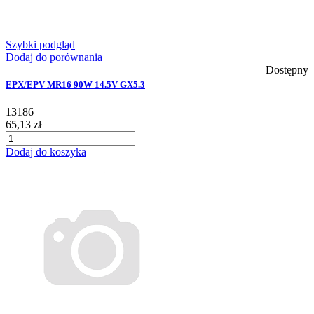
Szybki podgląd
Dodaj do porównania
Dostępny
EPX/EPV MR16 90W 14.5V GX5.3
13186
65,13 zł
Dodaj do koszyka