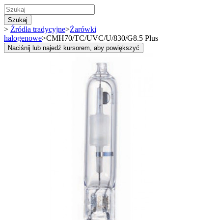
Szukaj
>
Źródła tradycyjne
>
Żarówki
halogenowe
>
CMH70/TC/UVC/U/830/G8.5 Plus
Naciśnij lub najedź kursorem, aby powiększyć