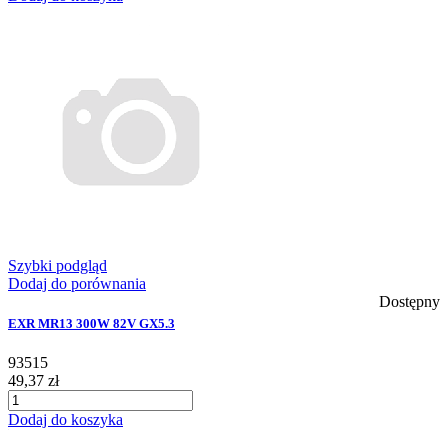
Szybki podgląd
Dodaj do porównania
Dostępny
EXR MR13 300W 82V GX5.3
93515
49,37 zł
Dodaj do koszyka