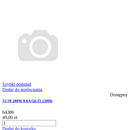
Szybki podgląd
Dodaj do porównania
Dostępny
J1/39 200W 6.6A G6.35 1200h
64386
49,00 zł
Dodaj do koszyka