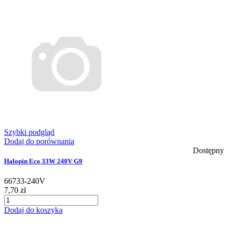
Szybki podgląd
Dodaj do porównania
Dostępny
Halopin Eco 33W 240V G9
66733-240V
7,70 zł
Dodaj do koszyka