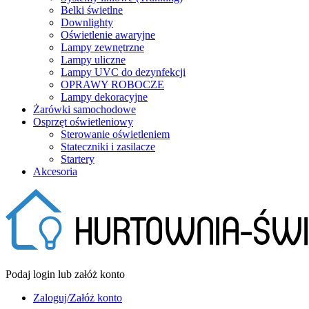
Belki świetlne
Downlighty
Oświetlenie awaryjne
Lampy zewnętrzne
Lampy uliczne
Lampy UVC do dezynfekcji
OPRAWY ROBOCZE
Lampy dekoracyjne
Żarówki samochodowe
Osprzęt oświetleniowy
Sterowanie oświetleniem
Stateczniki i zasilacze
Startery
Akcesoria
Podaj login lub załóż konto
Zaloguj/Załóż konto