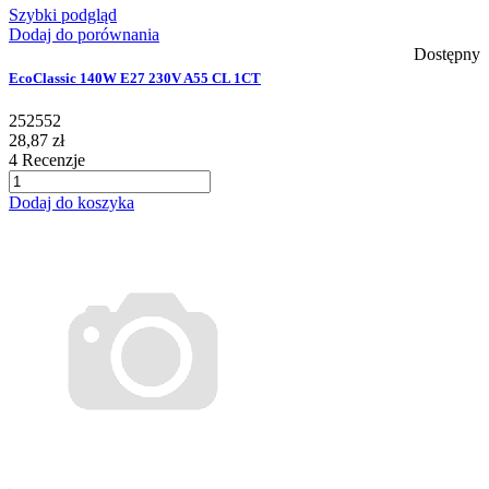
Szybki podgląd
Dodaj do porównania
Dostępny
EcoClassic 140W E27 230V A55 CL 1CT
252552
28,87 zł
4
Recenzje
Dodaj do koszyka