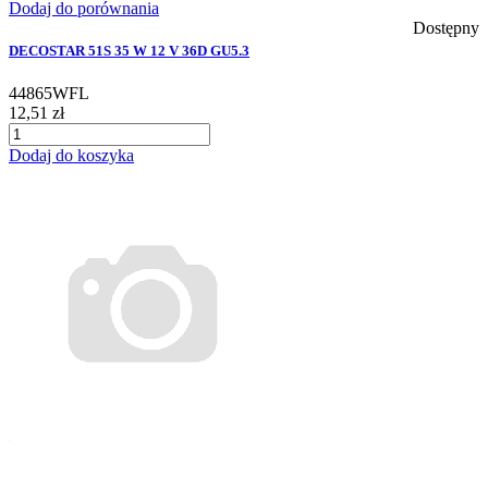
Dodaj do porównania
Dostępny
DECOSTAR 51S 35 W 12 V 36D GU5.3
44865WFL
12,51 zł
Dodaj do koszyka