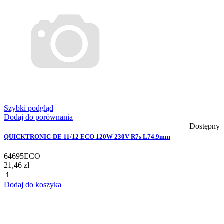
Szybki podgląd
Dodaj do porównania
Dostępny
QUICKTRONIC-DE 11/12 ECO 120W 230V R7s L74.9mm
64695ECO
21,46 zł
Dodaj do koszyka