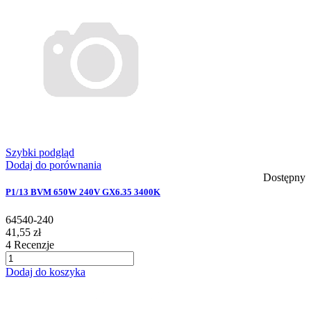
Szybki podgląd
Dodaj do porównania
Dostępny
P1/13 BVM 650W 240V GX6.35 3400K
64540-240
41,55 zł
4
Recenzje
Dodaj do koszyka