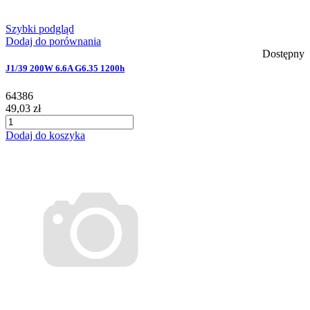
Szybki podgląd
Dodaj do porównania
Dostępny
J1/39 200W 6.6A G6.35 1200h
64386
49,03 zł
Dodaj do koszyka