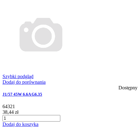
Szybki podgląd
Dodaj do porównania
Dostępny
J1/57 45W 6.6A G6.35
64321
38,44 zł
Dodaj do koszyka