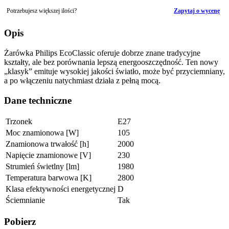
Potrzebujesz większej ilości?
Zapytaj o wycenę
Opis
Żarówka Philips EcoClassic oferuje dobrze znane tradycyjne
kształty, ale bez porównania lepszą energooszczędność. Ten nowy
„klasyk” emituje wysokiej jakości światło, może być przyciemniany,
a po włączeniu natychmiast działa z pełną mocą.
Dane techniczne
Trzonek
E27
Moc znamionowa [W]
105
Znamionowa trwałość [h]
2000
Napięcie znamionowe [V]
230
Strumień świetlny [lm]
1980
Temperatura barwowa [K]
2800
Klasa efektywności energetycznej
D
Ściemnianie
Tak
Pobierz