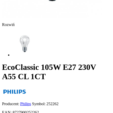
Rozwiń
EcoClassic 105W E27 230V
A55 CL 1CT
Producent:
Philips
Symbol:
252262
EAN:
8727900252262