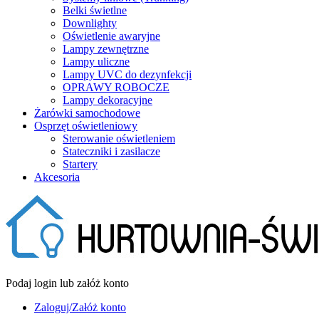
Belki świetlne
Downlighty
Oświetlenie awaryjne
Lampy zewnętrzne
Lampy uliczne
Lampy UVC do dezynfekcji
OPRAWY ROBOCZE
Lampy dekoracyjne
Żarówki samochodowe
Osprzęt oświetleniowy
Sterowanie oświetleniem
Stateczniki i zasilacze
Startery
Akcesoria
Podaj login lub załóż konto
Zaloguj/Załóż konto