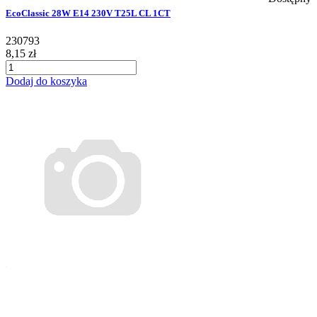
EcoClassic 28W E14 230V T25L CL 1CT
230793
8,15 zł
Dodaj do koszyka