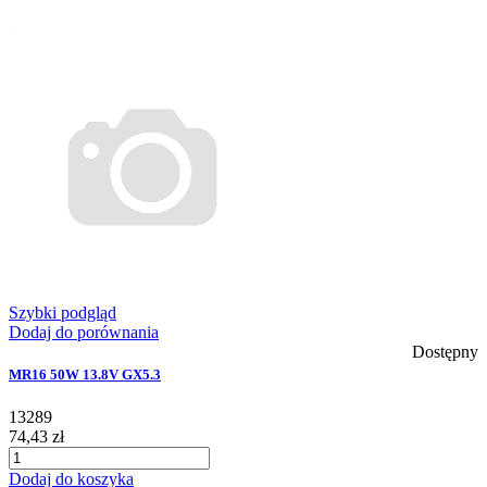
Szybki podgląd
Dodaj do porównania
Dostępny
MR16 50W 13.8V GX5.3
13289
74,43 zł
Dodaj do koszyka