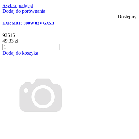
Szybki podgląd
Dodaj do porównania
Dostępny
EXR MR13 300W 82V GX5.3
93515
49,33 zł
Dodaj do koszyka