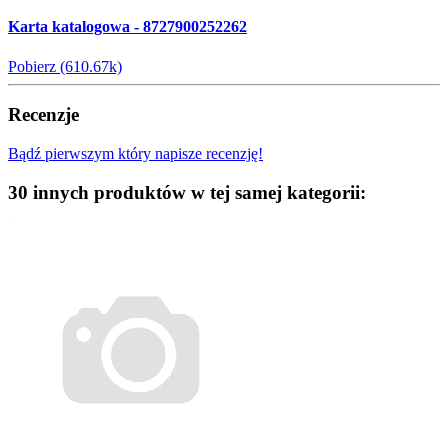
Karta katalogowa - 8727900252262
Pobierz (610.67k)
Recenzje
Bądź pierwszym który napisze recenzję!
30 innych produktów w tej samej kategorii: