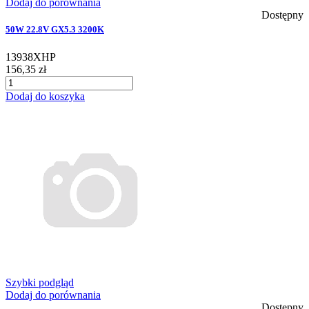
Dodaj do porównania
Dostępny
50W 22.8V GX5.3 3200K
13938XHP
156,35 zł
Dodaj do koszyka
Szybki podgląd
Dodaj do porównania
Dostępny