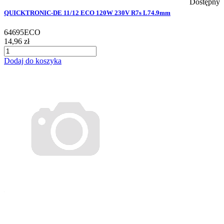
Dostępny
QUICKTRONIC-DE 11/12 ECO 120W 230V R7s L74.9mm
64695ECO
14,96 zł
Dodaj do koszyka