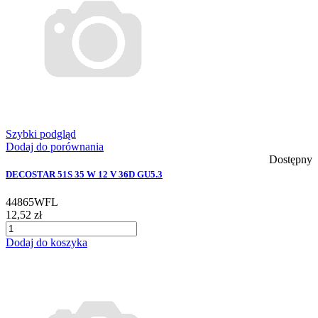
Szybki podgląd
Dodaj do porównania
Dostępny
DECOSTAR 51S 35 W 12 V 36D GU5.3
44865WFL
12,52 zł
Dodaj do koszyka