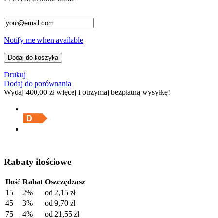
Notify me when available
Dodaj do koszyka
Drukuj
Dodaj do porównania
Wydaj
400,00 zł
więcej i otrzymaj bezpłatną wysyłkę!
Rabaty ilościowe
Ilość
Rabat
Oszczędzasz
15
2%
od
2,15 zł
45
3%
od
9,70 zł
75
4%
od
21,55 zł