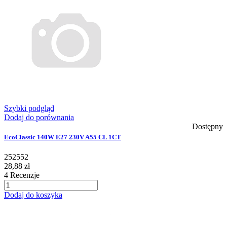
Szybki podgląd
Dodaj do porównania
Dostępny
EcoClassic 140W E27 230V A55 CL 1CT
252552
28,88 zł
4
Recenzje
Dodaj do koszyka