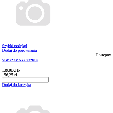
Szybki podgląd
Dodaj do porównania
Dostępny
50W 22.8V GX5.3 3200K
13938XHP
156,25 zł
Dodaj do koszyka