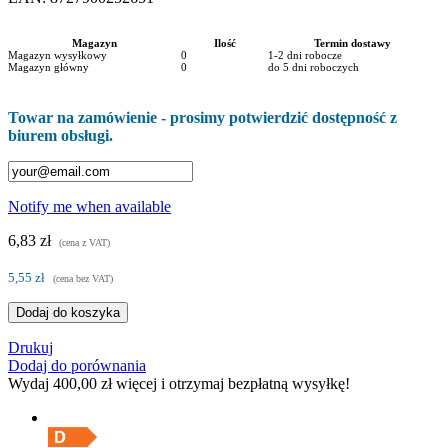
Magazyn
Ilość
Termin dostawy
Magazyn wysyłkowy
0
1-2 dni robocze
Magazyn główny
0
do 5 dni roboczych
Towar na zamówienie - prosimy potwierdzić dostępność z
biurem obsługi.
Notify me when available
6,83 zł
(cena z VAT)
5,55 zł
(cena bez VAT)
Dodaj do koszyka
Drukuj
Dodaj do porównania
Wydaj
400,00 zł
więcej i otrzymaj bezpłatną wysyłkę!