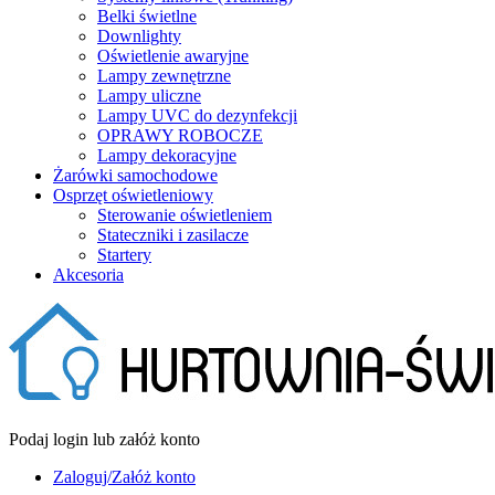
Belki świetlne
Downlighty
Oświetlenie awaryjne
Lampy zewnętrzne
Lampy uliczne
Lampy UVC do dezynfekcji
OPRAWY ROBOCZE
Lampy dekoracyjne
Żarówki samochodowe
Osprzęt oświetleniowy
Sterowanie oświetleniem
Stateczniki i zasilacze
Startery
Akcesoria
Podaj login lub załóż konto
Zaloguj/Załóż konto