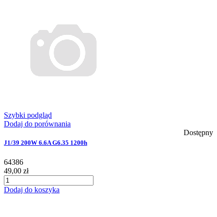
Szybki podgląd
Dodaj do porównania
Dostępny
J1/39 200W 6.6A G6.35 1200h
64386
49,00 zł
Dodaj do koszyka