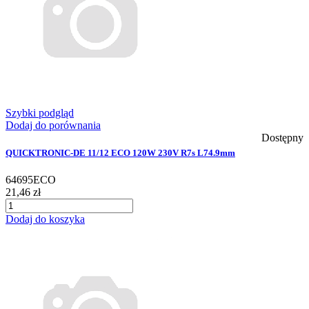
Szybki podgląd
Dodaj do porównania
Dostępny
QUICKTRONIC-DE 11/12 ECO 120W 230V R7s L74.9mm
64695ECO
21,46 zł
Dodaj do koszyka