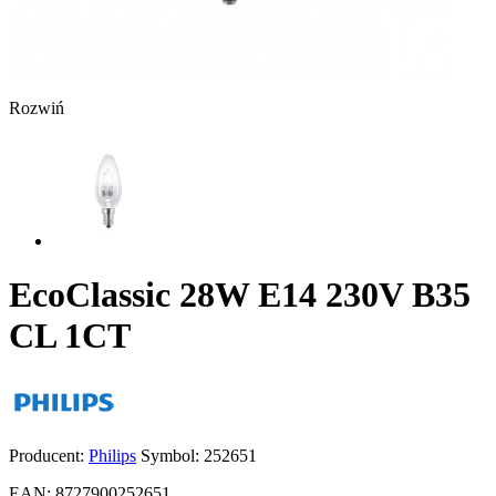
Rozwiń
EcoClassic 28W E14 230V B35
CL 1CT
Producent:
Philips
Symbol:
252651
EAN:
8727900252651