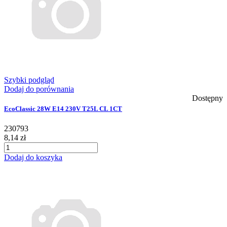
Szybki podgląd
Dodaj do porównania
Dostępny
EcoClassic 28W E14 230V T25L CL 1CT
230793
8,14 zł
Dodaj do koszyka