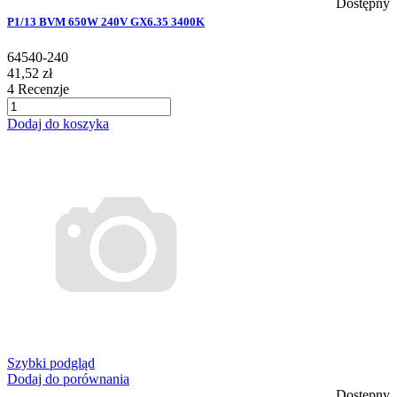
Dostępny
P1/13 BVM 650W 240V GX6.35 3400K
64540-240
41,52 zł
4
Recenzje
Dodaj do koszyka
Szybki podgląd
Dodaj do porównania
Dostępny