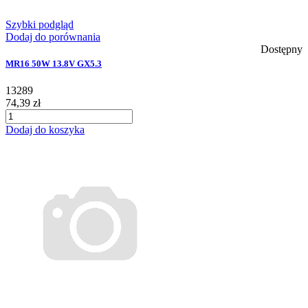
Szybki podgląd
Dodaj do porównania
Dostępny
MR16 50W 13.8V GX5.3
13289
74,39 zł
Dodaj do koszyka