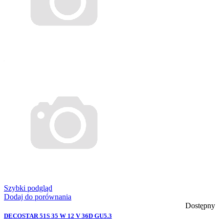
Szybki podgląd
Dodaj do porównania
Dostępny
DECOSTAR 51S 35 W 12 V 36D GU5.3