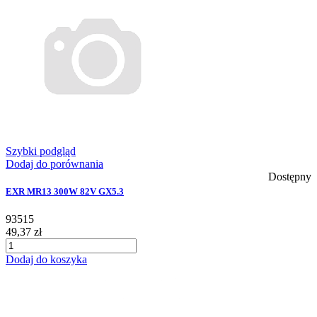
Szybki podgląd
Dodaj do porównania
Dostępny
EXR MR13 300W 82V GX5.3
93515
49,37 zł
Dodaj do koszyka