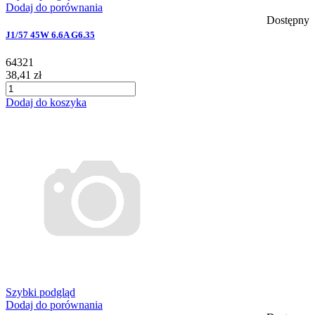
Dodaj do porównania
Dostępny
J1/57 45W 6.6A G6.35
64321
38,41 zł
Dodaj do koszyka
Szybki podgląd
Dodaj do porównania