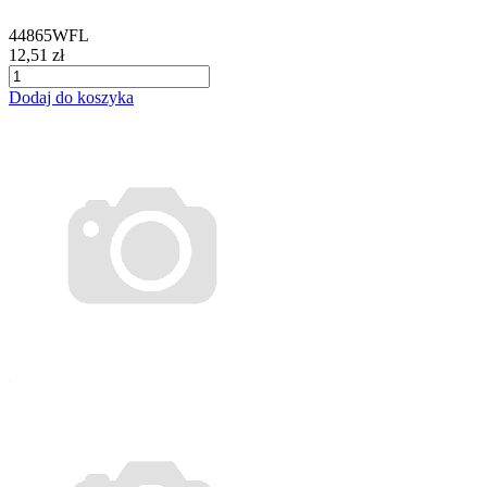
44865WFL
12,51 zł
Dodaj do koszyka