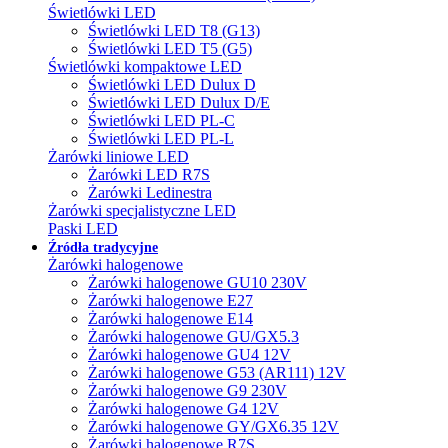
Świetlówki LED
Świetlówki LED T8 (G13)
Świetlówki LED T5 (G5)
Świetlówki kompaktowe LED
Świetlówki LED Dulux D
Świetlówki LED Dulux D/E
Świetlówki LED PL-C
Świetlówki LED PL-L
Żarówki liniowe LED
Żarówki LED R7S
Żarówki Ledinestra
Żarówki specjalistyczne LED
Paski LED
Źródła tradycyjne
Żarówki halogenowe
Żarówki halogenowe GU10 230V
Żarówki halogenowe E27
Żarówki halogenowe E14
Żarówki halogenowe GU/GX5.3
Żarówki halogenowe GU4 12V
Żarówki halogenowe G53 (AR111) 12V
Żarówki halogenowe G9 230V
Żarówki halogenowe G4 12V
Żarówki halogenowe GY/GX6.35 12V
Żarówki halogenowe R7S