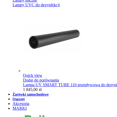
Lampy uliczne
Lampy UVC do dezynfekcji
Quick view
Dodaj do porównania
Lampa UV SMART TUBE 110 przepływowa do dezynfe
1 845,00 zł
Żarówki samochodowe
Osprzęt
Akcesoria
MARKI