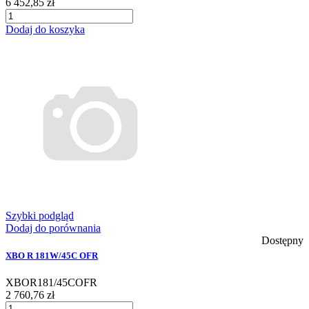
6 452,85 zł
Dodaj do koszyka
Szybki podgląd
Dodaj do porównania
Dostępny
XBO R 181W/45C OFR
XBOR181/45COFR
2 760,76 zł