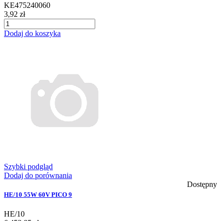
KE475240060
3,92 zł
Dodaj do koszyka
Szybki podgląd
Dodaj do porównania
Dostępny
HE/10 55W 60V PICO 9
HE/10