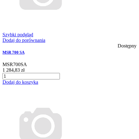
Szybki podgląd
Dodaj do porównania
Dostępny
MSR 700 SA
MSR700SA
1 284,83 zł
Dodaj do koszyka