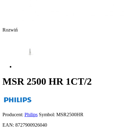
Rozwiń
MSR 2500 HR 1CT/2
Producent:
Philips
Symbol:
MSR2500HR
EAN:
8727900926040