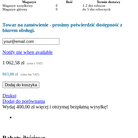
Magazyn
Ilość
Termin dostawy
Magazyn wysyłkowy
0
1-2 dni robocze
Magazyn główny
0
do 5 dni roboczych
Towar na zamówienie - prosimy potwierdzić dostępność z
biurem obsługi.
Notify me when available
1 062,58 zł
(cena z VAT)
863,88 zł
(cena bez VAT)
Dodaj do koszyka
Drukuj
Dodaj do porównania
Wydaj
400,00 zł
więcej i otrzymaj bezpłatną wysyłkę!
Rabaty ilościowe