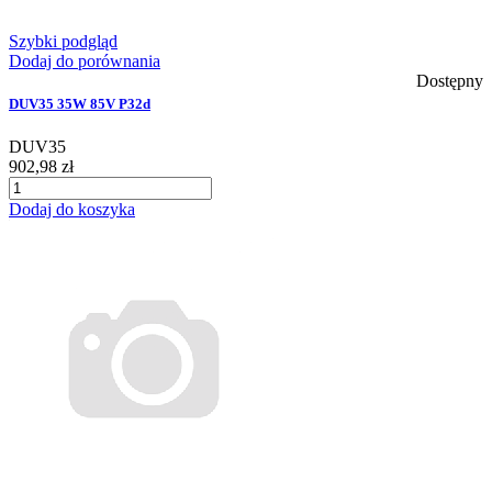
Szybki podgląd
Dodaj do porównania
Dostępny
DUV35 35W 85V P32d
DUV35
902,98 zł
Dodaj do koszyka