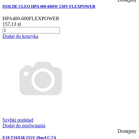
ISOLDE CLEO HPA 400-600W 230V FLEXPOWER
HPA400-600FLEXPOWER
157,13 zł
Dodaj do koszyka
Szybki podgląd
Dodaj do porównania
Dostępny
E10 T16X38 255V 20mA C-7A