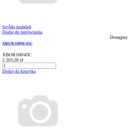
Szybki podgląd
Dodaj do porównania
Dostępny
XBO R 100W/45C
XBOR100/45C
2 203,28 zł
Dodaj do koszyka