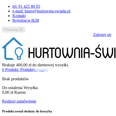
tel: 91 425 80 05
e-mail: biuro@hurtownia-swiatla.pl
Kontakt
Rejestracja B2B
Porównaj
(
0
)
Zaloguj się
Brakuje
400,00 zł
do darmowej wysyłki.
0
Produkt:
Produkty:
(pusty)
Brak produktów
Do ustalenia
Wysyłka
0,00 zł
Razem
Realizuj zamówienie
Produkt został dodany do koszyka