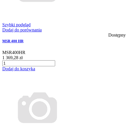
Szybki podgląd
Dodaj do porównania
Dostępny
MSR 400 HR
MSR400HR
1 369,28 zł
Dodaj do koszyka