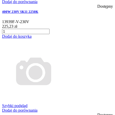
Dodaj do porównania
Dostępny
400W 230V SK11 2250K
13939F-V-230V
225,23 zł
Dodaj do koszyka
Szybki podgląd
Dodaj do porównania
Dostępny