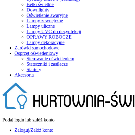
Belki świetlne
Downlighty
Oświetlenie awaryjne
Lampy zewnętrzne
Lampy uliczne
Lampy UVC do dezynfekcji
OPRAWY ROBOCZE
Lampy dekoracyjne
Żarówki samochodowe
Osprzęt oświetleniowy
Sterowanie oświetleniem
Stateczniki i zasilacze
Startery
Akcesoria
Podaj login lub załóż konto
Zaloguj/Załóż konto