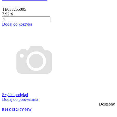
TE038255005
7,92 zł
Dodaj do koszyka
Szybki podgląd
Dodaj do porównania
Dostępny
E14 G45 240V 60W