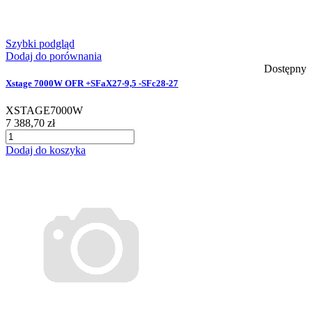
Szybki podgląd
Dodaj do porównania
Dostępny
Xstage 7000W OFR +SFaX27-9,5 -SFc28-27
XSTAGE7000W
7 388,70 zł
Dodaj do koszyka