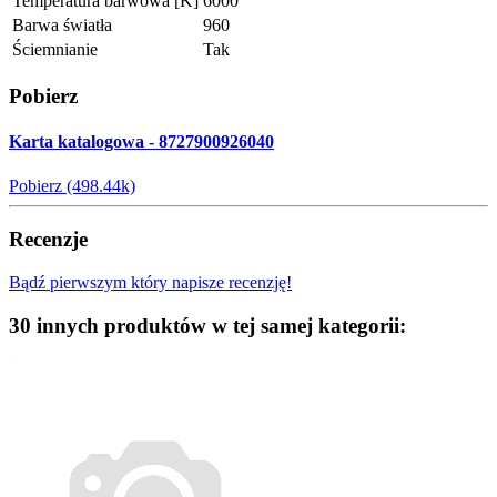
Temperatura barwowa [K]
6000
Barwa światła
960
Ściemnianie
Tak
Pobierz
Karta katalogowa - 8727900926040
Pobierz (498.44k)
Recenzje
Bądź pierwszym który napisze recenzję!
30 innych produktów w tej samej kategorii: