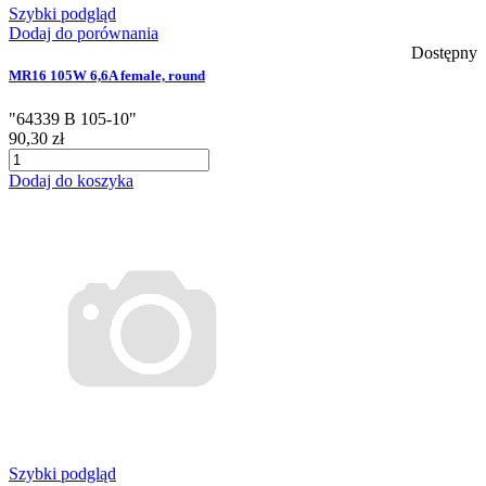
Szybki podgląd
Dodaj do porównania
Dostępny
MR16 105W 6,6A female, round
"64339 B 105-10"
90,30 zł
Dodaj do koszyka
Szybki podgląd