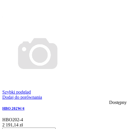
Szybki podgląd
Dodaj do porównania
Dostępny
HBO 202W/4
HBO202-4
2 191,14 zł