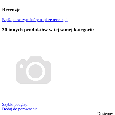
Recenzje
Bądź pierwszym który napisze recenzję!
30 innych produktów w tej samej kategorii:
Szybki podgląd
Dodaj do porównania
Dostępny