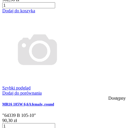
Dodaj do koszyka
Szybki podgląd
Dodaj do porównania
Dostępny
MR16 105W 6,6A female, round
"64339 B 105-10"
90,30 zł