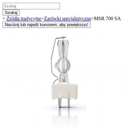
Szukaj
>
Źródła tradycyjne
>
Żarówki specjalistyczne
>
MSR 700 SA
Naciśnij lub najedź kursorem, aby powiększyć