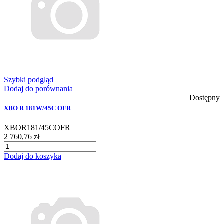
Szybki podgląd
Dodaj do porównania
Dostępny
XBO R 181W/45C OFR
XBOR181/45COFR
2 760,76 zł
Dodaj do koszyka