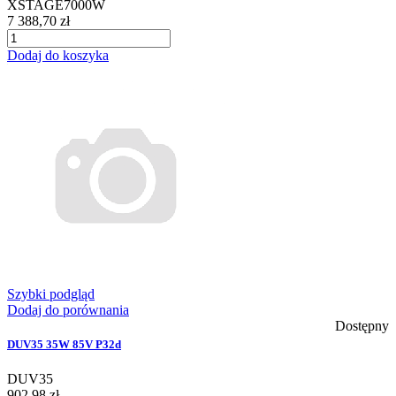
XSTAGE7000W
7 388,70 zł
Dodaj do koszyka
Szybki podgląd
Dodaj do porównania
Dostępny
DUV35 35W 85V P32d
DUV35
902,98 zł