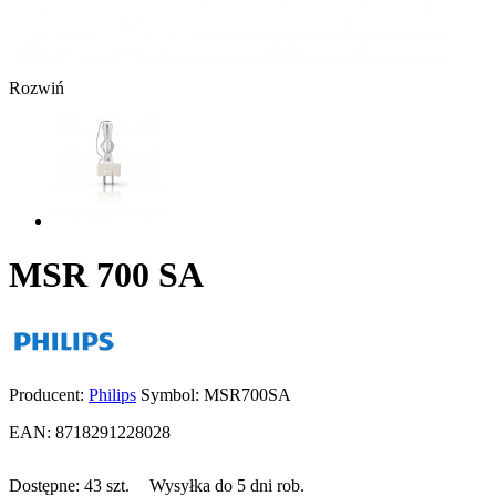
Rozwiń
MSR 700 SA
Producent:
Philips
Symbol:
MSR700SA
EAN:
8718291228028
Dostępne:
43
szt.
Wysyłka do 5 dni rob.