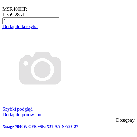
MSR400HR
1 369,28 zł
Dodaj do koszyka
Szybki podgląd
Dodaj do porównania
Dostępny
Xstage 7000W OFR +SFaX27-9,5 -SFc28-27