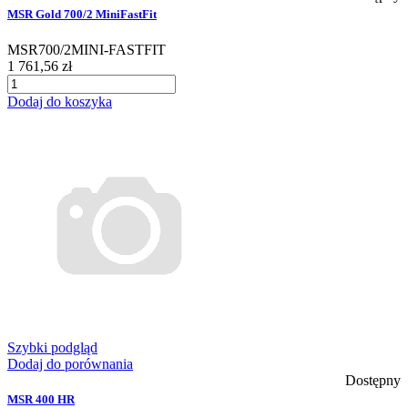
MSR Gold 700/2 MiniFastFit
MSR700/2MINI-FASTFIT
1 761,56 zł
Dodaj do koszyka
Szybki podgląd
Dodaj do porównania
Dostępny
MSR 400 HR