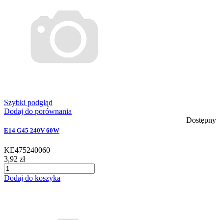
Szybki podgląd
Dodaj do porównania
Dostępny
E14 G45 240V 60W
KE475240060
3,92 zł
Dodaj do koszyka