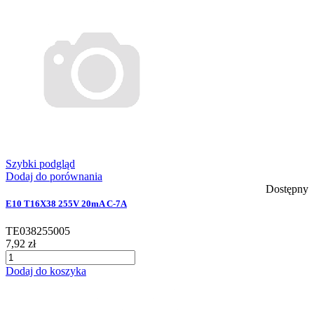
Szybki podgląd
Dodaj do porównania
Dostępny
E10 T16X38 255V 20mA C-7A
TE038255005
7,92 zł
Dodaj do koszyka