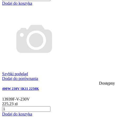
Dodaj do koszyka
Szybki podgląd
Dodaj do porównania
Dostępny
400W 230V SK11 2250K
13939F-V-230V
225,23 zł
Dodaj do koszyka