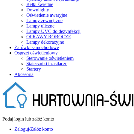
Belki świetlne
Downlighty
Oświetlenie awaryjne
Lampy zewnętrzne
Lampy uliczne
Lampy UVC do dezynfekcji
OPRAWY ROBOCZE
Lampy dekoracyjne
Żarówki samochodowe
Osprzęt oświetleniowy
Sterowanie oświetleniem
Stateczniki i zasilacze
Startery
Akcesoria
Podaj login lub załóż konto
Zaloguj/Załóż konto