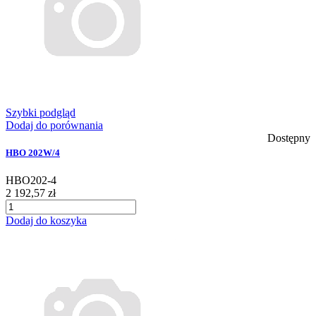
Szybki podgląd
Dodaj do porównania
Dostępny
HBO 202W/4
HBO202-4
2 192,57 zł
Dodaj do koszyka