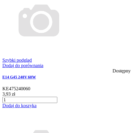
Szybki podgląd
Dodaj do porównania
Dostępny
E14 G45 240V 60W
KE475240060
3,93 zł
Dodaj do koszyka