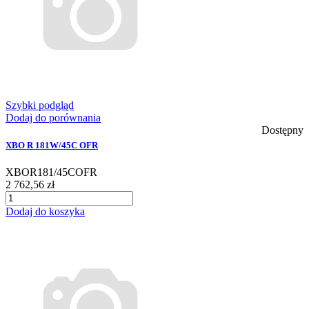
Szybki podgląd
Dodaj do porównania
Dostępny
XBO R 181W/45C OFR
XBOR181/45COFR
2 762,56 zł
Dodaj do koszyka