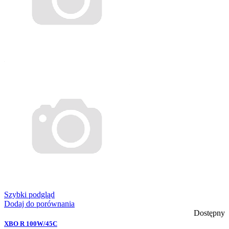
Szybki podgląd
Dodaj do porównania
Dostępny
XBO R 100W/45C