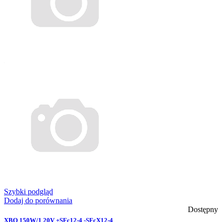
Szybki podgląd
Dodaj do porównania
Dostępny
XBO 150W/1 20V +SFc12-4 -SFcX12-4