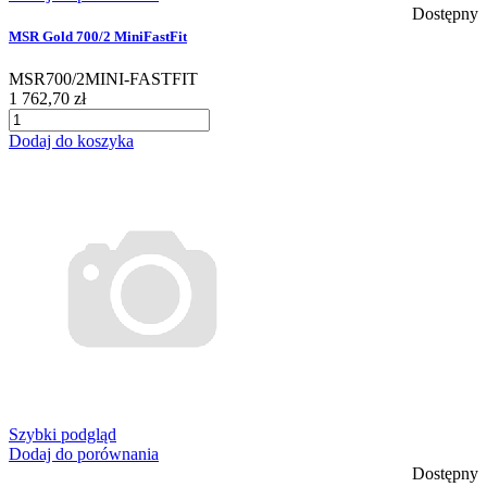
Dostępny
MSR Gold 700/2 MiniFastFit
MSR700/2MINI-FASTFIT
1 762,70 zł
Dodaj do koszyka
Szybki podgląd
Dodaj do porównania
Dostępny