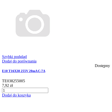
Szybki podgląd
Dodaj do porównania
Dostępny
E10 T16X38 255V 20mA C-7A
TE038255005
7,92 zł
Dodaj do koszyka