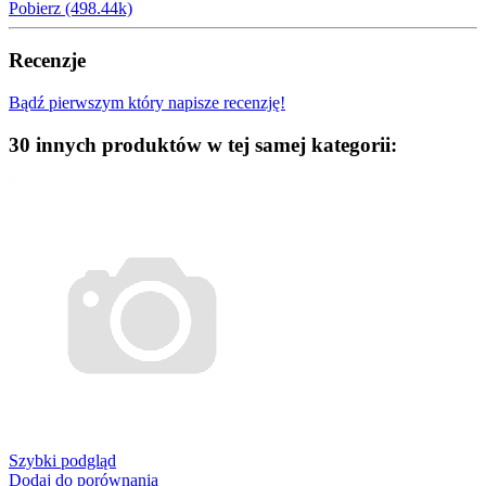
Pobierz (498.44k)
Recenzje
Bądź pierwszym który napisze recenzję!
30 innych produktów w tej samej kategorii:
Szybki podgląd
Dodaj do porównania