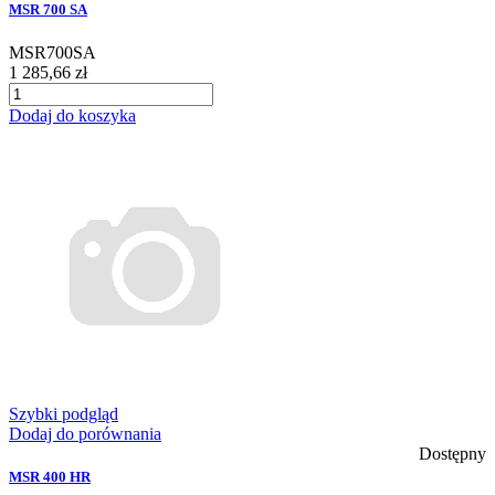
MSR 700 SA
MSR700SA
1 285,66 zł
Dodaj do koszyka
Szybki podgląd
Dodaj do porównania
Dostępny
MSR 400 HR