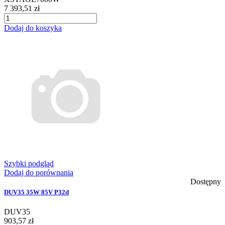
7 393,51 zł
Dodaj do koszyka
Szybki podgląd
Dodaj do porównania
Dostępny
DUV35 35W 85V P32d
DUV35
903,57 zł