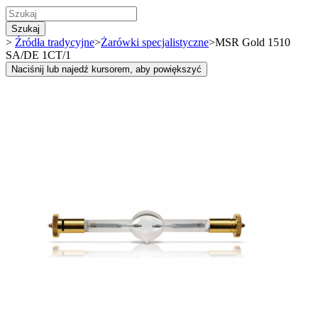
Szukaj
>
Źródła tradycyjne
>
Żarówki specjalistyczne
>
MSR Gold 1510
SA/DE 1CT/1
Naciśnij lub najedź kursorem, aby powiększyć