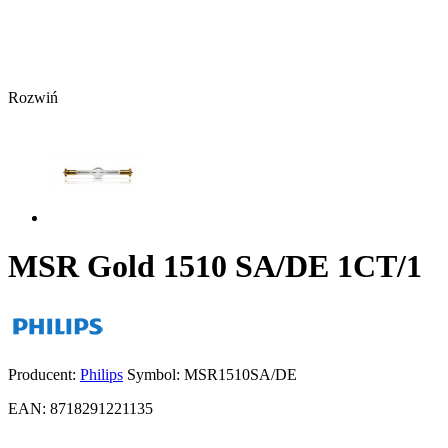
Rozwiń
MSR Gold 1510 SA/DE 1CT/1
Producent:
Philips
Symbol:
MSR1510SA/DE
EAN:
8718291221135