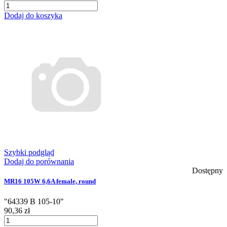
Dodaj do koszyka
Szybki podgląd
Dodaj do porównania
Dostępny
MR16 105W 6,6A female, round
"64339 B 105-10"
90,36 zł