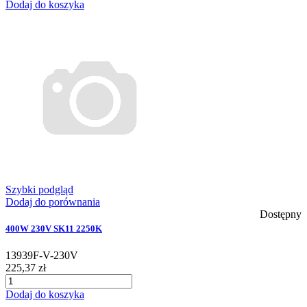
Dodaj do koszyka
Szybki podgląd
Dodaj do porównania
Dostępny
400W 230V SK11 2250K
13939F-V-230V
225,37 zł
Dodaj do koszyka