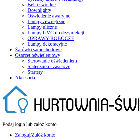
Belki świetlne
Downlighty
Oświetlenie awaryjne
Lampy zewnętrzne
Lampy uliczne
Lampy UVC do dezynfekcji
OPRAWY ROBOCZE
Lampy dekoracyjne
Żarówki samochodowe
Osprzęt oświetleniowy
Sterowanie oświetleniem
Stateczniki i zasilacze
Startery
Akcesoria
Podaj login lub załóż konto
Zaloguj/Załóż konto