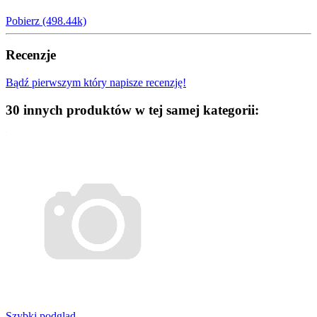
Pobierz (498.44k)
Recenzje
Bądź pierwszym który napisze recenzję!
30 innych produktów w tej samej kategorii:
Szybki podgląd