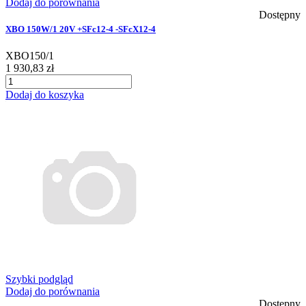
Dodaj do porównania
Dostępny
XBO 150W/1 20V +SFc12-4 -SFcX12-4
XBO150/1
1 930,83 zł
Dodaj do koszyka
Szybki podgląd
Dodaj do porównania
Dostępny