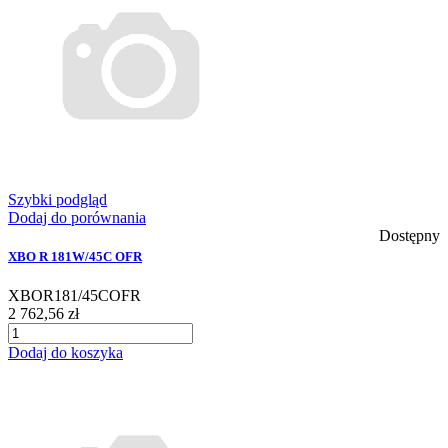
Szybki podgląd
Dodaj do porównania
Dostępny
XBO R 181W/45C OFR
XBOR181/45COFR
2 762,56 zł
Dodaj do koszyka