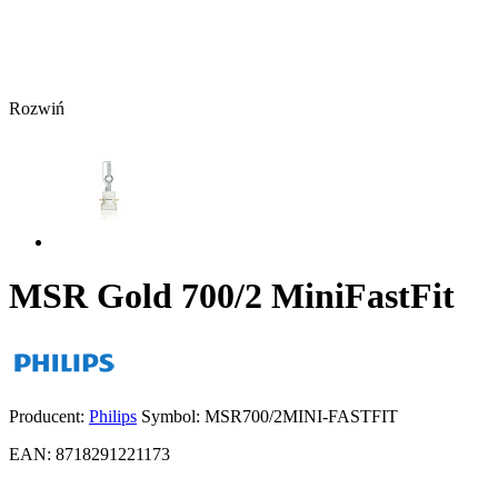
Rozwiń
MSR Gold 700/2 MiniFastFit
Producent:
Philips
Symbol:
MSR700/2MINI-FASTFIT
EAN:
8718291221173