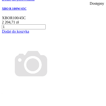
Dostępny
XBO R 100W/45C
XBOR100/45C
2 204,71 zł
Dodaj do koszyka