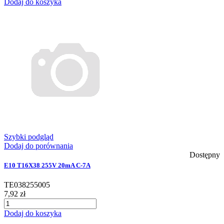
Dodaj do koszyka
Szybki podgląd
Dodaj do porównania
Dostępny
E10 T16X38 255V 20mA C-7A
TE038255005
7,92 zł
Dodaj do koszyka