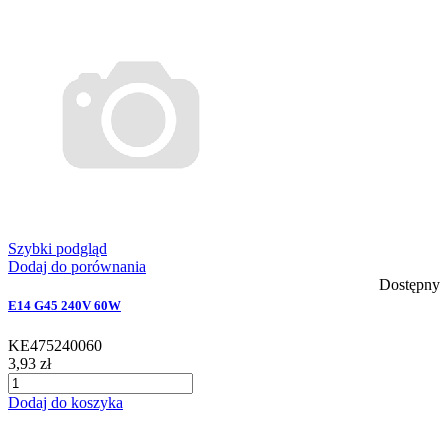
Szybki podgląd
Dodaj do porównania
Dostępny
E14 G45 240V 60W
KE475240060
3,93 zł
Dodaj do koszyka