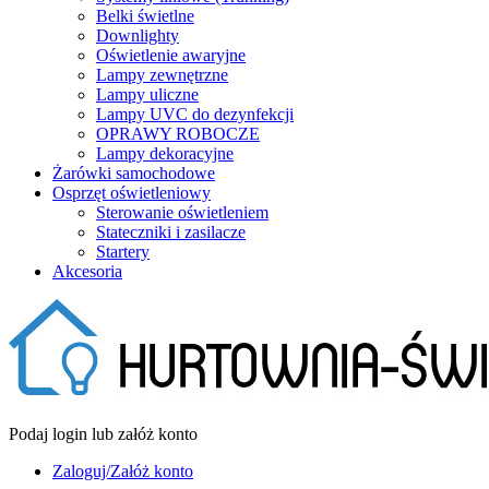
Belki świetlne
Downlighty
Oświetlenie awaryjne
Lampy zewnętrzne
Lampy uliczne
Lampy UVC do dezynfekcji
OPRAWY ROBOCZE
Lampy dekoracyjne
Żarówki samochodowe
Osprzęt oświetleniowy
Sterowanie oświetleniem
Stateczniki i zasilacze
Startery
Akcesoria
Podaj login lub załóż konto
Zaloguj/Załóż konto