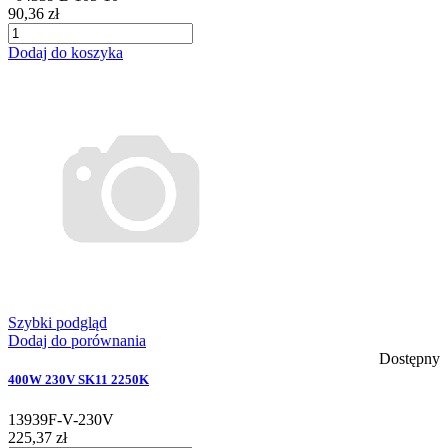
90,36 zł
Dodaj do koszyka
Szybki podgląd
Dodaj do porównania
Dostępny
400W 230V SK11 2250K
13939F-V-230V
225,37 zł