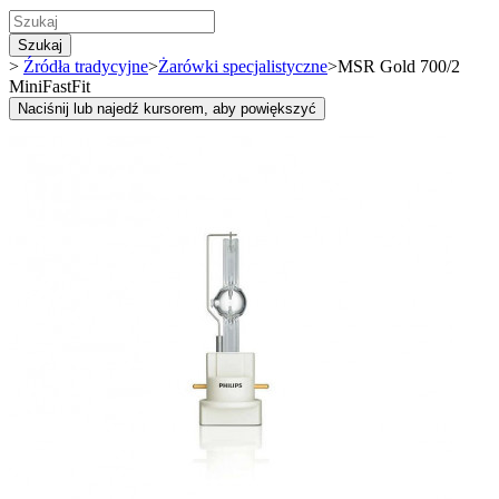
Szukaj
>
Źródła tradycyjne
>
Żarówki specjalistyczne
>
MSR Gold 700/2
MiniFastFit
Naciśnij lub najedź kursorem, aby powiększyć