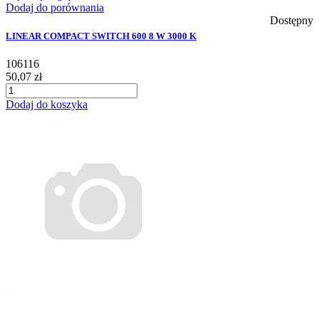
Dodaj do porównania
Dostępny
LINEAR COMPACT SWITCH 600 8 W 3000 K
106116
50,07 zł
Dodaj do koszyka