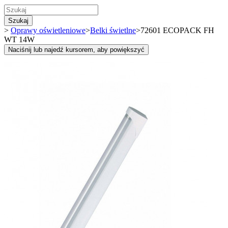
Szukaj
>
Oprawy oświetleniowe
>
Belki świetlne
>
72601 ECOPACK FH
WT 14W
Naciśnij lub najedź kursorem, aby powiększyć