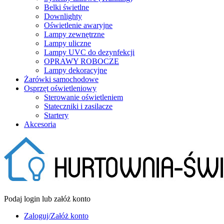
Belki świetlne
Downlighty
Oświetlenie awaryjne
Lampy zewnętrzne
Lampy uliczne
Lampy UVC do dezynfekcji
OPRAWY ROBOCZE
Lampy dekoracyjne
Żarówki samochodowe
Osprzęt oświetleniowy
Sterowanie oświetleniem
Stateczniki i zasilacze
Startery
Akcesoria
Podaj login lub załóż konto
Zaloguj/Załóż konto