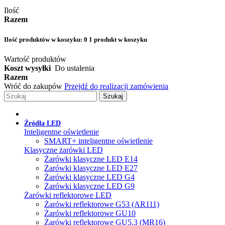
Ilość
Razem
Ilość produktów w koszyku:
0
1 produkt w koszyku
Wartość produktów
Koszt wysyłki
Do ustalenia
Razem
Wróć do zakupów
Przejdź do realizacji zamówienia
Szukaj
Źródła LED
Inteligentne oświetlenie
SMART+ inteligentne oświetlenie
Klasyczne żarówki LED
Żarówki klasyczne LED E14
Żarówki klasyczne LED E27
Żarówki klasyczne LED G4
Żarówki klasyczne LED G9
Żarówki reflektorowe LED
Żarówki reflektorowe G53 (AR111)
Żarówki reflektorowe GU10
Żarówki reflektorowe GU5.3 (MR16)