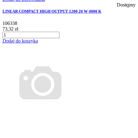
Dostępny
LINEAR COMPACT HIGH OUTPUT 1200 20 W 4000 K
106338
73,32 zł
Dodaj do koszyka