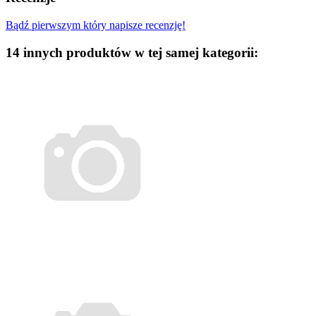
Bądź pierwszym który napisze recenzję!
14 innych produktów w tej samej kategorii: