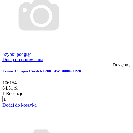
Szybki podgląd
Dodaj do porównania
Dostępny
Linear Compact Switch 1200 14W 3000K IP20
106154
64,51 zł
1
Recenzje
Dodaj do koszyka