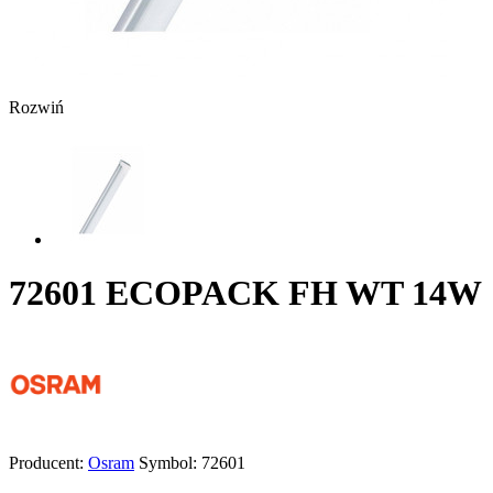
Rozwiń
72601 ECOPACK FH WT 14W
Producent:
Osram
Symbol:
72601