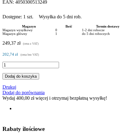
EAN:
4050300513249
Dostępne:
1
szt.
Wysyłka do 5 dni rob.
Magazyn
Ilość
Termin dostawy
Magazyn wysyłkowy
0
1-2 dni robocze
Magazyn główny
1
do 5 dni roboczych
249,37 zł
(cena z VAT)
202,74 zł
(cena bez VAT)
Dodaj do koszyka
Drukuj
Dodaj do porównania
Wydaj
400,00 zł
więcej i otrzymaj bezpłatną wysyłkę!
Rabaty ilościowe