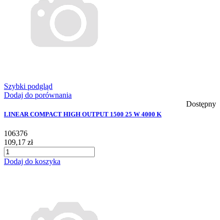
Szybki podgląd
Dodaj do porównania
Dostępny
LINEAR COMPACT HIGH OUTPUT 1500 25 W 4000 K
106376
109,17 zł
Dodaj do koszyka