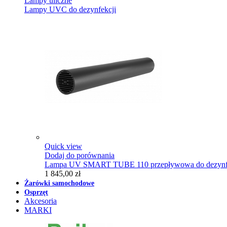
Lampy uliczne
Lampy UVC do dezynfekcji
Quick view
Dodaj do porównania
Lampa UV SMART TUBE 110 przepływowa do dezynfe
1 845,00 zł
Żarówki samochodowe
Osprzęt
Akcesoria
MARKI