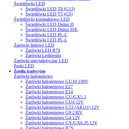
Świetlówki LED
Świetlówki LED T8 (G13)
Świetlówki LED T5 (G5)
Świetlówki kompaktowe LED
Świetlówki LED Dulux D
Świetlówki LED Dulux D/E
Świetlówki LED PL-C
Świetlówki LED PL-L
Żarówki liniowe LED
Żarówki LED R7S
Żarówki Ledinestra
Żarówki specjalistyczne LED
Paski LED
Źródła tradycyjne
Żarówki halogenowe
Żarówki halogenowe GU10 230V
Żarówki halogenowe E27
Żarówki halogenowe E14
Żarówki halogenowe GU/GX5.3
Żarówki halogenowe GU4 12V
Żarówki halogenowe G53 (AR111) 12V
Żarówki halogenowe G9 230V
Żarówki halogenowe G4 12V
Żarówki halogenowe GY/GX6.35 12V
Żarówki halogenowe R7S