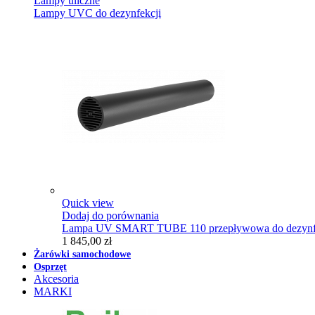
Lampy uliczne
Lampy UVC do dezynfekcji
Quick view
Dodaj do porównania
Lampa UV SMART TUBE 110 przepływowa do dezynfe
1 845,00 zł
Żarówki samochodowe
Osprzęt
Akcesoria
MARKI