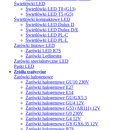
Świetlówki LED
Świetlówki LED T8 (G13)
Świetlówki LED T5 (G5)
Świetlówki kompaktowe LED
Świetlówki LED Dulux D
Świetlówki LED Dulux D/E
Świetlówki LED PL-C
Świetlówki LED PL-L
Żarówki liniowe LED
Żarówki LED R7S
Żarówki Ledinestra
Żarówki specjalistyczne LED
Paski LED
Źródła tradycyjne
Żarówki halogenowe
Żarówki halogenowe GU10 230V
Żarówki halogenowe E27
Żarówki halogenowe E14
Żarówki halogenowe GU/GX5.3
Żarówki halogenowe GU4 12V
Żarówki halogenowe G53 (AR111) 12V
Żarówki halogenowe G9 230V
Żarówki halogenowe G4 12V
Żarówki halogenowe GY/GX6.35 12V
Żarówki halogenowe R7S