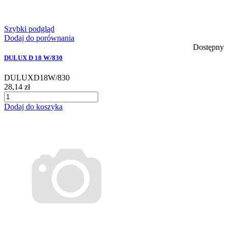
Szybki podgląd
Dodaj do porównania
Dostępny
DULUX D 18 W/830
DULUXD18W/830
28,14 zł
Dodaj do koszyka