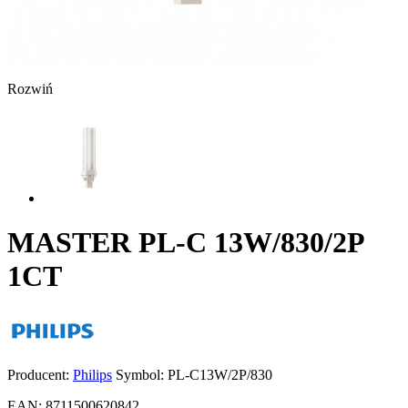
Rozwiń
MASTER PL-C 13W/830/2P
1CT
Producent:
Philips
Symbol:
PL-C13W/2P/830
EAN:
8711500620842