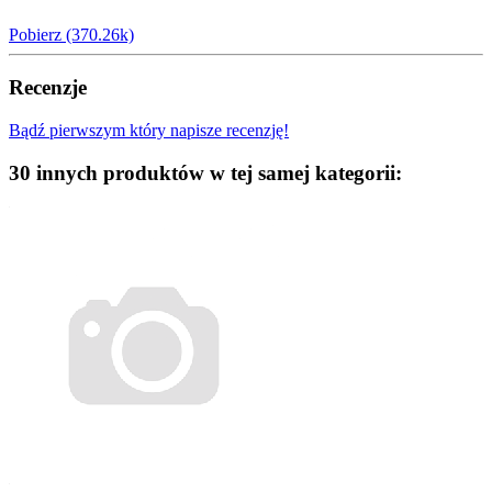
Pobierz (370.26k)
Recenzje
Bądź pierwszym który napisze recenzję!
30 innych produktów w tej samej kategorii: