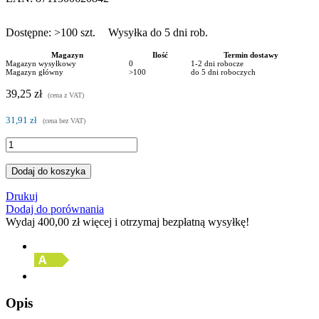
Dostępne:
>100
szt.
Wysyłka do 5 dni rob.
Magazyn
Ilość
Termin dostawy
Magazyn wysyłkowy
0
1-2 dni robocze
Magazyn główny
>100
do 5 dni roboczych
39,25 zł
(cena z VAT)
31,91 zł
(cena bez VAT)
Dodaj do koszyka
Drukuj
Dodaj do porównania
Wydaj
400,00 zł
więcej i otrzymaj bezpłatną wysyłkę!
Opis