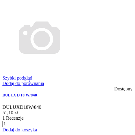
Szybki podgląd
Dodaj do porównania
Dostępny
DULUX D 18 W/840
DULUXD18W/840
51,10 zł
1
Recenzje
Dodaj do koszyka