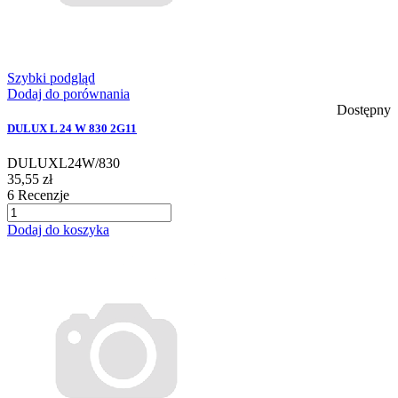
Szybki podgląd
Dodaj do porównania
Dostępny
DULUX L 24 W 830 2G11
DULUXL24W/830
35,55 zł
6
Recenzje
Dodaj do koszyka