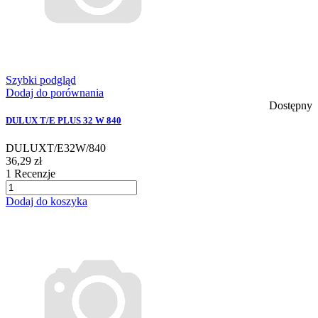
Szybki podgląd
Dodaj do porównania
Dostępny
DULUX T/E PLUS 32 W 840
DULUXT/E32W/840
36,29 zł
1
Recenzje
Dodaj do koszyka