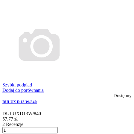
Szybki podgląd
Dodaj do porównania
Dostępny
DULUX D 13 W/840
DULUXD13W/840
57,77 zł
2
Recenzje