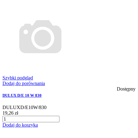
Szybki podgląd
Dodaj do porównania
Dostępny
DULUX D/E 10 W 830
DULUXD/E10W/830
19,26 zł
Dodaj do koszyka