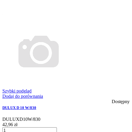
Szybki podgląd
Dodaj do porównania
Dostępny
DULUX D 10 W/830
DULUXD10W/830
42,96 zł