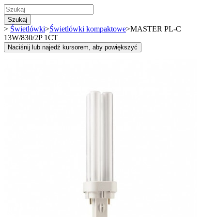
Szukaj
>
Świetlówki
>
Świetlówki kompaktowe
>
MASTER PL-C
13W/830/2P 1CT
Naciśnij lub najedź kursorem, aby powiększyć