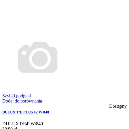
Szybki podgląd
Dodaj do porównania
Dostępny
DULUX T/E PLUS 42 W 840
DULUXT/E42W/840
39,99 zł