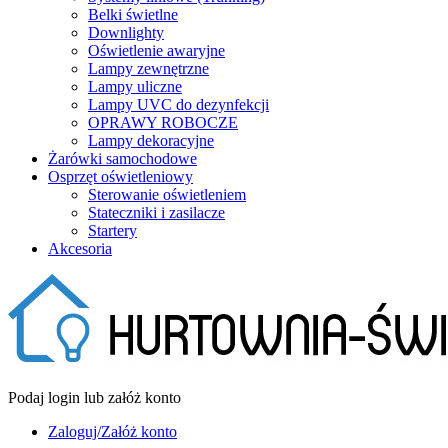
Belki świetlne
Downlighty
Oświetlenie awaryjne
Lampy zewnętrzne
Lampy uliczne
Lampy UVC do dezynfekcji
OPRAWY ROBOCZE
Lampy dekoracyjne
Żarówki samochodowe
Osprzęt oświetleniowy
Sterowanie oświetleniem
Stateczniki i zasilacze
Startery
Akcesoria
Podaj login lub załóż konto
Zaloguj/Załóż konto