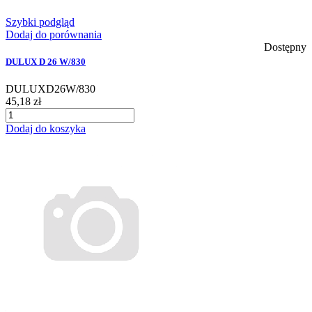
Szybki podgląd
Dodaj do porównania
Dostępny
DULUX D 26 W/830
DULUXD26W/830
45,18 zł
Dodaj do koszyka