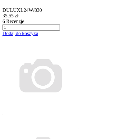
DULUXL24W/830
35,55 zł
6
Recenzje
Dodaj do koszyka