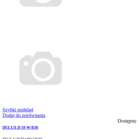
Szybki podgląd
Dodaj do porównania
Dostępny
DULUX D 18 W/830