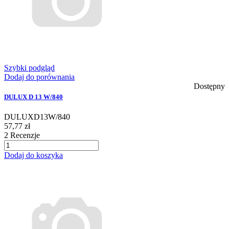
Szybki podgląd
Dodaj do porównania
Dostępny
DULUX D 13 W/840
DULUXD13W/840
57,77 zł
2
Recenzje
Dodaj do koszyka