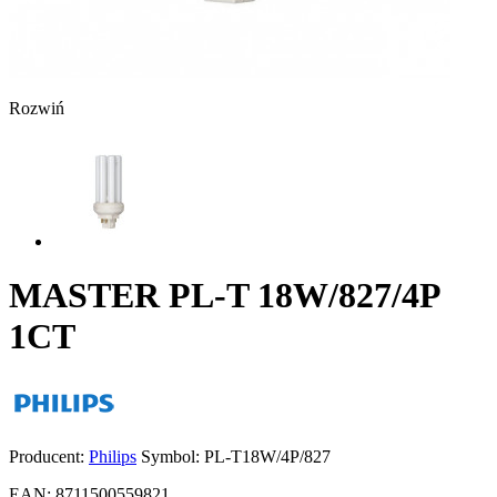
Rozwiń
MASTER PL-T 18W/827/4P
1CT
Producent:
Philips
Symbol:
PL-T18W/4P/827
EAN:
8711500559821