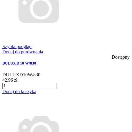
Szybki podgląd
Dodaj do porównania
Dostępny
DULUX D 10 W/830
DULUXD10W/830
42,96 zł
Dodaj do koszyka