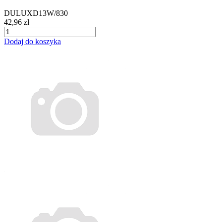
DULUXD13W/830
42,96 zł
Dodaj do koszyka