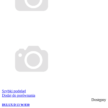
Szybki podgląd
Dodaj do porównania
Dostępny
DULUX D 13 W/830