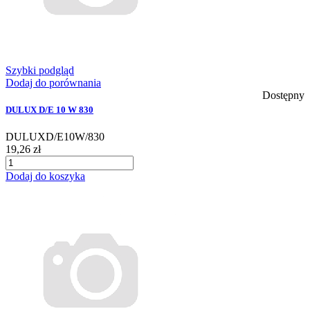
Szybki podgląd
Dodaj do porównania
Dostępny
DULUX D/E 10 W 830
DULUXD/E10W/830
19,26 zł
Dodaj do koszyka