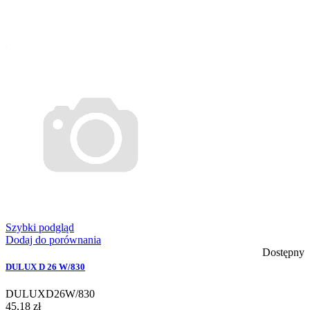
Szybki podgląd
Dodaj do porównania
Dostępny
DULUX D 26 W/830
DULUXD26W/830
45,18 zł