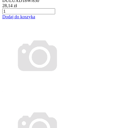
DULUXD18W/830
28,14 zł
Dodaj do koszyka