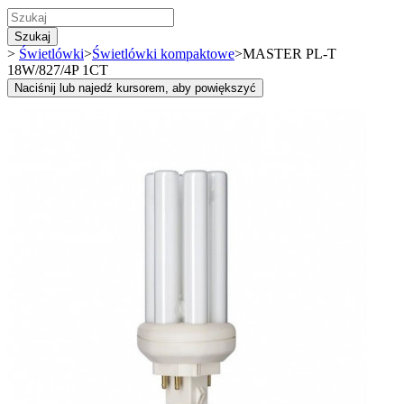
Szukaj
>
Świetlówki
>
Świetlówki kompaktowe
>
MASTER PL-T
18W/827/4P 1CT
Naciśnij lub najedź kursorem, aby powiększyć