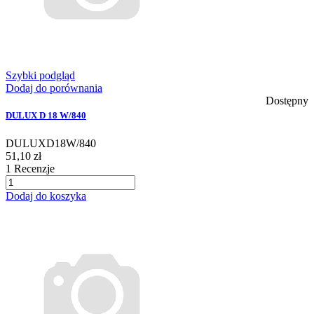
Szybki podgląd
Dodaj do porównania
Dostępny
DULUX D 18 W/840
DULUXD18W/840
51,10 zł
1
Recenzje
Dodaj do koszyka