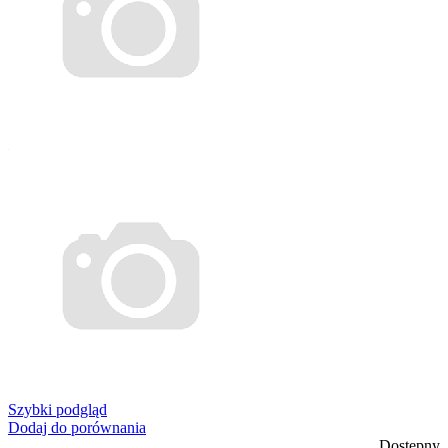
Szybki podgląd
Dodaj do porównania
Dostępny