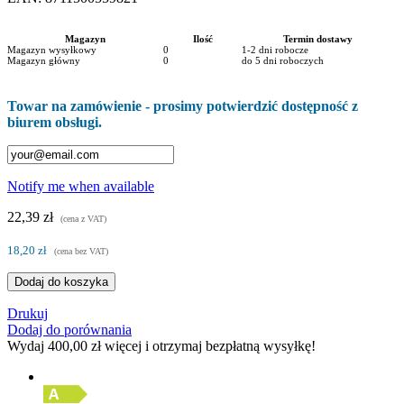
Magazyn
Ilość
Termin dostawy
Magazyn wysyłkowy
0
1-2 dni robocze
Magazyn główny
0
do 5 dni roboczych
Towar na zamówienie - prosimy potwierdzić dostępność z
biurem obsługi.
Notify me when available
22,39 zł
(cena z VAT)
18,20 zł
(cena bez VAT)
Dodaj do koszyka
Drukuj
Dodaj do porównania
Wydaj
400,00 zł
więcej i otrzymaj bezpłatną wysyłkę!