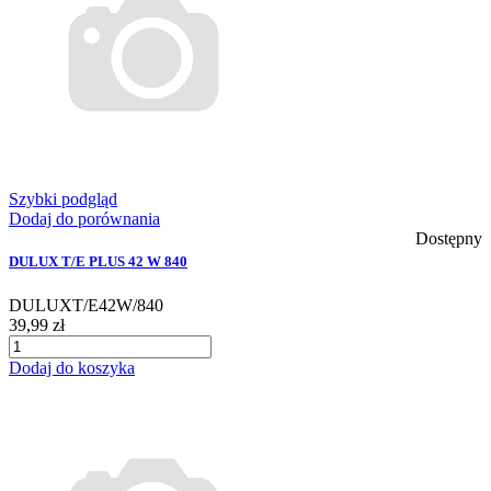
Szybki podgląd
Dodaj do porównania
Dostępny
DULUX T/E PLUS 42 W 840
DULUXT/E42W/840
39,99 zł
Dodaj do koszyka