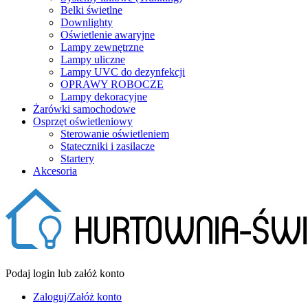
Belki świetlne
Downlighty
Oświetlenie awaryjne
Lampy zewnętrzne
Lampy uliczne
Lampy UVC do dezynfekcji
OPRAWY ROBOCZE
Lampy dekoracyjne
Żarówki samochodowe
Osprzęt oświetleniowy
Sterowanie oświetleniem
Stateczniki i zasilacze
Startery
Akcesoria
Podaj login lub załóż konto
Zaloguj/Załóż konto