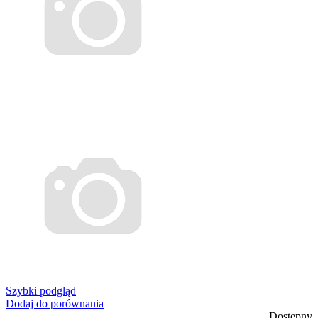
Szybki podgląd
Dodaj do porównania
Dostępny