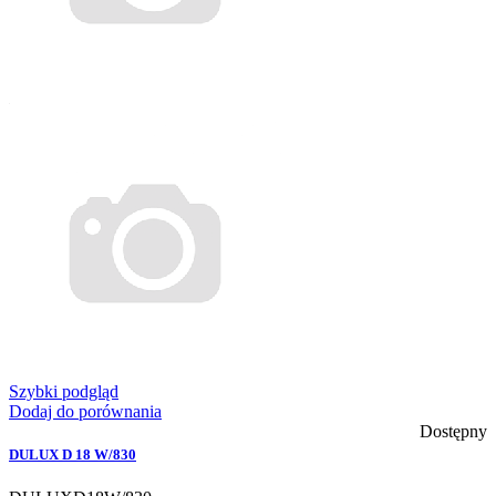
Szybki podgląd
Dodaj do porównania
Dostępny
DULUX D 18 W/830