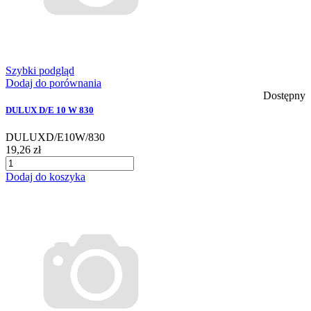
Szybki podgląd
Dodaj do porównania
Dostępny
DULUX D/E 10 W 830
DULUXD/E10W/830
19,26 zł
Dodaj do koszyka