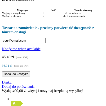
Magazyn
Ilość
Termin dostawy
Magazyn wysyłkowy
0
1-2 dni robocze
Magazyn główny
0
do 5 dni roboczych
Towar na zamówienie - prosimy potwierdzić dostępność z
biurem obsługi.
Notify me when available
45,40 zł
(cena z VAT)
36,91 zł
(cena bez VAT)
Dodaj do koszyka
Drukuj
Dodaj do porównania
Wydaj
400,00 zł
więcej i otrzymaj bezpłatną wysyłkę!