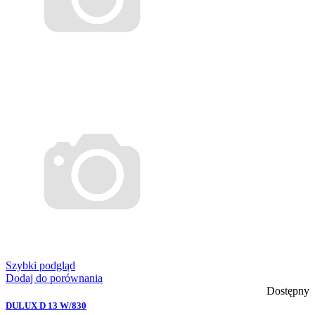
Szybki podgląd
Dodaj do porównania
Dostępny
DULUX D 13 W/830