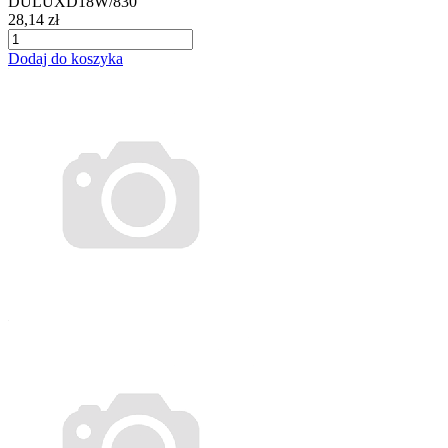
DULUXD18W/830
28,14 zł
Dodaj do koszyka