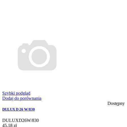
Szybki podgląd
Dodaj do porównania
Dostępny
DULUX D 26 W/830
DULUXD26W/830
45,18 zł