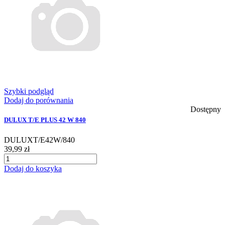
Szybki podgląd
Dodaj do porównania
Dostępny
DULUX T/E PLUS 42 W 840
DULUXT/E42W/840
39,99 zł
Dodaj do koszyka