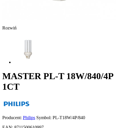
Rozwiń
MASTER PL-T 18W/840/4P
1CT
Producent:
Philips
Symbol:
PL-T18W/4P/840
EAN:
8711500610997