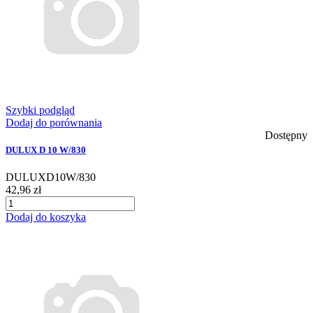
Szybki podgląd
Dodaj do porównania
Dostępny
DULUX D 10 W/830
DULUXD10W/830
42,96 zł
Dodaj do koszyka