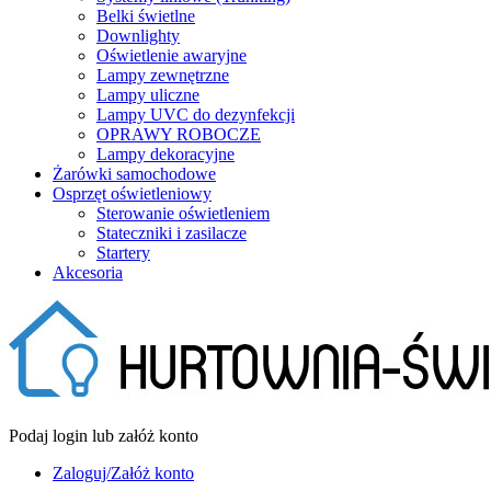
Belki świetlne
Downlighty
Oświetlenie awaryjne
Lampy zewnętrzne
Lampy uliczne
Lampy UVC do dezynfekcji
OPRAWY ROBOCZE
Lampy dekoracyjne
Żarówki samochodowe
Osprzęt oświetleniowy
Sterowanie oświetleniem
Stateczniki i zasilacze
Startery
Akcesoria
Podaj login lub załóż konto
Zaloguj/Załóż konto