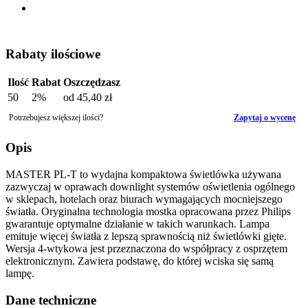
Rabaty ilościowe
Ilość
Rabat
Oszczędzasz
50
2%
od
45,40 zł
Potrzebujesz większej ilości?
Zapytaj o wycenę
Opis
MASTER PL-T to wydajna kompaktowa świetlówka używana
zazwyczaj w oprawach downlight systemów oświetlenia ogólnego
w sklepach, hotelach oraz biurach wymagających mocniejszego
światła. Oryginalna technologia mostka opracowana przez Philips
gwarantuje optymalne działanie w takich warunkach. Lampa
emituje więcej światła z lepszą sprawnością niż świetlówki gięte.
Wersja 4-wtykowa jest przeznaczona do współpracy z osprzętem
elektronicznym. Zawiera podstawę, do której wciska się samą
lampę.
Dane techniczne