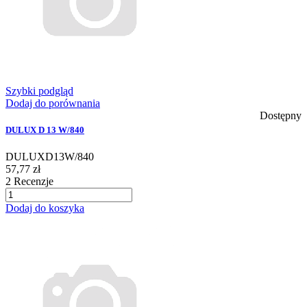
Szybki podgląd
Dodaj do porównania
Dostępny
DULUX D 13 W/840
DULUXD13W/840
57,77 zł
2
Recenzje
Dodaj do koszyka