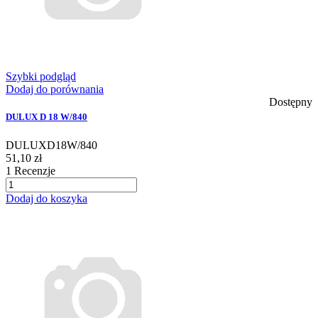
Szybki podgląd
Dodaj do porównania
Dostępny
DULUX D 18 W/840
DULUXD18W/840
51,10 zł
1
Recenzje
Dodaj do koszyka