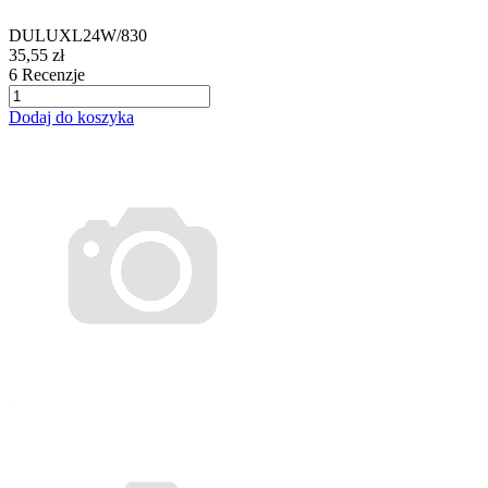
DULUXL24W/830
35,55 zł
6
Recenzje
Dodaj do koszyka