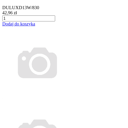
DULUXD13W/830
42,96 zł
Dodaj do koszyka