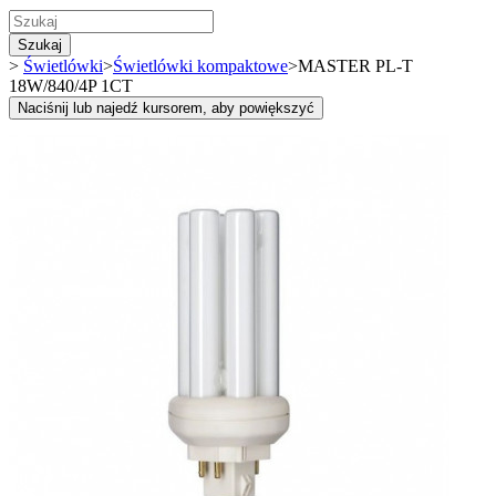
Szukaj
>
Świetlówki
>
Świetlówki kompaktowe
>
MASTER PL-T
18W/840/4P 1CT
Naciśnij lub najedź kursorem, aby powiększyć