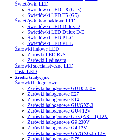
Świetlówki LED
Świetlówki LED T8 (G13)
Świetlówki LED T5 (G5)
Świetlówki kompaktowe LED
Świetlówki LED Dulux D
Świetlówki LED Dulux D/E
Świetlówki LED PL-C
Świetlówki LED PL-L
Żarówki liniowe LED
Żarówki LED R7S
Żarówki Ledinestra
Żarówki specjalistyczne LED
Paski LED
Źródła tradycyjne
Żarówki halogenowe
Żarówki halogenowe GU10 230V
Żarówki halogenowe E27
Żarówki halogenowe E14
Żarówki halogenowe GU/GX5.3
Żarówki halogenowe GU4 12V
Żarówki halogenowe G53 (AR111) 12V
Żarówki halogenowe G9 230V
Żarówki halogenowe G4 12V
Żarówki halogenowe GY/GX6.35 12V
Żarówki halogenowe R7S