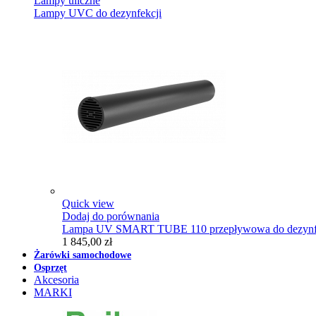
Lampy uliczne
Lampy UVC do dezynfekcji
Quick view
Dodaj do porównania
Lampa UV SMART TUBE 110 przepływowa do dezynfe
1 845,00 zł
Żarówki samochodowe
Osprzęt
Akcesoria
MARKI