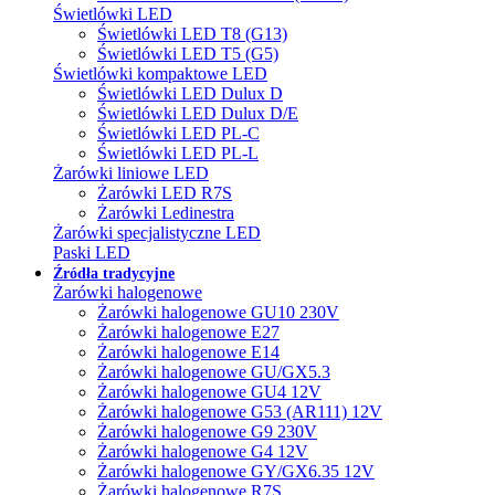
Świetlówki LED
Świetlówki LED T8 (G13)
Świetlówki LED T5 (G5)
Świetlówki kompaktowe LED
Świetlówki LED Dulux D
Świetlówki LED Dulux D/E
Świetlówki LED PL-C
Świetlówki LED PL-L
Żarówki liniowe LED
Żarówki LED R7S
Żarówki Ledinestra
Żarówki specjalistyczne LED
Paski LED
Źródła tradycyjne
Żarówki halogenowe
Żarówki halogenowe GU10 230V
Żarówki halogenowe E27
Żarówki halogenowe E14
Żarówki halogenowe GU/GX5.3
Żarówki halogenowe GU4 12V
Żarówki halogenowe G53 (AR111) 12V
Żarówki halogenowe G9 230V
Żarówki halogenowe G4 12V
Żarówki halogenowe GY/GX6.35 12V
Żarówki halogenowe R7S