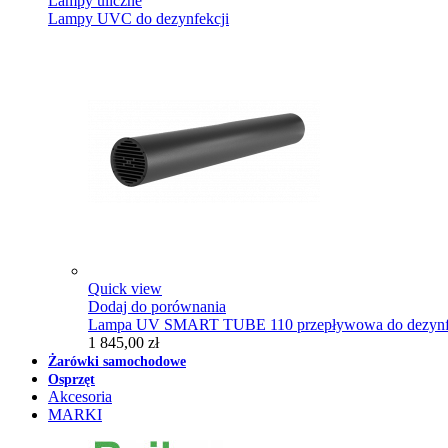
Lampy uliczne
Lampy UVC do dezynfekcji
Quick view
Dodaj do porównania
Lampa UV SMART TUBE 110 przepływowa do dezynfe
1 845,00 zł
Żarówki samochodowe
Osprzęt
Akcesoria
MARKI