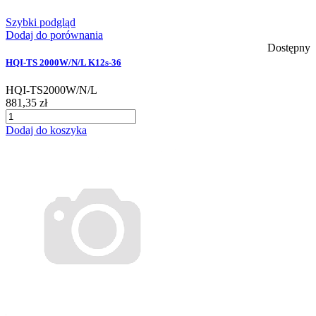
Szybki podgląd
Dodaj do porównania
Dostępny
HQI-TS 2000W/N/L K12s-36
HQI-TS2000W/N/L
881,35 zł
Dodaj do koszyka