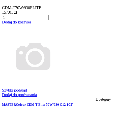
CDM-T70W/930ELITE
157,01 zł
Dodaj do koszyka
Szybki podgląd
Dodaj do porównania
Dostępny
MASTERColour CDM-T Elite 50W/930 G12 1CT