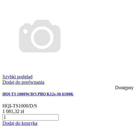
Szybki podgląd
Dodaj do porównania
Dostępny
HQI-TS 1000W/D/S PRO K12s-36 6100K
HQI-TS1000/D/S
1 081,32 zł
Dodaj do koszyka