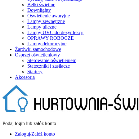
Belki świetlne
Downlighty
Oświetlenie awaryjne
Lampy zewnętrzne
Lampy uliczne
Lampy UVC do dezynfekcji
OPRAWY ROBOCZE
Lampy dekoracyjne
Żarówki samochodowe
Osprzęt oświetleniowy
Sterowanie oświetleniem
Stateczniki i zasilacze
Startery
Akcesoria
Podaj login lub załóż konto
Zaloguj/Załóż konto