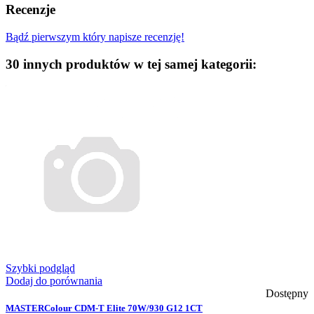
Recenzje
Bądź pierwszym który napisze recenzję!
30 innych produktów w tej samej kategorii:
Szybki podgląd
Dodaj do porównania
Dostępny
MASTERColour CDM-T Elite 70W/930 G12 1CT