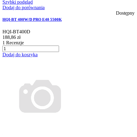
Szybki podgląd
Dodaj do porównania
Dostępny
HQI-BT 400W/D PRO E40 5500K
HQI-BT400D
188,86 zł
1
Recenzje
Dodaj do koszyka