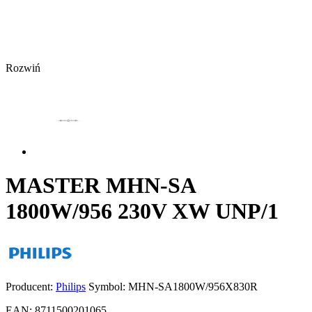
Rozwiń
MASTER MHN-SA
1800W/956 230V XW UNP/1
Producent:
Philips
Symbol:
MHN-SA1800W/956X830R
EAN:
8711500201065