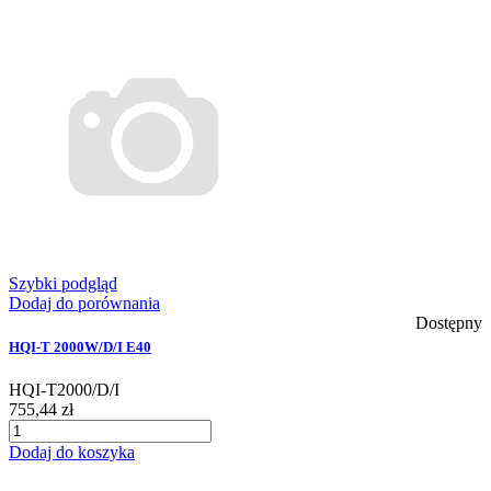
Szybki podgląd
Dodaj do porównania
Dostępny
HQI-T 2000W/D/I E40
HQI-T2000/D/I
755,44 zł
Dodaj do koszyka