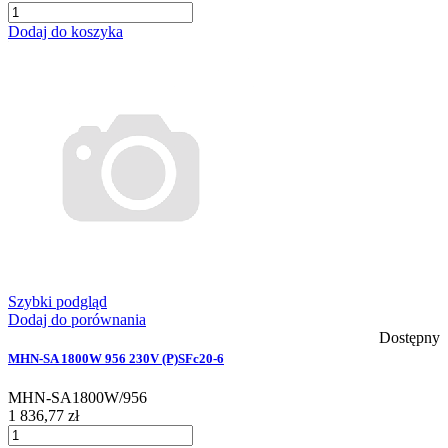
Dodaj do koszyka
Szybki podgląd
Dodaj do porównania
Dostępny
MHN-SA 1800W 956 230V (P)SFc20-6
MHN-SA1800W/956
1 836,77 zł