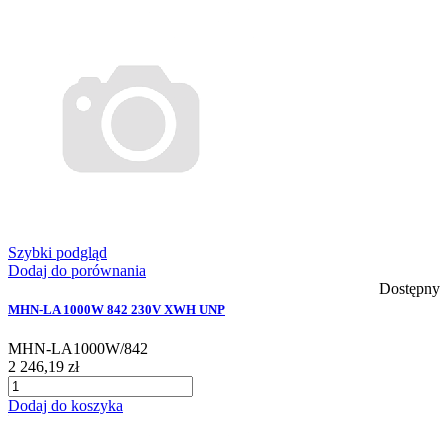
Szybki podgląd
Dodaj do porównania
Dostępny
MHN-LA 1000W 842 230V XWH UNP
MHN-LA1000W/842
2 246,19 zł
Dodaj do koszyka