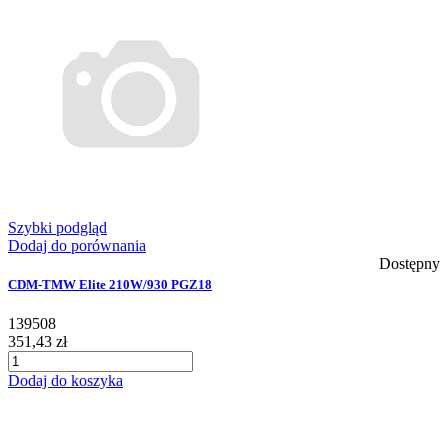
Szybki podgląd
Dodaj do porównania
Dostępny
CDM-TMW Elite 210W/930 PGZ18
139508
351,43 zł
Dodaj do koszyka