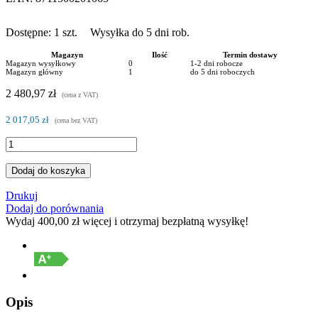
Dostępne:
1
szt.
Wysyłka do 5 dni rob.
Magazyn
Ilość
Termin dostawy
Magazyn wysyłkowy
0
1-2 dni robocze
Magazyn główny
1
do 5 dni roboczych
2 480,97 zł
(cena z VAT)
2 017,05 zł
(cena bez VAT)
Dodaj do koszyka
Drukuj
Dodaj do porównania
Wydaj
400,00 zł
więcej i otrzymaj bezpłatną wysyłkę!
Opis