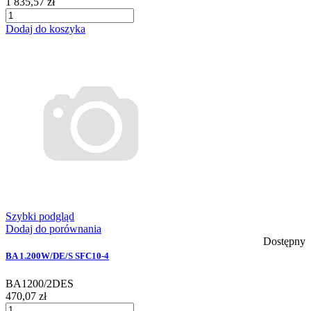
1 835,57 zł
Dodaj do koszyka
Szybki podgląd
Dodaj do porównania
Dostępny
BA 1.200W/DE/S SFC10-4
BA1200/2DES
470,07 zł