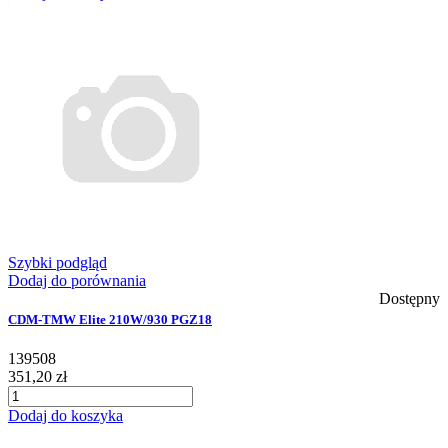
Szybki podgląd
Dodaj do porównania
Dostępny
CDM-TMW Elite 210W/930 PGZ18
139508
351,20 zł
Dodaj do koszyka