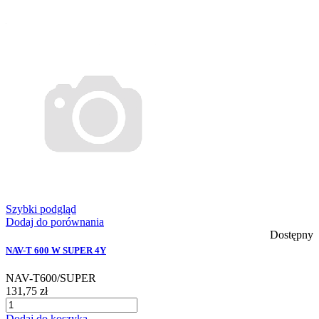
Szybki podgląd
Dodaj do porównania
Dostępny
NAV-T 600 W SUPER 4Y
NAV-T600/SUPER
131,75 zł
Dodaj do koszyka