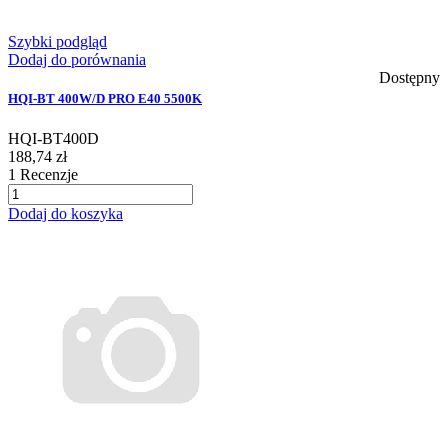
Szybki podgląd
Dodaj do porównania
Dostępny
HQI-BT 400W/D PRO E40 5500K
HQI-BT400D
188,74 zł
1
Recenzje
Dodaj do koszyka