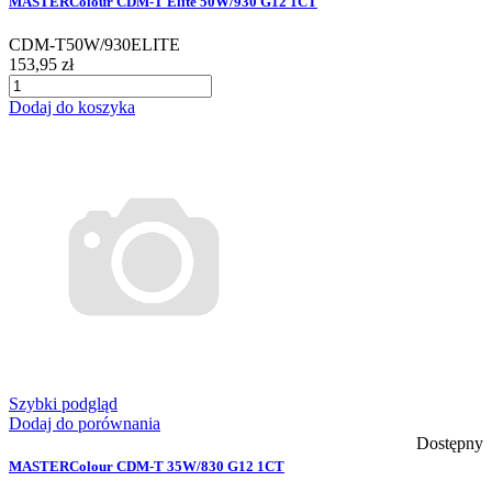
MASTERColour CDM-T Elite 50W/930 G12 1CT
CDM-T50W/930ELITE
153,95 zł
Dodaj do koszyka
Szybki podgląd
Dodaj do porównania
Dostępny
MASTERColour CDM-T 35W/830 G12 1CT