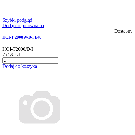
Szybki podgląd
Dodaj do porównania
Dostępny
HQI-T 2000W/D/I E40
HQI-T2000/D/I
754,95 zł
Dodaj do koszyka