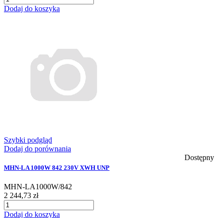
Dodaj do koszyka
Szybki podgląd
Dodaj do porównania
Dostępny
MHN-LA 1000W 842 230V XWH UNP
MHN-LA1000W/842
2 244,73 zł
Dodaj do koszyka