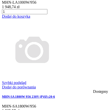
MHN-LA1000W/956
1 948,74 zł
Dodaj do koszyka
Szybki podgląd
Dodaj do porównania
Dostępny
MHN-SA 1800W 956 230V (P)SFc20-6
MHN-SA1800W/956