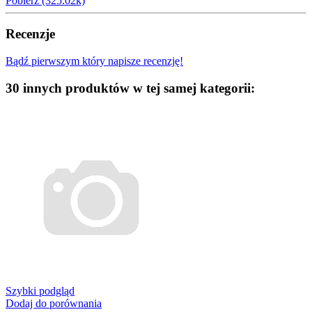
Pobierz (325.02k)
Recenzje
Bądź pierwszym który napisze recenzję!
30 innych produktów w tej samej kategorii:
Szybki podgląd
Dodaj do porównania