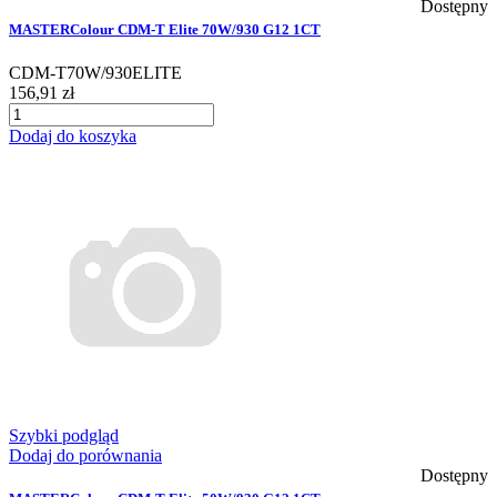
Dostępny
MASTERColour CDM-T Elite 70W/930 G12 1CT
CDM-T70W/930ELITE
156,91 zł
Dodaj do koszyka
Szybki podgląd
Dodaj do porównania
Dostępny