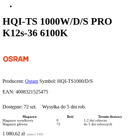
HQI-TS 1000W/D/S PRO
K12s-36 6100K
Producent:
Osram
Symbol:
HQI-TS1000/D/S
EAN:
4008321525475
Dostępne:
72
szt.
Wysyłka do 5 dni rob.
Magazyn
Ilość
Termin dostawy
Magazyn wysyłkowy
0
1-2 dni robocze
Magazyn główny
72
do 5 dni roboczych
1 080,62 zł
(cena z VAT)