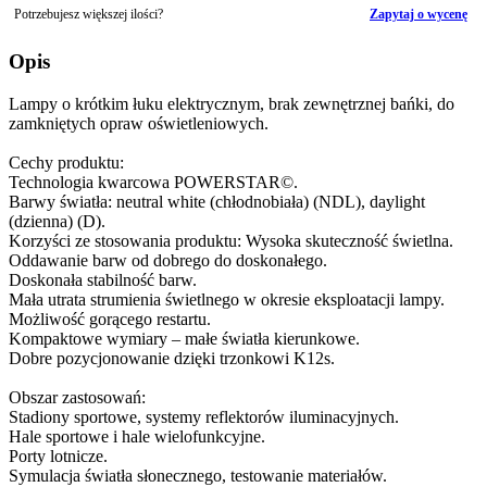
Potrzebujesz większej ilości?
Zapytaj o wycenę
Opis
Lampy o krótkim łuku elektrycznym, brak zewnętrznej bańki, do
zamkniętych opraw oświetleniowych.
Cechy produktu:
Technologia kwarcowa POWERSTAR©.
Barwy światła: neutral white (chłodnobiała) (NDL), daylight
(dzienna) (D).
Korzyści ze stosowania produktu: Wysoka skuteczność świetlna.
Oddawanie barw od dobrego do doskonałego.
Doskonała stabilność barw.
Mała utrata strumienia świetlnego w okresie eksploatacji lampy.
Możliwość gorącego restartu.
Kompaktowe wymiary – małe światła kierunkowe.
Dobre pozycjonowanie dzięki trzonkowi K12s.
Obszar zastosowań:
Stadiony sportowe, systemy reflektorów iluminacyjnych.
Hale sportowe i hale wielofunkcyjne.
Porty lotnicze.
Symulacja światła słonecznego, testowanie materiałów.