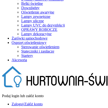
Belki świetlne
Downlighty
Oświetlenie awaryjne
Lampy zewnętrzne
Lampy uliczne
Lampy UVC do dezynfekcji
OPRAWY ROBOCZE
Lampy dekoracyjne
Żarówki samochodowe
Osprzęt oświetleniowy
Sterowanie oświetleniem
Stateczniki i zasilacze
Startery
Akcesoria
Podaj login lub załóż konto
Zaloguj/Załóż konto