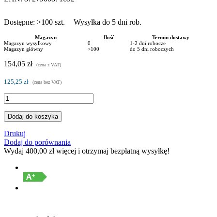
Dostępne:
>100
szt.
Wysyłka do 5 dni rob.
Magazyn
Ilość
Termin dostawy
Magazyn wysyłkowy
0
1-2 dni robocze
Magazyn główny
>100
do 5 dni roboczych
154,05 zł
(cena z VAT)
125,25 zł
(cena bez VAT)
Dodaj do koszyka
Drukuj
Dodaj do porównania
Wydaj
400,00 zł
więcej i otrzymaj bezpłatną wysyłkę!