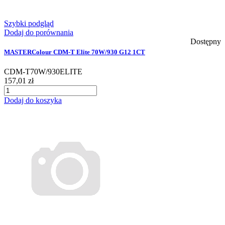
Szybki podgląd
Dodaj do porównania
Dostępny
MASTERColour CDM-T Elite 70W/930 G12 1CT
CDM-T70W/930ELITE
157,01 zł
Dodaj do koszyka