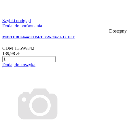
Szybki podgląd
Dodaj do porównania
Dostępny
MASTERColour CDM-T 35W/842 G12 1CT
CDM-T35W/842
139,98 zł
Dodaj do koszyka