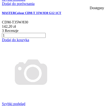
Dodaj do porównania
Dostępny
MASTERColour CDM-T 35W/830 G12 1CT
CDM-T35W/830
142,20 zł
3
Recenzje
Dodaj do koszyka
Szybki podgląd