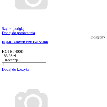
Szybki podgląd
Dodaj do porównania
Dostępny
HQI-BT 400W/D PRO E40 5500K
HQI-BT400D
188,86 zł
1
Recenzje
Dodaj do koszyka