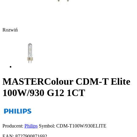
Rozwiń
MASTERColour CDM-T Elite
100W/930 G12 1CT
Producent:
Philips
Symbol:
CDM-T100W/930ELITE
EAN:
8727900871692