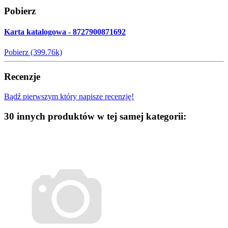
Pobierz
Karta katalogowa - 8727900871692
Pobierz (399.76k)
Recenzje
Bądź pierwszym który napisze recenzję!
30 innych produktów w tej samej kategorii: