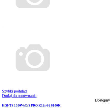
Szybki podgląd
Dodaj do porównania
Dostępny
HQI-TS 1000W/D/S PRO K12s-36 6100K