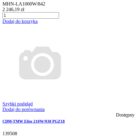
MHN-LA1000W/842
2 246,19 zł
Dodaj do koszyka
Szybki podgląd
Dodaj do porównania
Dostępny
CDM-TMW Elite 210W/930 PGZ18
139508