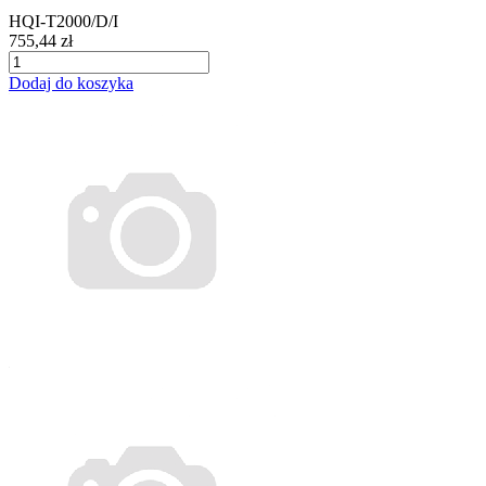
HQI-T2000/D/I
755,44 zł
Dodaj do koszyka