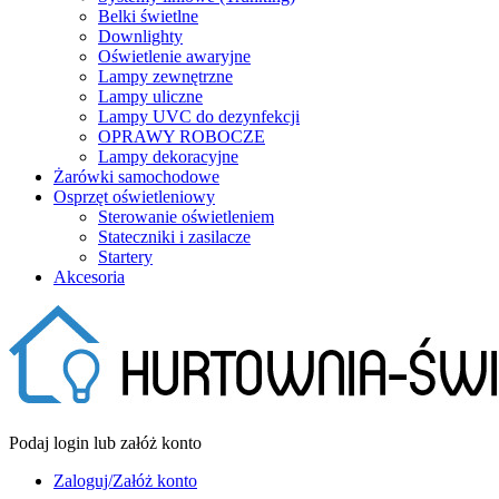
Belki świetlne
Downlighty
Oświetlenie awaryjne
Lampy zewnętrzne
Lampy uliczne
Lampy UVC do dezynfekcji
OPRAWY ROBOCZE
Lampy dekoracyjne
Żarówki samochodowe
Osprzęt oświetleniowy
Sterowanie oświetleniem
Stateczniki i zasilacze
Startery
Akcesoria
Podaj login lub załóż konto
Zaloguj/Załóż konto