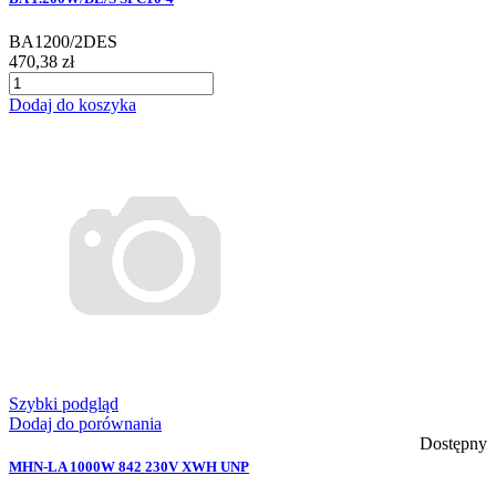
BA1200/2DES
470,38 zł
Dodaj do koszyka
Szybki podgląd
Dodaj do porównania
Dostępny
MHN-LA 1000W 842 230V XWH UNP