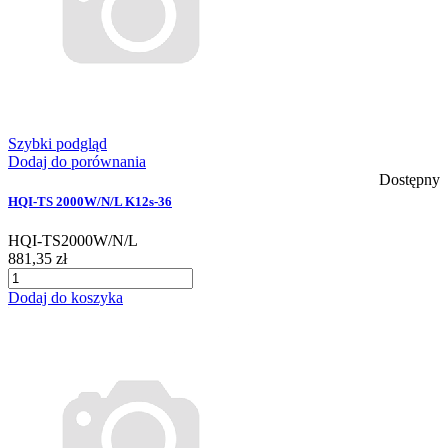
Szybki podgląd
Dodaj do porównania
Dostępny
HQI-TS 2000W/N/L K12s-36
HQI-TS2000W/N/L
881,35 zł
Dodaj do koszyka