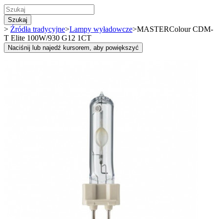
Szukaj
>
Źródła tradycyjne
>
Lampy wyładowcze
>
MASTERColour CDM-
T Elite 100W/930 G12 1CT
Naciśnij lub najedź kursorem, aby powiększyć