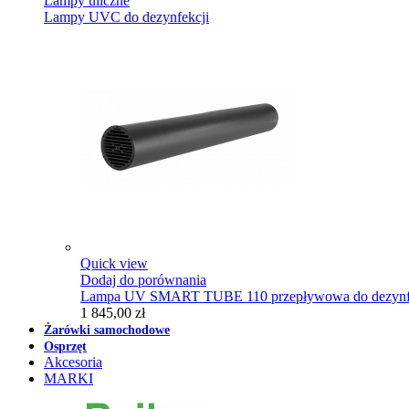
Lampy uliczne
Lampy UVC do dezynfekcji
Quick view
Dodaj do porównania
Lampa UV SMART TUBE 110 przepływowa do dezynfe
1 845,00 zł
Żarówki samochodowe
Osprzęt
Akcesoria
MARKI