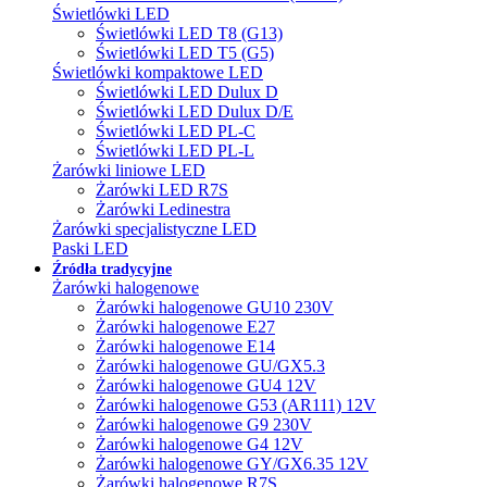
Świetlówki LED
Świetlówki LED T8 (G13)
Świetlówki LED T5 (G5)
Świetlówki kompaktowe LED
Świetlówki LED Dulux D
Świetlówki LED Dulux D/E
Świetlówki LED PL-C
Świetlówki LED PL-L
Żarówki liniowe LED
Żarówki LED R7S
Żarówki Ledinestra
Żarówki specjalistyczne LED
Paski LED
Źródła tradycyjne
Żarówki halogenowe
Żarówki halogenowe GU10 230V
Żarówki halogenowe E27
Żarówki halogenowe E14
Żarówki halogenowe GU/GX5.3
Żarówki halogenowe GU4 12V
Żarówki halogenowe G53 (AR111) 12V
Żarówki halogenowe G9 230V
Żarówki halogenowe G4 12V
Żarówki halogenowe GY/GX6.35 12V
Żarówki halogenowe R7S