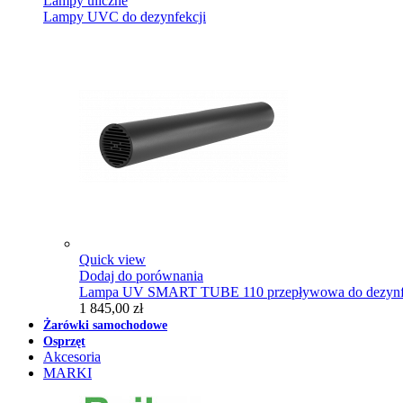
Lampy uliczne
Lampy UVC do dezynfekcji
Quick view
Dodaj do porównania
Lampa UV SMART TUBE 110 przepływowa do dezynfe
1 845,00 zł
Żarówki samochodowe
Osprzęt
Akcesoria
MARKI