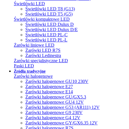
Świetlówki LED
Świetlówki LED T8 (G13)
Świetlówki LED T5 (G5)
Świetlówki kompaktowe LED
Świetlówki LED Dulux D
Świetlówki LED Dulux D/E
Świetlówki LED PL-C
Świetlówki LED PL-L
Żarówki liniowe LED
Żarówki LED R7S
Żarówki Ledinestra
Żarówki specjalistyczne LED
Paski LED
Źródła tradycyjne
Żarówki halogenowe
Żarówki halogenowe GU10 230V
Żarówki halogenowe E27
Żarówki halogenowe E14
Żarówki halogenowe GU/GX5.3
Żarówki halogenowe GU4 12V
Żarówki halogenowe G53 (AR111) 12V
Żarówki halogenowe G9 230V
Żarówki halogenowe G4 12V
Żarówki halogenowe GY/GX6.35 12V
Żarówki halogenowe R7S