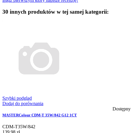
Bądź pierwszym który napisze recenzję!
30 innych produktów w tej samej kategorii:
Szybki podgląd
Dodaj do porównania
Dostępny
MASTERColour CDM-T 35W/842 G12 1CT
CDM-T35W/842
139,98 zł