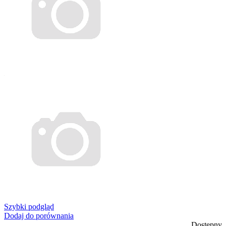
Szybki podgląd
Dodaj do porównania
Dostępny