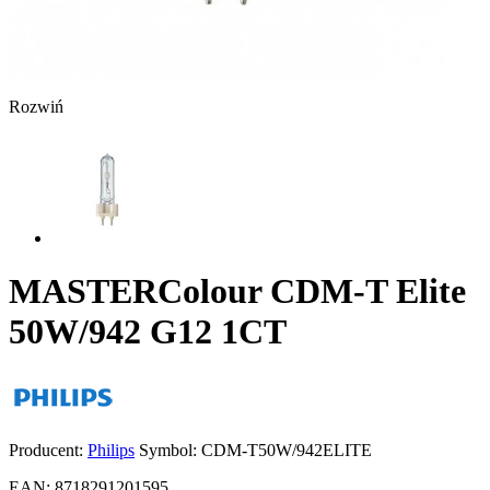
Rozwiń
MASTERColour CDM-T Elite
50W/942 G12 1CT
Producent:
Philips
Symbol:
CDM-T50W/942ELITE
EAN:
8718291201595