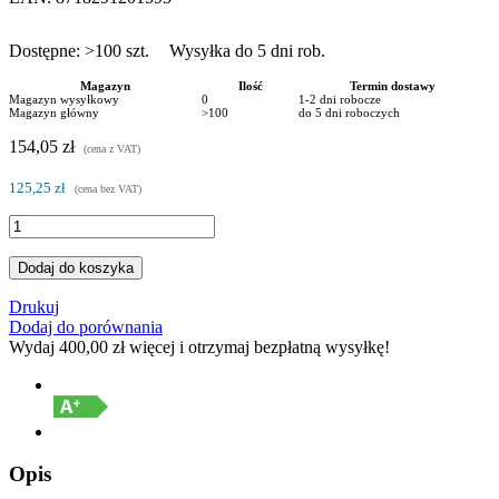
Dostępne:
>100
szt.
Wysyłka do 5 dni rob.
Magazyn
Ilość
Termin dostawy
Magazyn wysyłkowy
0
1-2 dni robocze
Magazyn główny
>100
do 5 dni roboczych
154,05 zł
(cena z VAT)
125,25 zł
(cena bez VAT)
Dodaj do koszyka
Drukuj
Dodaj do porównania
Wydaj
400,00 zł
więcej i otrzymaj bezpłatną wysyłkę!
Opis