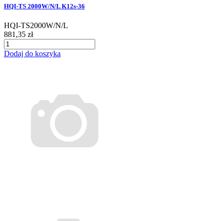
HQI-TS 2000W/N/L K12s-36
HQI-TS2000W/N/L
881,35 zł
Dodaj do koszyka