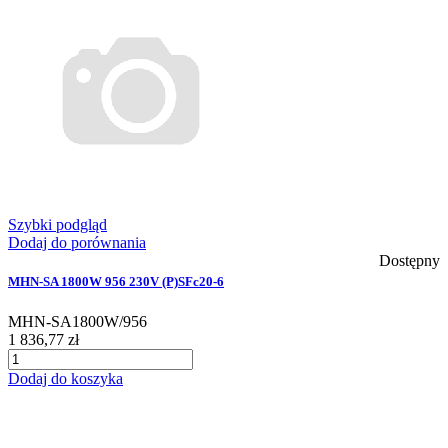
Szybki podgląd
Dodaj do porównania
Dostępny
MHN-SA 1800W 956 230V (P)SFc20-6
MHN-SA1800W/956
1 836,77 zł
Dodaj do koszyka