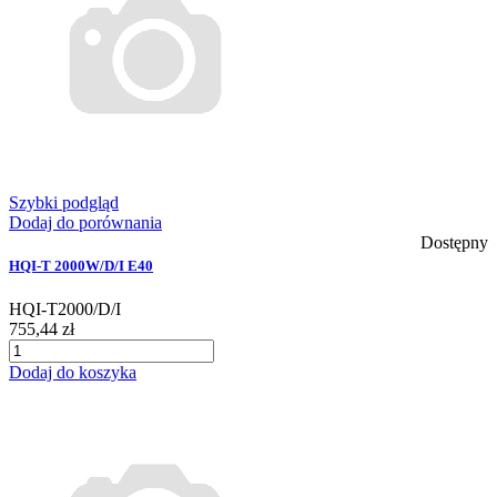
Szybki podgląd
Dodaj do porównania
Dostępny
HQI-T 2000W/D/I E40
HQI-T2000/D/I
755,44 zł
Dodaj do koszyka