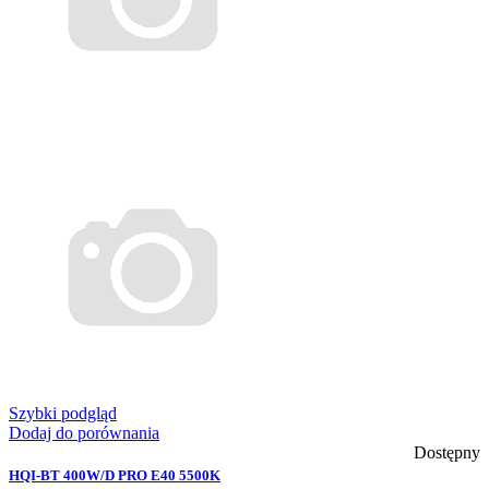
Szybki podgląd
Dodaj do porównania
Dostępny
HQI-BT 400W/D PRO E40 5500K