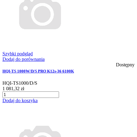
Szybki podgląd
Dodaj do porównania
Dostępny
HQI-TS 1000W/D/S PRO K12s-36 6100K
HQI-TS1000/D/S
1 081,32 zł
Dodaj do koszyka