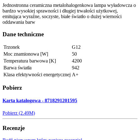
Jednostronna ceramiczna metalohalogenkowa lampa wyładowcza o
bardzo wysokiej sprawności i długiej trwałości użytkowej,
emitująca wyraźne, soczyste, białe światło o dużej wierności
oddawania barw
Dane techniczne
Trzonek
G12
Moc znamionowa [W]
50
Temperatura barwowa [K]
4200
Barwa światła
942
Klasa efektywności energetycznej
A+
Pobierz
Karta katalogowa - 8718291201595
Pobierz (2.49M)
Recenzje