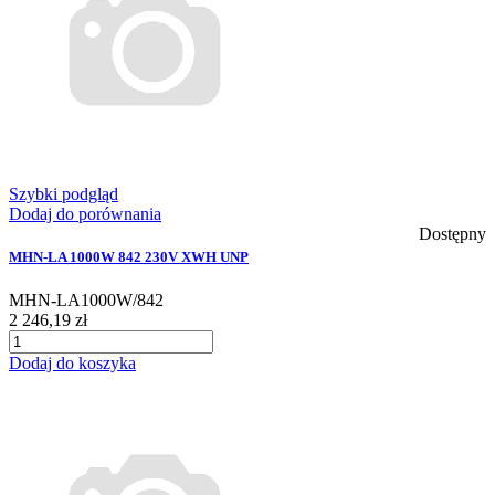
Szybki podgląd
Dodaj do porównania
Dostępny
MHN-LA 1000W 842 230V XWH UNP
MHN-LA1000W/842
2 246,19 zł
Dodaj do koszyka