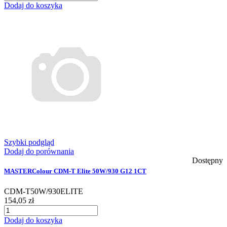
Dodaj do koszyka
Szybki podgląd
Dodaj do porównania
Dostępny
MASTERColour CDM-T Elite 50W/930 G12 1CT
CDM-T50W/930ELITE
154,05 zł
Dodaj do koszyka