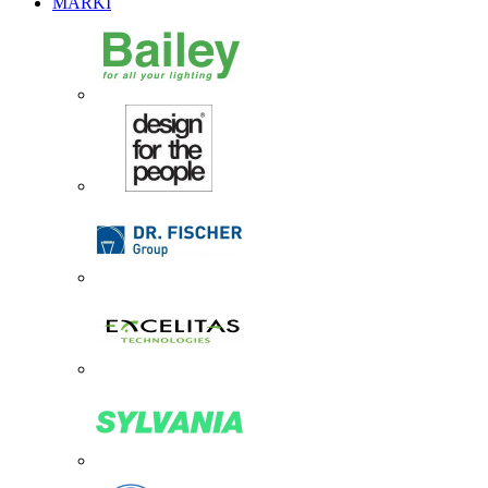
MARKI