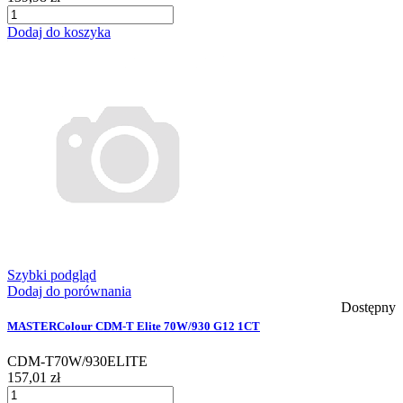
Dodaj do koszyka
Szybki podgląd
Dodaj do porównania
Dostępny
MASTERColour CDM-T Elite 70W/930 G12 1CT
CDM-T70W/930ELITE
157,01 zł