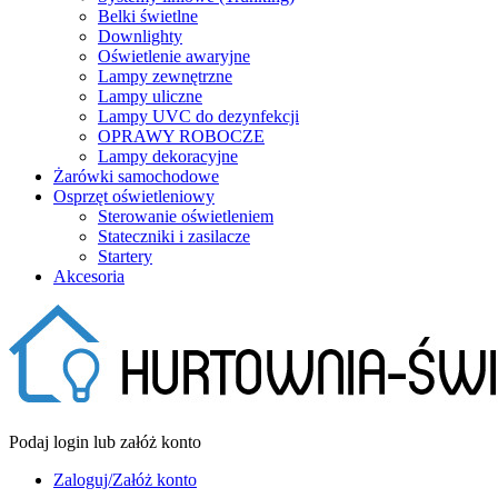
Belki świetlne
Downlighty
Oświetlenie awaryjne
Lampy zewnętrzne
Lampy uliczne
Lampy UVC do dezynfekcji
OPRAWY ROBOCZE
Lampy dekoracyjne
Żarówki samochodowe
Osprzęt oświetleniowy
Sterowanie oświetleniem
Stateczniki i zasilacze
Startery
Akcesoria
Podaj login lub załóż konto
Zaloguj/Załóż konto