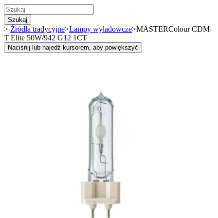
Szukaj
>
Źródła tradycyjne
>
Lampy wyładowcze
>
MASTERColour CDM-
T Elite 50W/942 G12 1CT
Naciśnij lub najedź kursorem, aby powiększyć