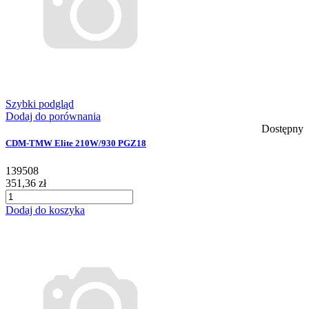
Szybki podgląd
Dodaj do porównania
Dostępny
CDM-TMW Elite 210W/930 PGZ18
139508
351,36 zł
Dodaj do koszyka