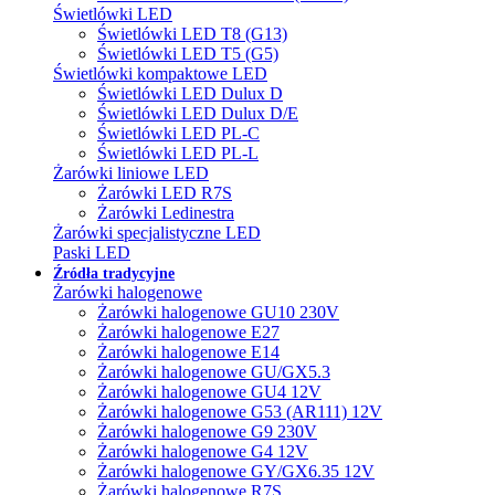
Świetlówki LED
Świetlówki LED T8 (G13)
Świetlówki LED T5 (G5)
Świetlówki kompaktowe LED
Świetlówki LED Dulux D
Świetlówki LED Dulux D/E
Świetlówki LED PL-C
Świetlówki LED PL-L
Żarówki liniowe LED
Żarówki LED R7S
Żarówki Ledinestra
Żarówki specjalistyczne LED
Paski LED
Źródła tradycyjne
Żarówki halogenowe
Żarówki halogenowe GU10 230V
Żarówki halogenowe E27
Żarówki halogenowe E14
Żarówki halogenowe GU/GX5.3
Żarówki halogenowe GU4 12V
Żarówki halogenowe G53 (AR111) 12V
Żarówki halogenowe G9 230V
Żarówki halogenowe G4 12V
Żarówki halogenowe GY/GX6.35 12V
Żarówki halogenowe R7S