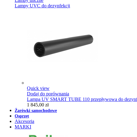
Lampy uliczne
Lampy UVC do dezynfekcji
Quick view
Dodaj do porównania
Lampa UV SMART TUBE 110 przepływowa do dezynfe
1 845,00 zł
Żarówki samochodowe
Osprzęt
Akcesoria
MARKI